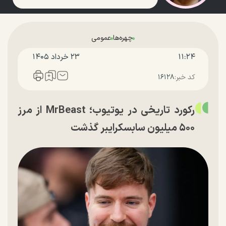
چهره‌ها
عمومی
۱۱:۲۴
۲۳ خرداد ۱۴۰۵
کد خبر:
۱۶۱۲۸
رکورد تاریخی در یوتیوب؛ MrBeast از مرز
۵۰۰ میلیون سابسکرایبر گذشت