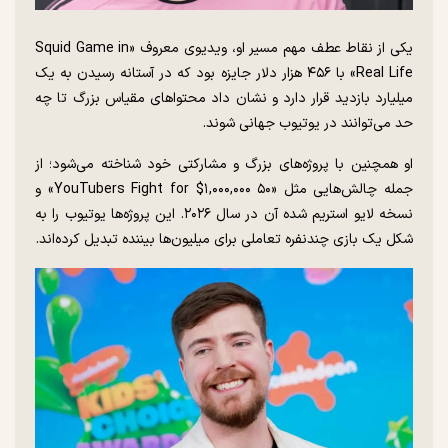
یکی از نقاط عطف مهم مسیر او، ویدیوی معروف «Squid Game in
Real Life» با ۴۵۶ هزار دلار جایزه بود که در آستانه رسیدن به یک
میلیارد بازدید قرار دارد و نشان داد محتوا‌های مقیاس بزرگ تا چه
حد می‌توانند در یوتیوب جهانی شوند.
او همچنین با پروژه‌های بزرگ و مشارکتی خود شناخته می‌شود؛ از
جمله چالش‌هایی مثل «۵۰ YouTubers Fight for $۱,۰۰۰,۰۰۰» و
نسخه لایو استریم شده آن در سال ۲۰۲۶. این پروژه‌ها یوتیوب را به
شکل یک بازی چندنفره تعاملی برای میلیون‌ها بیننده تبدیل کرده‌اند.