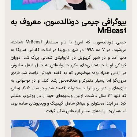
بیوگرافی جیمی دونالدسون، معروف به
MrBeast
جیمی دونالدسون، که امروز با نام مستعار MrBeast شناخته
می‌شود، در ۷ مه ۱۹۹۸ در شهر ویچیتا در ایالت کانزاس آمریکا به
دنیا آمد و در شهر گرینویل در کارولینای شمالی بزرگ شد. دوران
کودکی او با جابه‌جایی‌های مکرر خانواده‌اش به دلیل شغل مادرش
در ارتش همراه بود؛ موضوعی که به گفته خودش باعث شد فردی
درون‌گرا اما بسیار متمرکز و هدف‌محور رشد کند. او در نوجوانی به
بازی‌های ویدیویی و تولید محتوا علاقه‌مند شد و در سال ۲۰۱۲، زمانی
که تنها ۱۳ سال داشت، اولین ویدیوهای خود را در یوتیوب منتشر
کرد. در ابتدا محتوای او بیشتر شامل گیمینگ و ویدیوهای ساده بود،
اما همان‌جا پایه‌های مسیر آینده‌اش شکل گرفت.