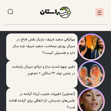
بیوگرافی سعید شریف؛ بازیگر نقش فتاح در
سریال رویای نیمه‌شب؛ سعید شریف چند سال
دارد و همسرش کیست؟
تغییر چهره شدید سارا و نیکای سریال پایتخت
در جشن تولد ۲۲ سالگی + تصاویر
(تصاویر) تغییرات عجیب آریانا گرانده در
عکس‌های جدیدش؛ آیا اتفاقی برای گرانده افتاده
است؟