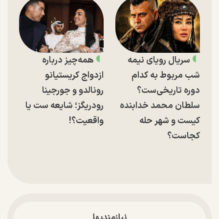
سریال رویای نیمه
همه‌چیز درباره
شب مربوط به کدام
ازدواج کریستیانو
دوره تاریخی‌ست؟
رونالدو و جورجینا
سلطان محمد خدابنده
رودریگز؛ شایعه ست یا
کیست و شهر حله
واقعیت؟!
کجاست؟
نیازمندیها