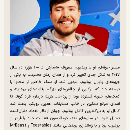
مسیر حرفه‌ای او با ویدیوی معروف «شمارش تا ۱۰۰ هزار» در سال
۲۰۱۷ به شکل جدی تغییر کرد و از همان زمان به‌سرعت به یکی از
چهره‌های وایرال یوتیوب تبدیل شد. او سبک خاصی از محتوا را
توسعه داد که ترکیبی از چالش‌های بزرگ، رقابت‌های پرهزینه و
کمک‌های خیریه گسترده بود؛ از پرداخت هزینه درمان افراد گرفته تا
اهدای مبالغ سنگین در قالب مسابقات. همین رویکرد باعث شد
کانال او به بزرگ‌ترین کانال یوتیوب جهان از نظر تعداد دنبال‌کننده
تبدیل شود. در سال‌های بعد، دونالدسون فعالیت خود را فراتر از
یوتیوب برد و با راه‌اندازی برندهایی مانند Feastables و MrBeast