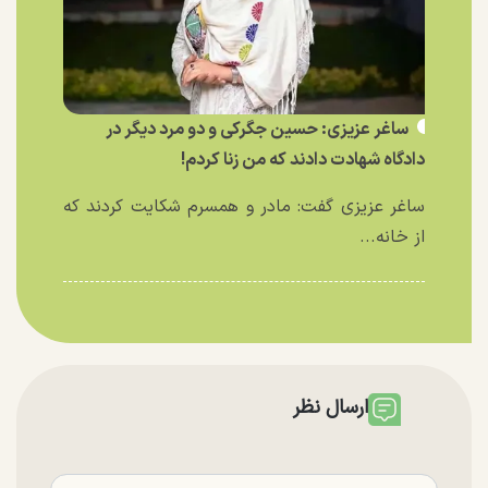
ساغر عزیزی: حسین جگرکی و دو مرد دیگر در
دادگاه شهادت دادند که من زنا کردم!
ساغر عزیزی گفت: مادر و همسرم شکایت کردند که
از خانه...
ارسال نظر