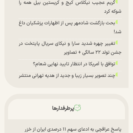
گریم عجیب نیکلاس کیج و کریستین بیل همه را
شوکه کرد
بحث بازگشت شادمهر پس از اظهارات پزشکیان داغ
شد!
تغییر چهره شدید سارا و نیکای سریال پایتخت در
جشن تولد ۲۲ سالگی + تصاویر
توافق با آمریکا در انتظار تایید نهایی شعام؟
چند تصویر بسیار زیبا و جدید از هدیه تهرانی منتشر
شد
پرطرفدارها
پاسخ عراقچی به ادعای سهم ۱۱ درصدی ایران از خزر