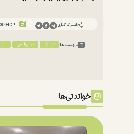
اشتراک گذاری:
فوتبال
پرسپولیس
عراق
برچسب ها:
خواندنی‌ها