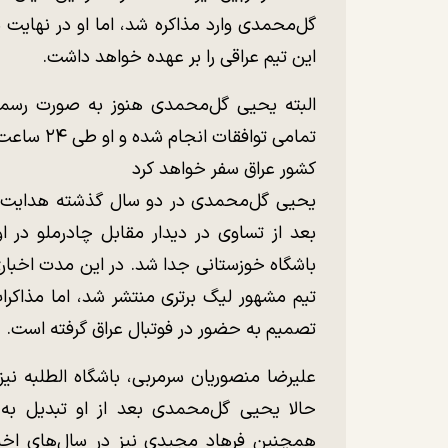
گل‌محمدی وارد مذاکره شد، اما او در نهایت
این تیم عراقی را بر عهده خواهد داشت.
البته یحیی گل‌محمدی هنوز به صورت رسمی ق
تمامی تواف
کشور عراق سفر خواهد کرد
یحیی گل‌محمدی در دو سال گذشته هدایت باشگ
بعد از تساوی در دیدار مقابل چادرملو در ا
باشگاه خوزستانی جدا شد. در این مدت اخبا
تیم مشهور لیگ برتری منتشر شد، اما مذاکرا
تصمیم به حضور در فوتبال عراق گرفته است.
علیرضا منصوریان سرمربی، باشگاه الطلبه نی
حالا یحیی گل‌محمدی بعد از او تبدیل ب
همچنین فرهاد مجیدی نیز در سال‌های اخیر