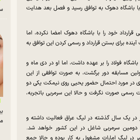
 با باشگاه دهوک به توافق رسید و فصل بعد هدایت
سا
رارداد خود را با باشگاه دهوک امضا نکرده، اما
قات انجام شده و او طی ۲۴ ساعت آینده برای بستن قرارداد و رسمی کردن این توافق به
اه فولاد را بر عهده داشت، اما او در دی ماه و
ولین مسابقه دور برگشت، به صورت توافقی از این
ری در مورد احتمال حضور یحیی روی نیمکت یکی دو
ت رسمی صورت نگرفت و حالا این سرمربی باتجربه،
بی
ز در یک سال گذشته در لیگ عراق فعالیت داشته و
مج
ه دومین سرمربی شاغل در این کشور خواهد شد.
 در لیگ امارات مشغول به کار بوده و حالا جمع