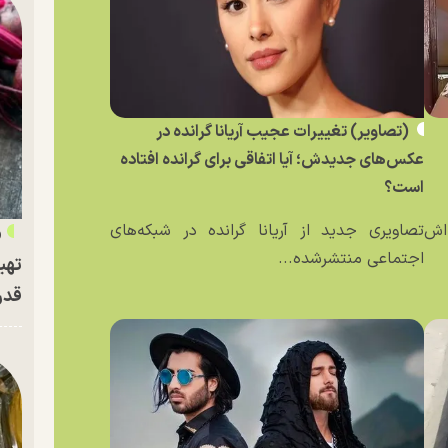
(تصاویر) تغییرات عجیب آریانا گرانده در
عکس‌های جدیدش؛ آیا اتفاقی برای گرانده افتاده
است؟
ه‌اش
تصاویری جدید از آریانا گرانده در شبکه‌های
«
اجتماعی منتشرشده...
تهی
قدر