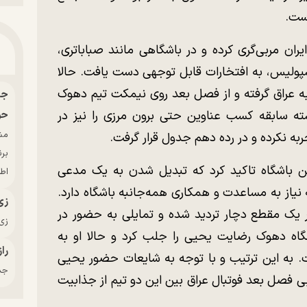
است.
 سال در فوتبال ایران مربی‌گری کرده و در باشگاهی مانند صباباتری،
سپولیس، به افتخارات قابل توجهی دست یافت. حالا
جرت به عراق گرفته و از فصل بعد روی نیمکت تیم دهوک
ه سابقه کسب عناوین حتی برون مرزی را نیز در
حو
به نکرده و در رده دهم جدول قرار گرفت.
بر
ن باشگاه تاکید کرد که تبدیل شدن به یک مدعی
اط
ه نیاز به مساعدت و همکاری همه‌جانبه باشگاه دارد.
زی
یک مقطع دچار تردید شده و تمایلی به حضور در
زی‌
گاه دهوک رضایت یحیی را جلب کرد و حالا او به
راز
. به این ترتیب و با توجه به شایعات حضور یحیی
جدی
بی فصل بعد فوتبال عراق بین این دو تیم از جذابیت