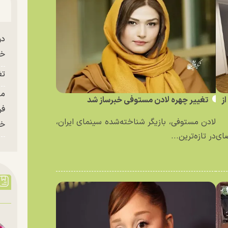
دو
خو
تغ
ز
تغییر چهره لادن مستوفی خبرساز شد
فر
لادن مستوفی، بازیگر شناخته‌شده سینمای ایران،
خر
ای
در تازه‌ترین...