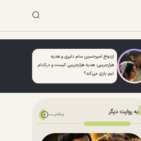
ازدواج امیرحسین سام دلیری و هدیه
هزارجریبی؛ هدیه هزارجریبی کیست و درکدام
تیم بازی می‌کند؟
به روایت دیگر