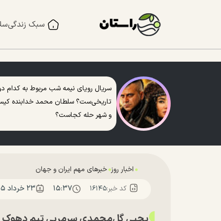
سبک زندگی
سل
سریال رویای نیمه شب مربوط به کدام دو
تاریخی‌ست؟ سلطان محمد خدابنده کی
و شهر حله کجاست؟
اخبار روز
خبرهای مهم ایران و جهان
۱۵:۳۷
۲۳ خرداد ۱۴۰۵
کد خبر:
۱۶۱۴۵
یحیی گل‌محمدی سرمربی تیم دهوک ع