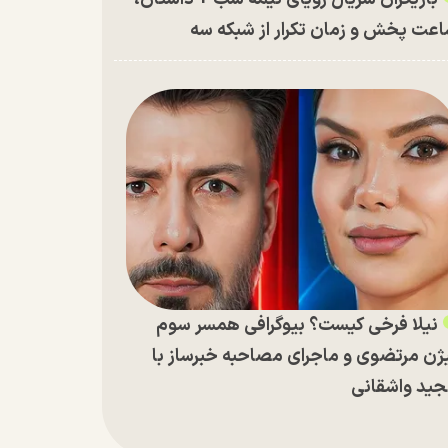
عت پخش و زمان تکرار از شبکه سه
نیلا فرخی کیست؟ بیوگرافی همسر سوم
ژن مرتضوی و ماجرای مصاحبه خبرساز با
ید واشقانی