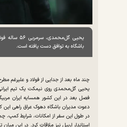
یحیی گل‌محمدی
باشگاه به توافق دست یافته است.
چند ماه بعد از جدایی از فولاد و علیرغم مط
یحیی گل‌محمدی روی نیمکت یک تیم ایرانی، 
فصل بعد در این کشور همسایه ایران مربی
دعوت مدیران باشگاه دهوک عراق راهی این کش
در طول این سفر از امکانات، شرایط کمپ، چم
استاندار اربیل نیز ملاقات کرد. در این میان ت