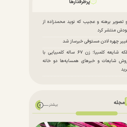
پرطرفدارها
 تصویر برهنه و عجیب که نوید محمدزاده از
دش منتشر کرد
ییر چهره لادن مستوفی خبرساز شد
ملکه شایعه کلمبیا؛ زن ۶۷ ساله کلمبیایی با
وش شایعات و خبر‌های همسایه‌ها دو خانه
ید
مجله