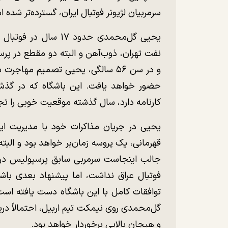
سرمربیان لژیونر فوتبال ایران، گسترده‌تر شده 
یحیی گل‌محمدی حدود ۱۷
نفت تهران، ذوب‌آهن و البته دو مقطع در پر
و در سن ۵۶ سالگی، یحیی تصمیم مها
حضور خواهد یافت. این باشگاه که در گذشت
کارنامه دارد، سال گذشته موقعیت خوبی را تجر
یحیی در جریان مذاکرات خود با مدیریت ای
قهرمانی، یک پروسه زمان‌بر خواهد بود و البت
جالب اینجاست سرمربی سابق پرسپولیس در 
فوتبال عراق نداشت، اما پیشنهاد بعدی باش
توافقات کامل با این باشگاه دست یافته است
گل‌محمدی روی نیمکت تیم اربیل، احتمالاً در
و هیجان بالایی برخوردار خواهد بود.