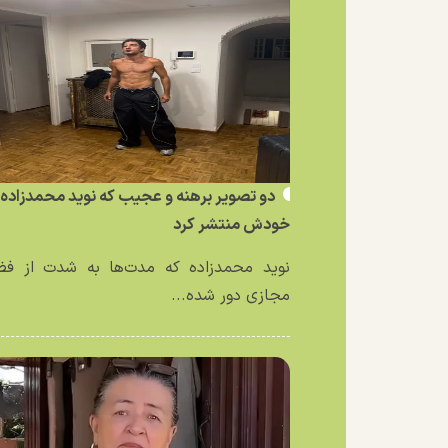
دو تصویر برهنه و عجیب که نوید محمدزاده ا
خودش منتشر کرد
نوید محمدزاده که مدت‌ها به شدت از فض
مجازی دور شده...