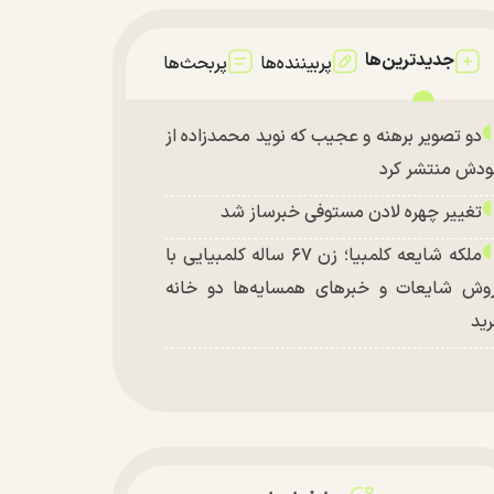
جدیدترین‌ها
پربیننده‌ها
پربحث‌ها
دو تصویر برهنه و عجیب که نوید محمدزاده از
دش منتشر کرد
تغییر چهره لادن مستوفی خبرساز شد
ملکه شایعه کلمبیا؛ زن ۶۷ ساله کلمبیایی با
وش شایعات و خبر‌های همسایه‌ها دو خانه
ید