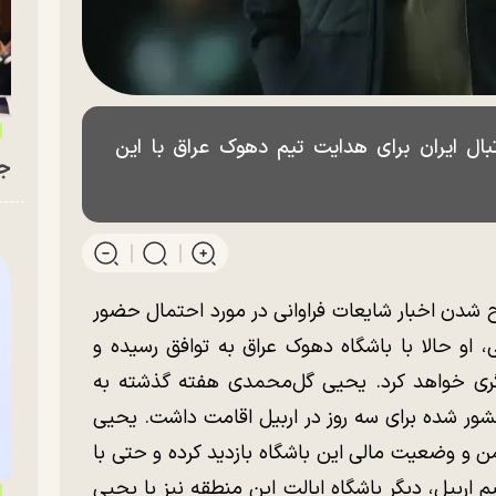
، سرمربی ۵۶ ساله فوتبال ایران برای هدایت تیم دهوک عراق با این
جو
رح شدن اخبار شایعات فراوانی در مورد احتمال حضور
او حالا با باشگاه دهوک عراق به توافق رسیده و
گری خواهد کرد. یحیی گل‌محمدی هفته گذشته به
ور شده برای سه روز در اربیل اقامت داشت. یحیی
ن و وضعیت مالی این باشگاه بازدید کرده و حتی با
یم اربیل، دیگر باشگاه ایالت این منطقه نیز با یحیی