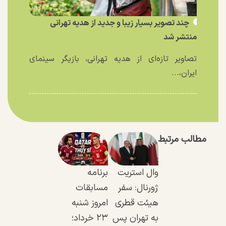
چند تصویر بسیار زیبا و جدید از هدیه تهرانی
منتشر شد
تصاویر تازه‌ای از هدیه تهرانی، بازیگر سینمای
ایران،...
مطالب مرتبط
وال استریت
برنامه
ژورنال: سفر
مسابقات
هیئت قطری
امروز شنبه
به تهران پس
۲۳ خرداد؛