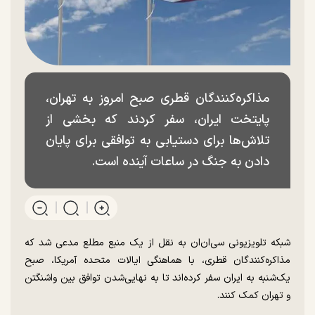
مذاکره‌کنندگان قطری صبح امروز به تهران،
پایتخت ایران، سفر کردند که بخشی از
تلاش‌ها برای دستیابی به توافقی برای پایان
دادن به جنگ در ساعات آینده است.
شبکه تلویزیونی سی‌ان‌ان به نقل از یک منبع مطلع مدعی شد که
مذاکره‌کنندگان قطری، با هماهنگی ایالات متحده آمریکا، صبح
یک‌شنبه به ایران سفر کرده‌اند تا به نهایی‌شدن توافق بین واشنگتن
و تهران کمک کنند.