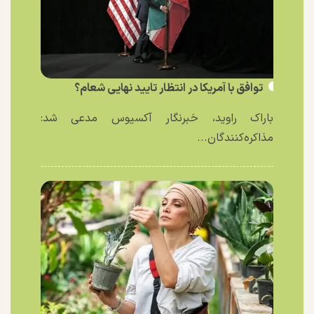
توافق با آمریکا در انتظار تایید نهایی شعام؟
باراک راوید، خبرنگار آکسیوس مدعی شد:
مذاکره‌کنندگان...