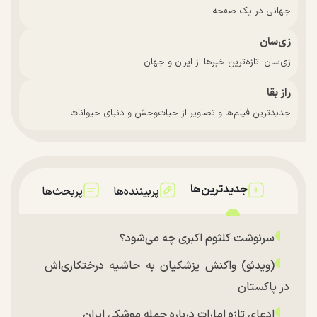
جهانی در یک صفحه.
زی‌سان
زی‌سان: تازه‌ترین خبرها از ایران و جهان
راز بقا
جدیدترین فیلم‌ها و تصاویر از حیات‌وحش و دنیای حیوانات
جدیدترین‌ها
پربیننده‌ها
پربحث‌ها
سرنوشت کلثوم اکبری چه می‌شود؟
(ویدئو) واکنش پزشکیان به حاشیه درختکاری‌اش
در پاکستان
ادعای تازه امارات درباره حمله موشکی ایران