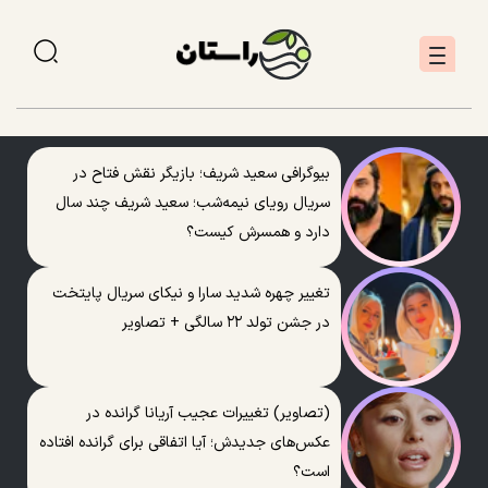
بیوگرافی سعید شریف؛ بازیگر نقش فتاح در
سریال رویای نیمه‌شب؛ سعید شریف چند سال
دارد و همسرش کیست؟
تغییر چهره شدید سارا و نیکای سریال پایتخت
در جشن تولد ۲۲ سالگی + تصاویر
(تصاویر) تغییرات عجیب آریانا گرانده در
عکس‌های جدیدش؛ آیا اتفاقی برای گرانده افتاده
است؟