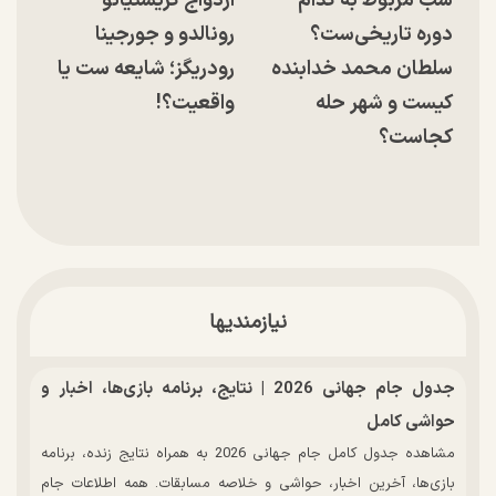
شب مربوط به کدام
ازدواج کریستیانو
دوره تاریخی‌ست؟
رونالدو و جورجینا
سلطان محمد خدابنده
رودریگز؛ شایعه ست یا
کیست و شهر حله
واقعیت؟!
کجاست؟
نیازمندیها
جدول جام جهانی 2026 | نتایج، برنامه بازی‌ها، اخبار و
حواشی کامل
مشاهده جدول کامل جام جهانی 2026 به همراه نتایج زنده، برنامه
بازی‌ها، آخرین اخبار، حواشی و خلاصه مسابقات. همه اطلاعات جام