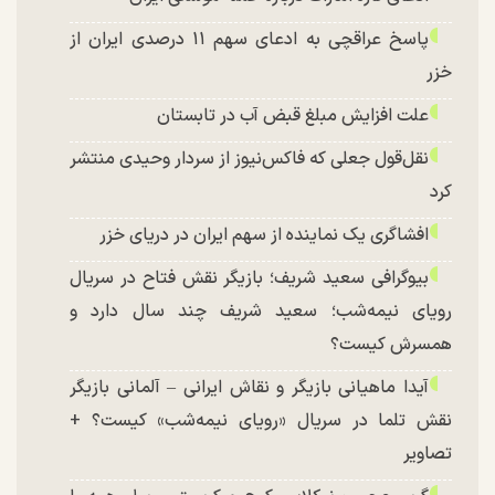
پاسخ عراقچی به ادعای سهم ۱۱ درصدی ایران از
خزر
علت افزایش مبلغ قبض آب در تابستان
نقل‌قول جعلی که فاکس‌نیوز از سردار وحیدی منتشر
کرد
افشاگری یک نماینده از سهم ایران در دریای خزر
بیوگرافی سعید شریف؛ بازیگر نقش فتاح در سریال
رویای نیمه‌شب؛ سعید شریف چند سال دارد و
همسرش کیست؟
آیدا ماهیانی بازیگر و نقاش ایرانی – آلمانی بازیگر
نقش تلما در سریال «رویای نیمه‌شب» کیست؟ +
تصاویر