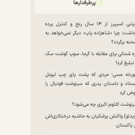
پرطرفدارها
بریتنی اسپیرز از ۱۴ سال رنج و کنترل پرده
داشت؛ چرا «شاهزاده پاپ» دیگر نمی‌خواهد به
نه برگردد؟
ه شمالی برای مقابله با گرما، سوپ گوشت سگ
 تبلیغ کرد!
رخه مسی؛ مردی که پشت پای چپ لیونل
ستاد و داستان پدری که سرنوشت فوتبال را
ض کرد
نوشت کلثوم اکبری چه می‌شود؟
یدئو) واکنش پزشکیان به حاشیه درختکاری‌اش
 پاکستان