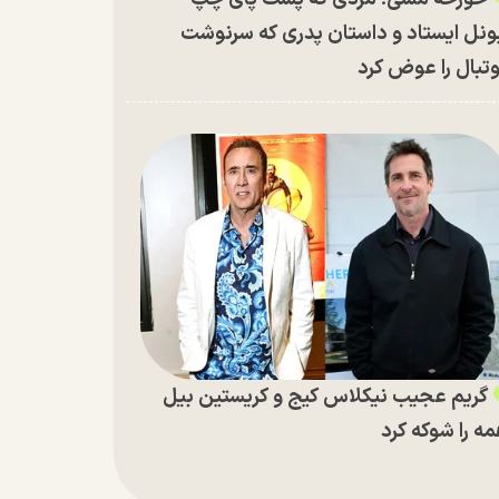
ونل ایستاد و داستان پدری که سرنوشت
تبال را عوض کرد
گریم عجیب نیکلاس کیج و کریستین بیل
ه را شوکه کرد