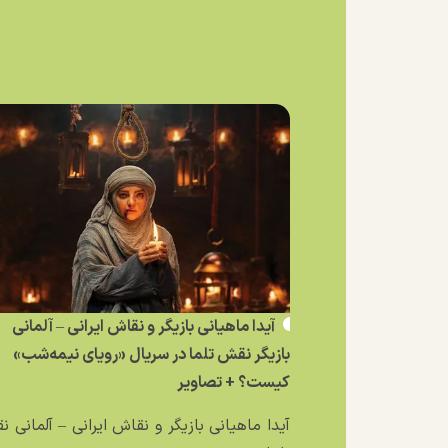
آیدا ماهیانی بازیگر و نقاش ایرانی – آلمانی
بازیگر نقش تلما در سریال «رویای نیمه‌شب»
کیست؟ + تصاویر
آیدا ماهیانی بازیگر و نقاش ایرانی – آلمانی 