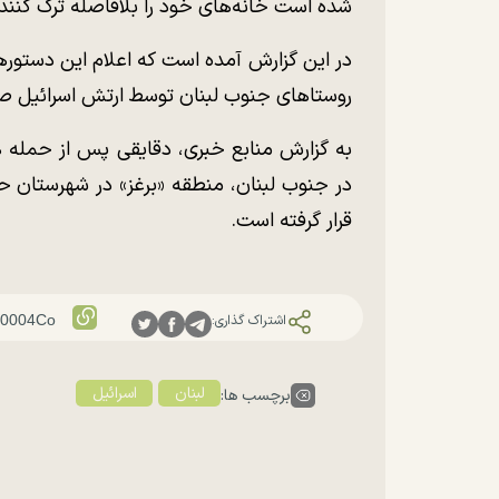
شده است خانه‌های خود را بلافاصله ترک کنند
در این گزارش آمده است که اعلام این دستور‌ه
روستا‌های جنوب لبنان توسط ارتش اسرائیل 
به گزارش منابع خبری، دقایقی پس از حمله ه
در جنوب لبنان، منطقه «برغز» در شهرستان حاص
قرار گرفته است.
اشتراک گذاری:
لبنان
اسرائیل
برچسب ها: