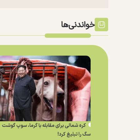
خواندنی‌ها
کره شمالی برای مقابله با گرما، سوپ گوشت
سگ را تبلیغ کرد!