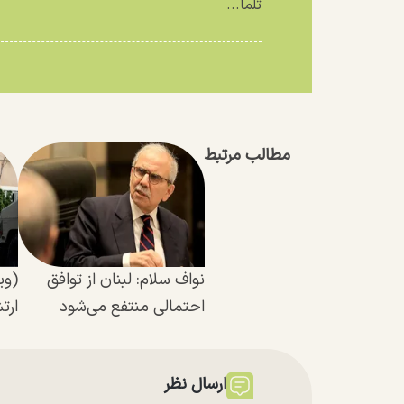
تلما...
مطالب مرتبط
نواف سلام: لبنان از توافق
(وی
احتمالی منتفع می‌شود
ارت
ارسال نظر