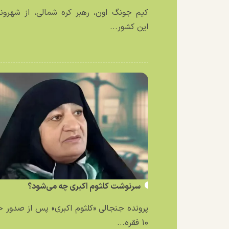
کیم جونگ اون، رهبر کره شمالی، از شهرون
این کشور...
سرنوشت کلثوم اکبری چه می‌شود؟
پرونده جنجالی «کلثوم اکبری» پس از صدور 
۱۰ فقره...