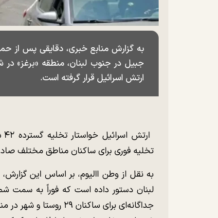
به گزارش منابع خبری، دقایقی پس از حمل
جبیل در جنوب لبنان، منطقه «برغز» در شه
ارتش اسرائیل قرار گرفته است.
ار
تخلیه فوری برای ساکنان مناطق مختلف صادر
لبنان دستور داده است که فوراً به سمت شم
جداگانه‌ای برای ساکنان ۲۹