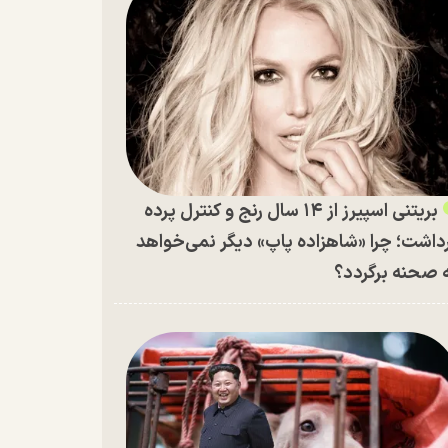
بریتنی اسپیرز از ۱۴ سال رنج و کنترل پرده
داشت؛ چرا «شاهزاده پاپ» دیگر نمی‌خواهد
 صحنه برگردد؟