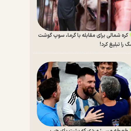
کره شمالی برای مقابله با گرما، سوپ گوشت
 را تبلیغ کرد!
خورخه مسی؛ مردی که پشت پای چپ