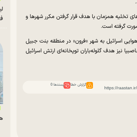
.
لی
ای تخلیه همزمان با هدف قرار گرفتن مکرر شهر‌ها و
فو
صورت گرفته است.
وایی اسرائیل به شهر «فرون» در منطقه بنت جبیل
بیا نیز هدف گلوله‌باران توپخانه‌ای ارتش اسرائیل
گزارش خطا
پسندها:
0
هم