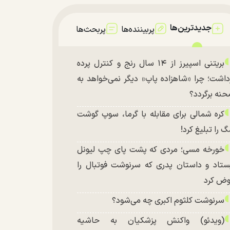
جدیدترین‌ها
پربیننده‌ها
پربحث‌ها
بریتنی اسپیرز از ۱۴ سال رنج و کنترل پرده
داشت؛ چرا «شاهزاده پاپ» دیگر نمی‌خواهد به
نه برگردد؟
کره شمالی برای مقابله با گرما، سوپ گوشت
 را تبلیغ کرد!
خورخه مسی؛ مردی که پشت پای چپ لیونل
ستاد و داستان پدری که سرنوشت فوتبال را
ض کرد
سرنوشت کلثوم اکبری چه می‌شود؟
(ویدئو) واکنش پزشکیان به حاشیه