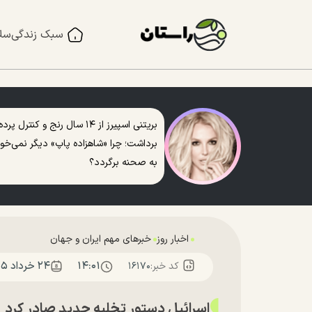
سبک زندگی
سل
بریتنی اسپیرز از ۱۴ سال رنج و کنترل پرده
برداشت؛ چرا «شاهزاده پاپ» دیگر نمی‌خو
به صحنه برگردد؟
اخبار روز
خبرهای مهم ایران و جهان
۱۴:۰۱
۲۴ خرداد ۱۴۰۵
کد خبر:
۱۶۱۷۰
اسرائیل دستور تخلیه جدید صادر کرد