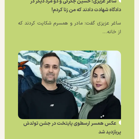
ساغر عزیزی: حسین جگرکی و دو مرد دیگر در
دادگاه شهادت دادند که من زنا کردم!
ساغر عزیزی گفت: مادر و همسرم شکایت کردند که
از خانه...
عکس همسر ارسطوی پایتخت در جشن تولدش
پربازدید شد