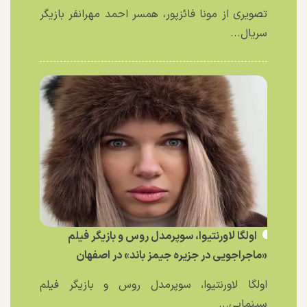
تصویری از مونا فائزپور، همسر احمد مهرانفر بازیگر
سریال...
اولگا لاورنتیوا، سوپرمدل روس و بازیگر فیلم
«ماجراجویی در جزیره جیمز باند» در اصفهان
اولگا لاورنتیوا، سوپرمدل روس و بازیگر فیلم
سینمایی...