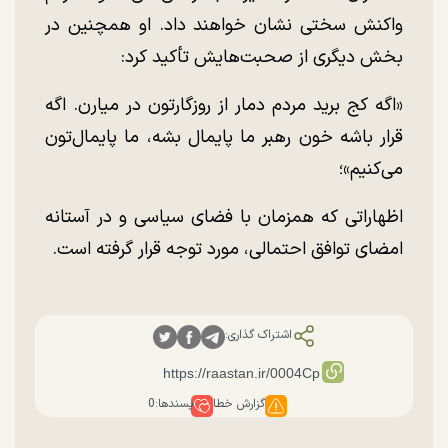
واکنش سختی نشان خواهند داد. او همچنین در
بخش دیگری از صحبت‌هایش تأکید کرد:
«اگه کج برید مردم دمار از روزگارتون در میارن. اگه
قرار باشه خون رهبر ما پایمال بشه، ما پایمال‌تون
می‌کنیم»؛
اظهاراتی که همزمان با فضای سیاسی و در آستانه
امضای توافق احتمالی، مورد توجه قرار گرفته است.
اشتراک گذاری:
گزارش خطا
پسندها:
0