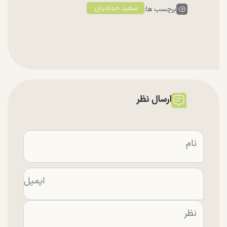
سعید حدادیان
برچسب ها:
ارسال نظر