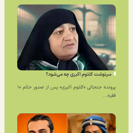
سرنوشت کلثوم اکبری چه می‌شود؟
پرونده جنجالی «کلثوم اکبری» پس از صدور حکم ۱۰
فقره...