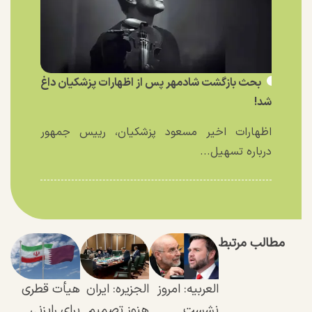
بحث بازگشت شادمهر پس از اظهارات پزشکیان داغ
شد!
اظهارات اخیر مسعود پزشکیان، رییس جمهور
درباره تسهیل...
مطالب مرتبط
العربیه: امروز
الجزیره: ایران
هیأت قطری
نشست
هنوز تصمیم
برای رایزنی