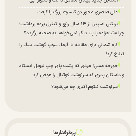
استایل جدید پیمان معادی با کت و شلوار آبی
علی قمصری مجوز دو کنسرت بزرگ را گرفت
بریتنی اسپیرز از ۱۴ سال رنج و کنترل پرده برداشت؛
چرا «شاهزاده پاپ» دیگر نمی‌خواهد به صحنه برگردد؟
کره شمالی برای مقابله با گرما، سوپ گوشت سگ را
تبلیغ کرد!
خورخه مسی؛ مردی که پشت پای چپ لیونل ایستاد
و داستان پدری که سرنوشت فوتبال را عوض کرد
سرنوشت کلثوم اکبری چه می‌شود؟
پرطرفدارها