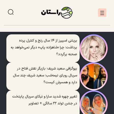
بریتنی اسپیرز از ۱۴ سال رنج و کنترل پرده
برداشت؛ چرا «شاهزاده پاپ» دیگر نمی‌خواهد به
صحنه برگردد؟
بیوگرافی سعید شریف؛ بازیگر نقش فتاح در
سریال رویای نیمه‌شب؛ سعید شریف چند سال
دارد و همسرش کیست؟
تغییر چهره شدید سارا و نیکای سریال پایتخت
در جشن تولد ۲۲ سالگی + تصاویر