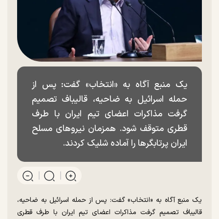
یک منبع آگاه به «انتخاب» گفت: پس از
حمله اسرائیل به ضاحیه، قالیباف تصمیم
گرفت مذاکرات اعضای تیم ایران با طرف
قطری متوقف شود. همزمان نیرو‌های مسلح
ایران پرتابگر‌ها را آماده شلیک کردند.
یک منبع آگاه به «انتخاب» گفت: پس از حمله اسرائیل به ضاحیه،
قالیباف تصمیم گرفت مذاکرات اعضای تیم ایران با طرف قطری