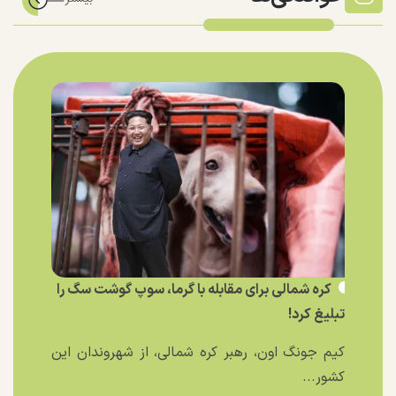
کره شمالی برای مقابله با گرما، سوپ گوشت سگ را
تبلیغ کرد!
کیم جونگ اون، رهبر کره شمالی، از شهروندان این
کشور...