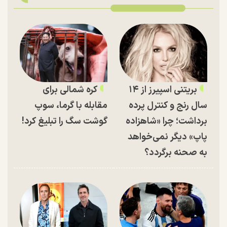
بریتنی اسپیرز از ۱۴
کره شمالی برای
سال رنج و کنترل پرده
مقابله با گرما، سوپ
برداشت؛ چرا «شاهزاده
گوشت سگ را تبلیغ کرد!
پاپ» دیگر نمی‌خواهد
به صحنه برگردد؟