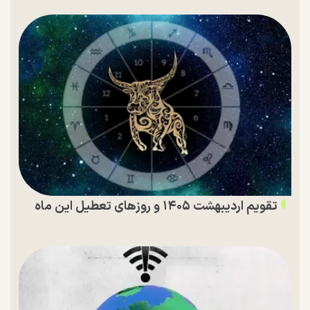
تقویم اردیبهشت ۱۴۰۵ و روز‌های تعطیل این ماه