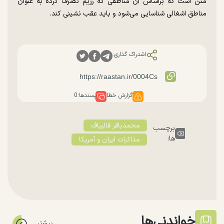
متن است که براساس آن مناطقی که رژیم تصرف کرده به عنوان
مناطق اشغالی شناسایی می‌شود و باید عقب نشینی کند.
اشتراک گذاری:
گزارش خطا
پسندها:
0
محمدباقر قالیباف
برچسب
ها:
مذاکرات ایران و آمریکا
خواندنی‌ها