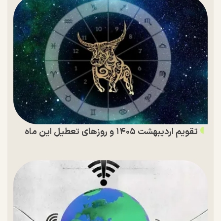
تقویم اردیبهشت ۱۴۰۵ و روز‌های تعطیل این ماه