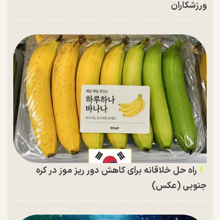
ورزشکاران
راه حل خلاقانه برای کاهش دور ریز موز در کره
جنوبی (عکس)