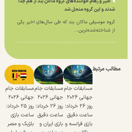
امیر و رهام خواننده‌های گروه ماکان بند از هم جدا
شدند و این گروه منحل شد
گروه موسیقی ماکان بند که طی سال‌های اخیر یکی
از شناخته‌شده‌ترین...
مطالب مرتبط
مسابقات جام
مسابقات جام
مسابقات جام
جهانی ۲۰۲۶
جهانی ۲۰۲۶
جهانی ۲۰۲۶
روز ۲۶ خرداد؛
روز ۲۶ خرداد؛
روز ۲۵ خرداد؛
ساعت دقیق
ساعت دقیق
ساعت بازی
بازی فرانسه و
بازی ایران و
بلژیک و مصر