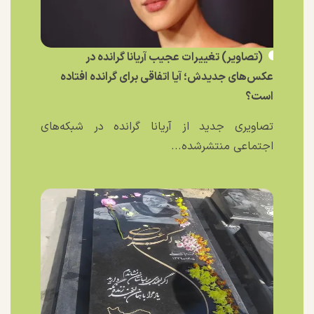
(تصاویر) تغییرات عجیب آریانا گرانده در
عکس‌های جدیدش؛ آیا اتفاقی برای گرانده افتاده
است؟
تصاویری جدید از آریانا گرانده در شبکه‌های
اجتماعی منتشرشده...