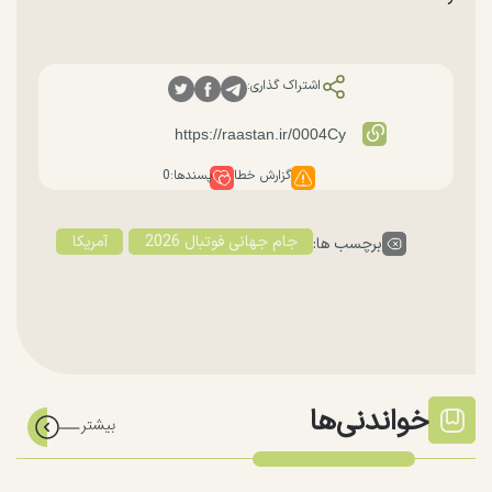
اشتراک گذاری:
گزارش خطا
پسندها:
0
جام جهانی فوتبال 2026
آمریکا
برچسب ها:
خواندنی‌ها