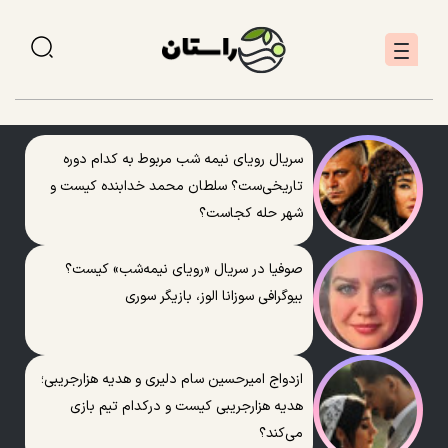
سریال رویای نیمه شب مربوط به کدام دوره
تاریخی‌ست؟ سلطان محمد خدابنده کیست و
شهر حله کجاست؟
صوفیا در سریال «رویای نیمه‌شب» کیست؟
بیوگرافی سوزانا الوز، بازیگر سوری
ازدواج امیرحسین سام دلیری و هدیه هزارجریبی؛
هدیه هزارجریبی کیست و درکدام تیم بازی
می‌کند؟