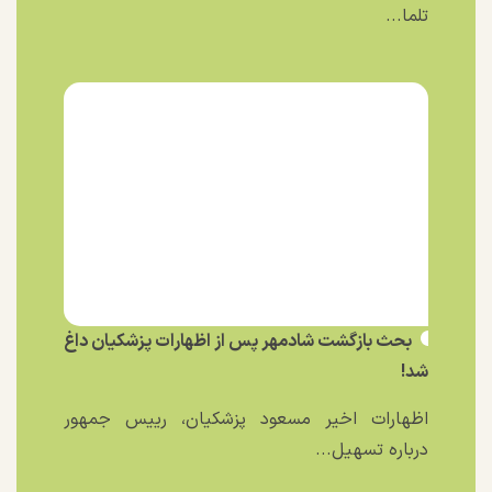
تلما...
بحث بازگشت شادمهر پس از اظهارات پزشکیان داغ
شد!
اظهارات اخیر مسعود پزشکیان، رییس جمهور
درباره تسهیل...