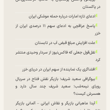
در پاکستان
ادعای تازه امارات درباره حمله موشکی ایران
پاسخ عراقچی به ادعای سهم ۱۱ درصدی ایران از
خزر
علت افزایش مبلغ قبض آب در تابستان
نقل‌قول جعلی که فاکس‌نیوز از سردار وحیدی منتشر
کرد
افشاگری یک نماینده از سهم ایران در دریای خزر
بیوگرافی سعید شریف؛ بازیگر نقش فتاح در سریال
رویای نیمه‌شب؛ سعید شریف چند سال دارد و
همسرش کیست؟
آیدا ماهیانی بازیگر و نقاش ایرانی – آلمانی بازیگر