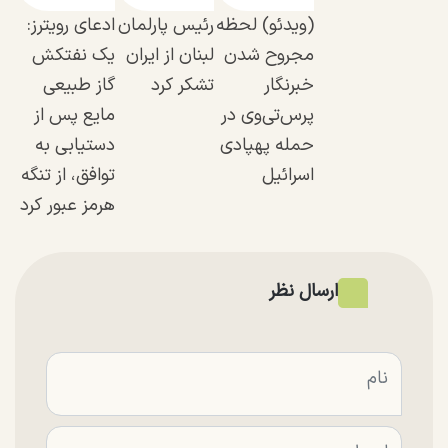
(ویدئو) لحظه
رئیس پارلمان
ادعای رویترز:
مجروح شدن
لبنان از ایران
یک نفتکش
خبرنگار
تشکر کرد
گاز طبیعی
پرس‌تی‌وی در
مایع پس از
حمله پهپادی
دستیابی به
اسرائیل
توافق، از تنگه
هرمز عبور کرد
ارسال نظر