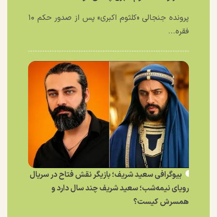
پرونده جنجالی «کلثوم اکبری» پس از صدور حکم ۱۰
فقره...
بیوگرافی سعید شریف؛ بازیگر نقش فتاح در سریال
رویای نیمه‌شب؛ سعید شریف چند سال دارد و
همسرش کیست؟