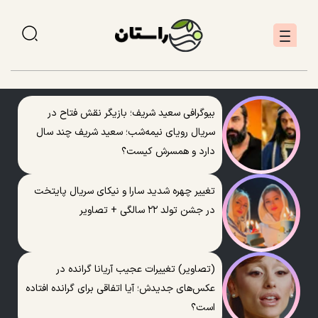
بیوگرافی سعید شریف؛ بازیگر نقش فتاح در
سریال رویای نیمه‌شب؛ سعید شریف چند سال
دارد و همسرش کیست؟
تغییر چهره شدید سارا و نیکای سریال پایتخت
در جشن تولد ۲۲ سالگی + تصاویر
(تصاویر) تغییرات عجیب آریانا گرانده در
عکس‌های جدیدش؛ آیا اتفاقی برای گرانده افتاده
است؟