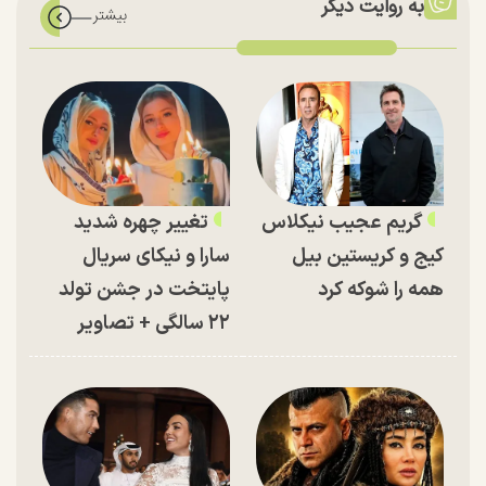
به روایت دیگر
گریم عجیب نیکلاس
تغییر چهره شدید
کیج و کریستین بیل
سارا و نیکای سریال
همه را شوکه کرد
پایتخت در جشن تولد
۲۲ سالگی + تصاویر