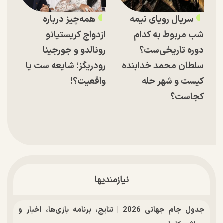
سریال رویای نیمه
همه‌چیز درباره
شب مربوط به کدام
ازدواج کریستیانو
دوره تاریخی‌ست؟
رونالدو و جورجینا
سلطان محمد خدابنده
رودریگز؛ شایعه ست یا
کیست و شهر حله
واقعیت؟!
کجاست؟
نیازمندیها
جدول جام جهانی 2026 | نتایج، برنامه بازی‌ها، اخبار و