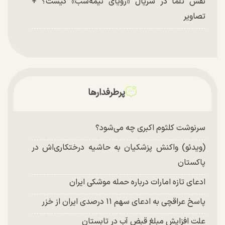
نقش تلما در سریال «رویای نیمه‌شب» کیست؟ +
تصاویر
پرطرفدارها
سرنوشت کلثوم اکبری چه می‌شود؟
(ویدئو) واکنش پزشکیان به حاشیه درختکاری‌اش در
پاکستان
ادعای تازه امارات درباره حمله موشکی ایران
پاسخ عراقچی به ادعای سهم ۱۱ درصدی ایران از خزر
علت افزایش مبلغ قبض آب در تابستان