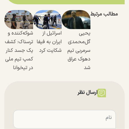
مطالب مرتبط
یحیی
اسرائیل از
شوکه‌کننده و
گل‌محمدی
ایران به فیفا
ترسناک: کشف
سرمربی تیم
شکایت کرد
یک جسد کنار
دهوک عراق
کمپ تیم ملی
شد
در تیخوانا
ارسال نظر