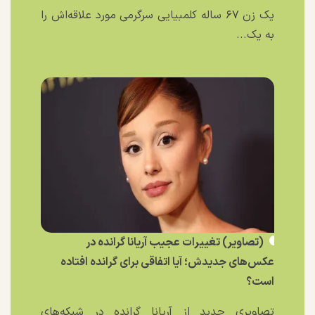
یک زن ۶۷ ساله کلمبیایی سرگرمی مورد علاقه‌اش را
به یک...
(تصاویر) تغییرات عجیب آریانا گرانده در
عکس‌های جدیدش؛ آیا اتفاقی برای گرانده افتاده
است؟
تصاویری جدید از آریانا گرانده در شبکه‌های