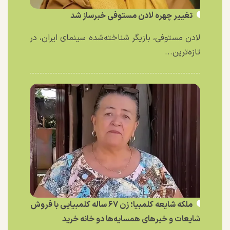
تغییر چهره لادن مستوفی خبرساز شد
لادن مستوفی، بازیگر شناخته‌شده سینمای ایران، در
تازه‌ترین...
ملکه شایعه کلمبیا؛ زن ۶۷ ساله کلمبیایی با فروش
شایعات و خبر‌های همسایه‌ها دو خانه خرید