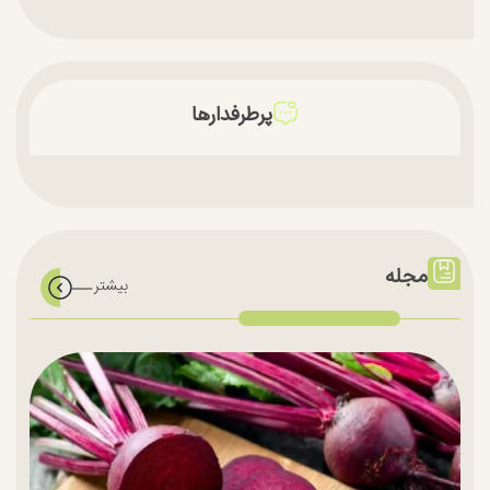
پرطرفدارها
مجله