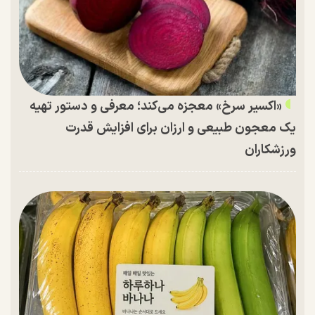
«اکسیر سرخ» معجزه می‌کند؛ معرفی و دستور تهیه
یک معجون طبیعی و ارزان برای افزایش قدرت
ورزشکاران