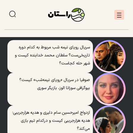
سریال رویای نیمه شب مربوط به کدام دوره
تاریخی‌ست؟ سلطان محمد خدابنده کیست و
شهر حله کجاست؟
صوفیا در سریال «رویای نیمه‌شب» کیست؟
بیوگرافی سوزانا الوز، بازیگر سوری
ازدواج امیرحسین سام دلیری و هدیه هزارجریبی؛
هدیه هزارجریبی کیست و درکدام تیم بازی
می‌کند؟