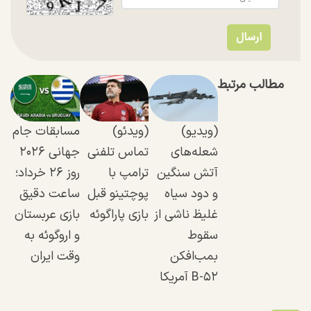
مطالب مرتبط
(ویدیو)
(ویدئو)
مسابقات جام
شعله‌های
تماس تلفنی
جهانی ۲۰۲۶
آتش سنگین
ترامپ با
روز ۲۶ خرداد؛
و دود سیاه
پوچتینو قبل
ساعت دقیق
غلیظ ناشی از
بازی پاراگوئه
بازی عربستان
سقوط
و اروگوئه به
بمب‌افکن
وقت ایران
B-۵۲ آمریکا