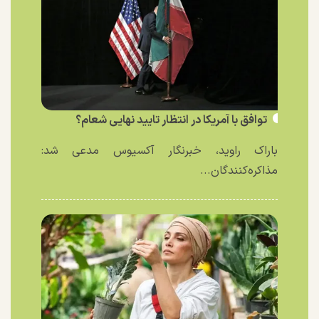
توافق با آمریکا در انتظار تایید نهایی شعام؟
باراک راوید، خبرنگار آکسیوس مدعی شد:
مذاکره‌کنندگان...