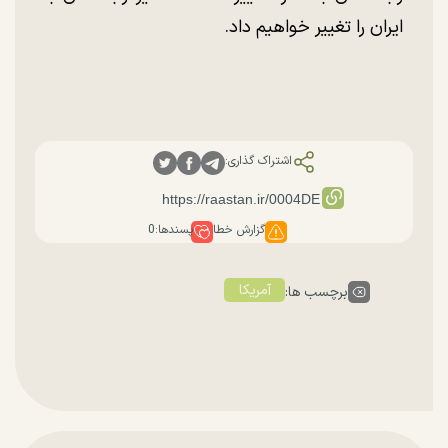
ایران را تغییر خواهیم داد.
اشتراک گذاری:
گزارش خطا
پسندها:
0
آمریکا
برچسب ها: