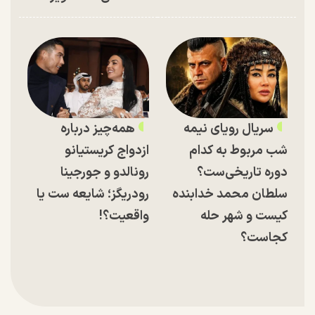
سریال رویای نیمه
همه‌چیز درباره
شب مربوط به کدام
ازدواج کریستیانو
دوره تاریخی‌ست؟
رونالدو و جورجینا
سلطان محمد خدابنده
رودریگز؛ شایعه ست یا
کیست و شهر حله
واقعیت؟!
کجاست؟