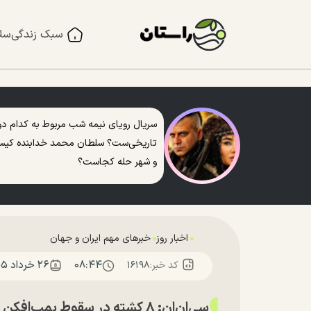
سبک زندگی
سل
سریال رویای نیمه شب مربوط به کدام دو
تاریخی‌ست؟ سلطان محمد خدابنده کی
و شهر حله کجاست؟
اخبار روز
خبرهای مهم ایران و جهان
۰۸:۴۴
۲۶ خرداد ۱۴۰۵
کد خبر:
۱۶۱۹۸
سی‌ان‌ان: ۸ کشته در سقوط بمب‌افکن بی-۵۲ در پایگاه نیروی هوایی ادواردز