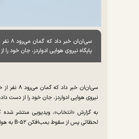
پایگاه نیروی هوایی ادواردز، جان خود را از
نیروی هوایی ادواردز، جان خود را از دست داده‌
به گزارش «انتخاب»، ویدیویی منتشر شده 
لحظاتی پس از سقوط بمب‌افکن B-۵۲ به هوا برخاسته است را نشان می‌دهد.