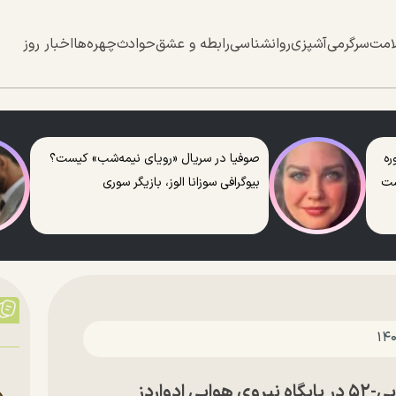
امت
سرگرمی
آشپزی
روانشناسی
رابطه و عشق
حوادث
چهره‌ها
اخبار روز
ره
صوفیا در سریال «رویای نیمه‌شب» کیست؟
ست
بیوگرافی سوزانا الوز، بازیگر سوری