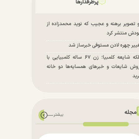
پرطرفدارها
 تصویر برهنه و عجیب که نوید محمدزاده از
دش منتشر کرد
ییر چهره لادن مستوفی خبرساز شد
ملکه شایعه کلمبیا؛ زن ۶۷ ساله کلمبیایی با
وش شایعات و خبر‌های همسایه‌ها دو خانه
ید
مجله