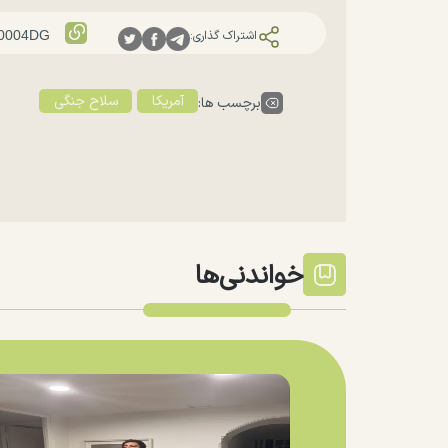
اشتراک گذاری:
آمریکا
سلاح جنگی
برچسب ها:
خواندنی‌ها