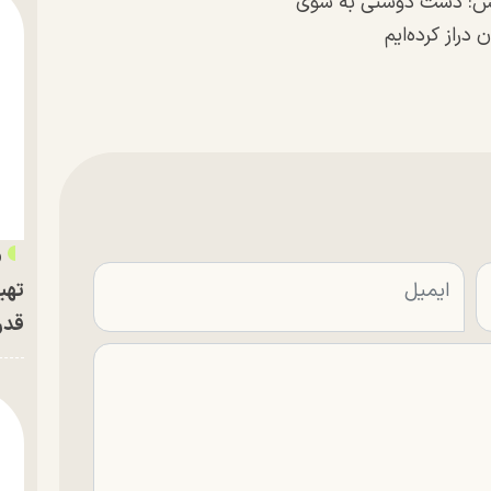
: دست دوستی به سوی
ن دراز کرده‌ایم
«
تهی
قدر