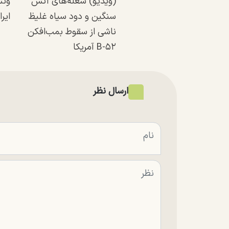
(ویدیو) شعله‌های آتش
ونس
سنگین و دود سیاه غلیظ
ایرا
ناشی از سقوط بمب‌افکن
B-۵۲ آمریکا
ارسال نظر