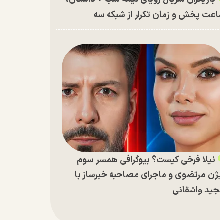
عت پخش و زمان تکرار از شبکه سه
نیلا فرخی کیست؟ بیوگرافی همسر سوم
ژن مرتضوی و ماجرای مصاحبه خبرساز با
ید واشقانی