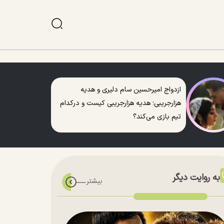
ازدواج امیرحسین سام دلیری و هدیه
هزارجریبی؛ هدیه هزارجریبی کیست و درکدام
تیم بازی می‌کند؟
به روایت دیگر