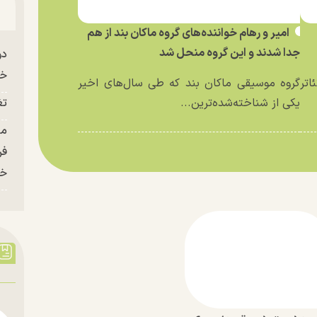
امیر و رهام خواننده‌های گروه ماکان بند از هم
جدا شدند و این گروه منحل شد
دو
خو
اتر
گروه موسیقی ماکان بند که طی سال‌های اخیر
یکی از شناخته‌شده‌ترین...
تغ
فر
خر