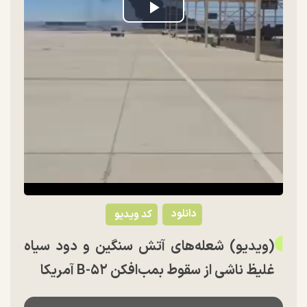
Play
Video
دانلود
کد ویدیو
(ویدیو) شعله‌های آتش سنگین و دود سیاه
غلیظ ناشی از سقوط بمب‌افکن B-۵۲ آمریکا