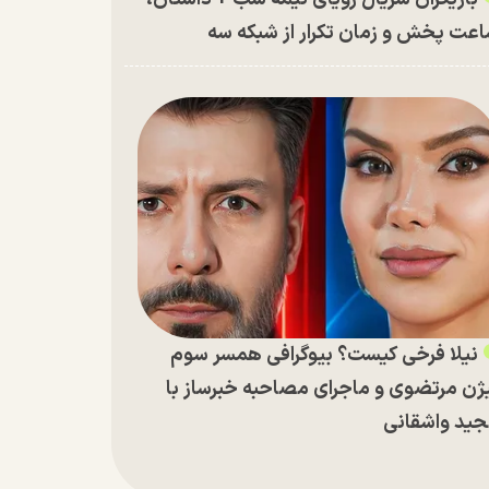
عت پخش و زمان تکرار از شبکه سه
نیلا فرخی کیست؟ بیوگرافی همسر سوم
ژن مرتضوی و ماجرای مصاحبه خبرساز با
ید واشقانی