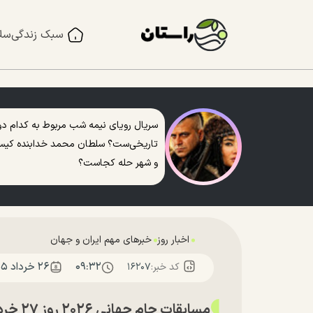
سبک زندگی
سل
سریال رویای نیمه شب مربوط به کدام دو
تاریخی‌ست؟ سلطان محمد خدابنده کی
و شهر حله کجاست؟
اخبار روز
خبرهای مهم ایران و جهان
۰۹:۳۲
۲۶ خرداد ۱۴۰۵
کد خبر:
۱۶۲۰۷
مسابقات جام جهانی ۲۰۲۶ روز ۲۷ خرداد؛ ساعت دقیق بازی عراق و نروژ به وقت ایران