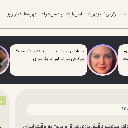
امت
سرگرمی
آشپزی
روانشناسی
رابطه و عشق
حوادث
چهره‌ها
اخبار روز
ره
صوفیا در سریال «رویای نیمه‌شب» کیست؟
ست
بیوگرافی سوزانا الوز، بازیگر سوری