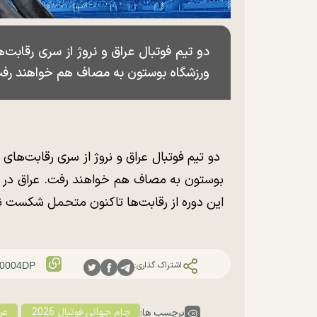
ورزشگاه بوستون به مصاف هم خواهند رف
بوستون به مصاف هم خواهند رفت. عراق در ح
این دوره از رقابت‌ها تاکنون متحمل شکست ن
اشتراک گذاری:
جام جهانی فوتبال 2026
عر
برچسب ها: