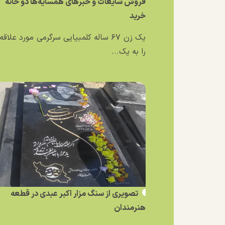
فروش شایعات و خبر‌های همسایه‌ها دو خانه
خرید
یک زن ۶۷ ساله کلمبیایی سرگرمی مورد علاق
را به یک...
تصویری از سنگ مزار اکبر عبدی در قطعه
هنرمندان