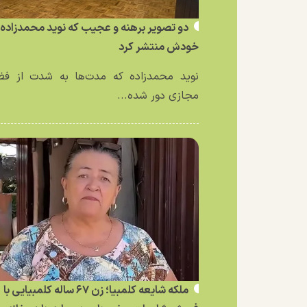
دو تصویر برهنه و عجیب که نوید محمدزاده ا
خودش منتشر کرد
نوید محمدزاده که مدت‌ها به شدت از فض
مجازی دور شده...
ملکه شایعه کلمبیا؛ زن ۶۷ ساله کلمبیایی با