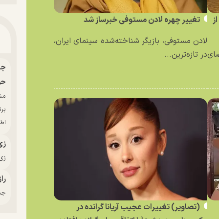
ز
تغییر چهره لادن مستوفی خبرساز شد
لادن مستوفی، بازیگر شناخته‌شده سینمای ایران،
ای
در تازه‌ترین...
حو
بر
اط
زی
زی‌
راز
جدی
(تصاویر) تغییرات عجیب آریانا گرانده در