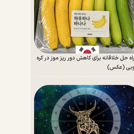
اه حل خلاقانه برای کاهش دور ریز موز در کره
بی (عکس)