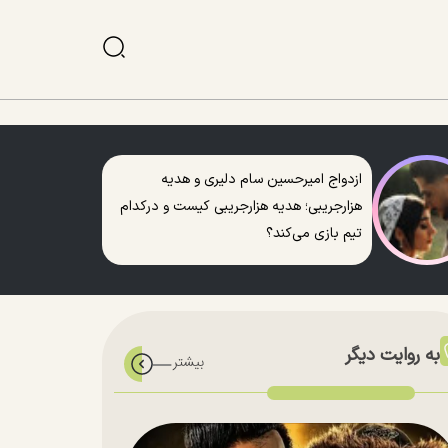
ازدواج امیرحسین سام دلیری و هدیه
هزارجریبی؛ هدیه هزارجریبی کیست و درکدام
تیم بازی می‌کند؟
به روایت دیگر