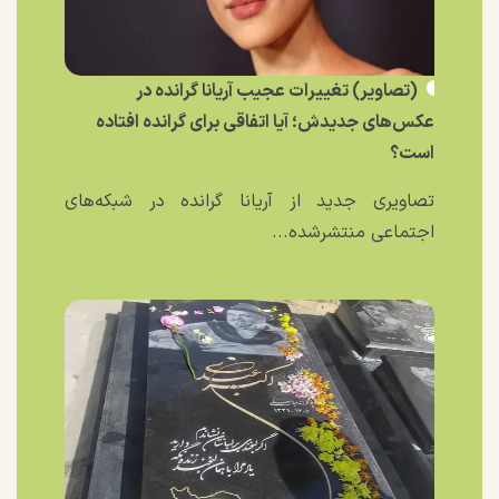
(تصاویر) تغییرات عجیب آریانا گرانده در
عکس‌های جدیدش؛ آیا اتفاقی برای گرانده افتاده
است؟
تصاویری جدید از آریانا گرانده در شبکه‌های
اجتماعی منتشرشده...