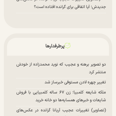
جدیدش؛ آیا اتفاقی برای گرانده افتاده است؟
پرطرفدارها
دو تصویر برهنه و عجیب که نوید محمدزاده از خودش
منتشر کرد
تغییر چهره لادن مستوفی خبرساز شد
ملکه شایعه کلمبیا؛ زن ۶۷ ساله کلمبیایی با فروش
شایعات و خبر‌های همسایه‌ها دو خانه خرید
(تصاویر) تغییرات عجیب آریانا گرانده در عکس‌های