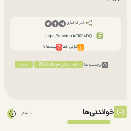
اشتراک گذاری:
گزارش خطا
پسندها:
0
جام جهانی فوتبال 2026
آمریکا
برچسب ها:
خواندنی‌ها