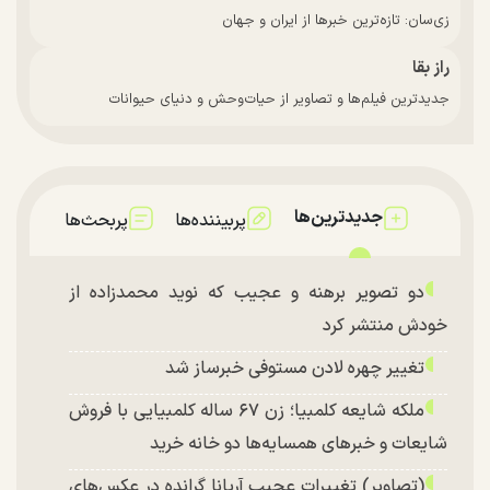
زی‌سان: تازه‌ترین خبرها از ایران و جهان
راز بقا
جدیدترین فیلم‌ها و تصاویر از حیات‌وحش و دنیای حیوانات
جدیدترین‌ها
پربیننده‌ها
پربحث‌ها
دو تصویر برهنه و عجیب که نوید محمدزاده از
خودش منتشر کرد
تغییر چهره لادن مستوفی خبرساز شد
ملکه شایعه کلمبیا؛ زن ۶۷ ساله کلمبیایی با فروش
شایعات و خبر‌های همسایه‌ها دو خانه خرید
(تصاویر) تغییرات عجیب آریانا گرانده در عکس‌های