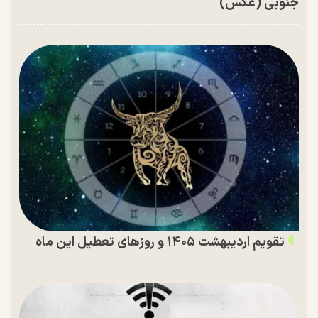
جنوبی (عکس)
تقویم اردیبهشت ۱۴۰۵ و روز‌های تعطیل این ماه