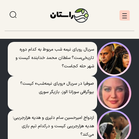
سریال رویای نیمه شب مربوط به کدام دوره
تاریخی‌ست؟ سلطان محمد خدابنده کیست و
شهر حله کجاست؟
صوفیا در سریال «رویای نیمه‌شب» کیست؟
بیوگرافی سوزانا الوز، بازیگر سوری
ازدواج امیرحسین سام دلیری و هدیه هزارجریبی؛
هدیه هزارجریبی کیست و درکدام تیم بازی
می‌کند؟