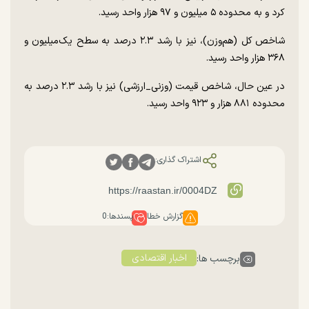
کرد و به محدوده ۵ میلیون و ۹۷ هزار واحد رسید.
شاخص کل (هم‌وزن)، نیز با رشد ۲.۳ درصد به سطح یک‌میلیون و
۳۶۸ هزار واحد رسید.
در عین حال، شاخص قیمت (وزنی_ارزشی) نیز با رشد ۲.۳ درصد به
محدوده ۸۸۱ هزار و ۹۲۳ واحد رسید.
اشتراک گذاری:
گزارش خطا
پسندها:
0
اخبار اقتصادی
برچسب ها: