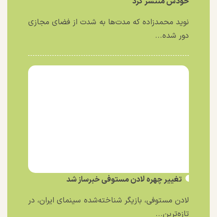
خودش منتشر کرد
نوید محمدزاده که مدت‌ها به شدت از فضای مجازی
دور شده...
تغییر چهره لادن مستوفی خبرساز شد
لادن مستوفی، بازیگر شناخته‌شده سینمای ایران، در
تازه‌ترین...