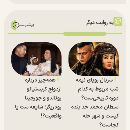
به روایت دیگر
سریال رویای نیمه
همه‌چیز درباره
شب مربوط به کدام
ازدواج کریستیانو
دوره تاریخی‌ست؟
رونالدو و جورجینا
سلطان محمد خدابنده
رودریگز؛ شایعه ست یا
کیست و شهر حله
واقعیت؟!
کجاست؟