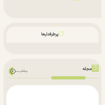
پرطرفدارها
مجله