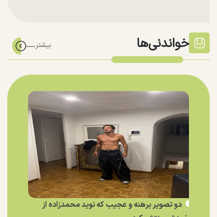
خواندنی‌ها
دو تصویر برهنه و عجیب که نوید محمدزاده از