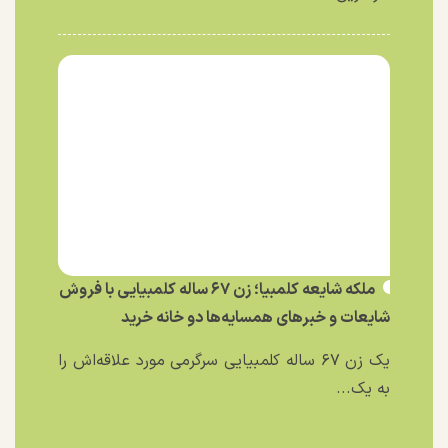
ملکه شایعه کلمبیا؛ زن ۶۷ ساله کلمبیایی با فروش
شایعات و خبر‌های همسایه‌ها دو خانه خرید
یک زن ۶۷ ساله کلمبیایی سرگرمی مورد علاقه‌اش را
به یک...