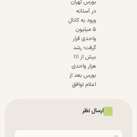
بورس تهران
در آستانه
ورود به کانال
۵ میلیون
واحدی قرار
گرفت؛ رشد
بیش از ۱۱۱
هزار واحدی
بورس بعد از
اعلام توافق
ارسال نظر