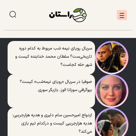
سریال رویای نیمه شب مربوط به کدام دوره
تاریخی‌ست؟ سلطان محمد خدابنده کیست و
شهر حله کجاست؟
صوفیا در سریال «رویای نیمه‌شب» کیست؟
بیوگرافی سوزانا الوز، بازیگر سوری
ازدواج امیرحسین سام دلیری و هدیه هزارجریبی؛
هدیه هزارجریبی کیست و درکدام تیم بازی
می‌کند؟