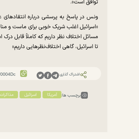
توافق است».
ونس در پاسخ به پرسشی درباره انتقاد‌های عل
«اسرائیل اغلب شریک خوبی برای ماست و منافع
مسائل اختلاف نظر داریم که کاملاً قابل درک اس
تا اسرائیل، گاهی اختلاف‌نظر‌هایی داریم»
اشتراک گذاری:
آمریکا
اسرائیل
مذاکرات 
برچسب ها: