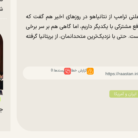
شه
نی ترامپ از نتانیاهو در روز‌های اخیر هم گفت که
 مشترکی با یکدیگر داریم، اما گاهی هم بر سر برخی
ت. حتی با نزدیک‌ترین متحدانمان، از بریتانیا گرفته
گزارش خطا
پسندها:
0
ایران و آمریکا
جو