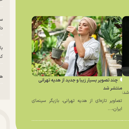
سر
دا
با
کی
هم
چند تصویر بسیار زیبا و جدید از هدیه تهرانی
منتشر شد
د:
پز
تصاویر تازه‌ای از هدیه تهرانی، بازیگر سینمای
ایران،...
پای