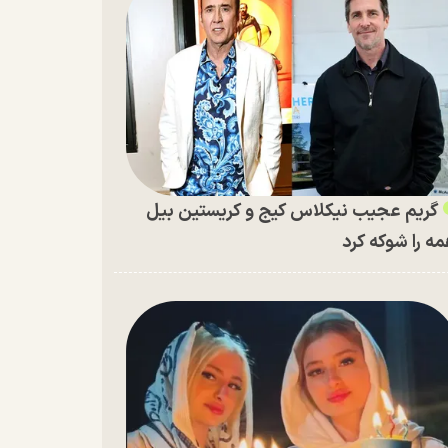
گریم عجیب نیکلاس کیج و کریستین بیل
ه را شوکه کرد