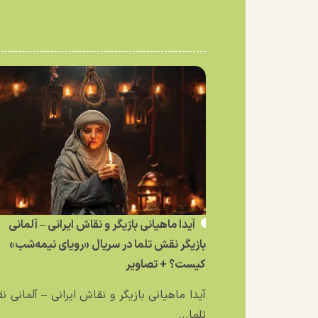
آیدا ماهیانی بازیگر و نقاش ایرانی – آلمانی
بازیگر نقش تلما در سریال «رویای نیمه‌شب»
کیست؟ + تصاویر
آیدا ماهیانی بازیگر و نقاش ایرانی – آلمانی 
تلما...