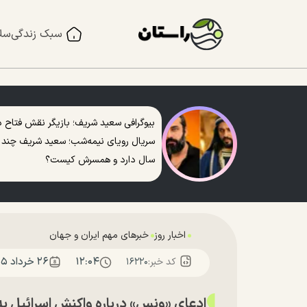
سبک زندگی
سل
بیوگرافی سعید شریف؛ بازیگر نقش فتاح د
سریال رویای نیمه‌شب؛ سعید شریف چند
سال دارد و همسرش کیست؟
اخبار روز
خبرهای مهم ایران و جهان
۱۲:۰۴
۲۶ خرداد ۱۴۰۵
کد خبر:
۱۶۲۲۰
ادعای «ونس» درباره واکنش اسرائیل به