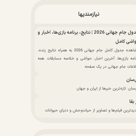
نیازمندیها
جدول جام جهانی 2026 | نتایج، برنامه بازی‌ها، اخبار و
اشی کامل
مشاهده جدول کامل جام جهانی 2026 به همراه نتایج زنده،
نامه بازی‌ها، آخرین اخبار، حواشی و خلاصه مسابقات. همه
لاعات جام جهانی در یک صفحه.
‌سان
سان: تازه‌ترین خبرها از ایران و جهان
 بقا
دترین فیلم‌ها و تصاویر از حیات‌وحش و دنیای حیوانات