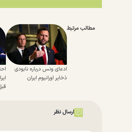
مطالب مرتبط
ادعای ونس درباره نابودی
احت
ذخایر اورانیوم ایران
ایر
قبل
ارسال نظر