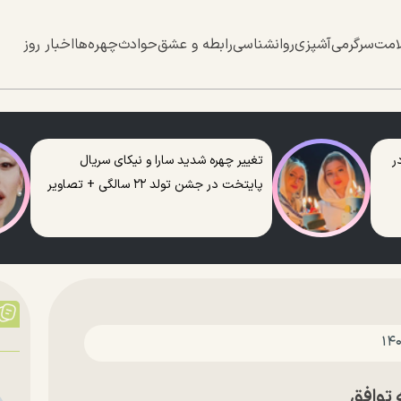
امت
سرگرمی
آشپزی
روانشناسی
رابطه و عشق
حوادث
چهره‌ها
اخبار روز
ر
تغییر چهره شدید سارا و نیکای سریال
پایتخت در جشن تولد ۲۲ سالگی + تصاویر
 توافق