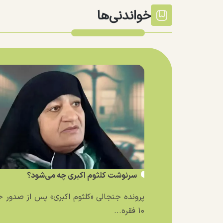
خواندنی‌ها
سرنوشت کلثوم اکبری چه می‌شود؟
پرونده جنجالی «کلثوم اکبری» پس از صدور 
۱۰ فقره...