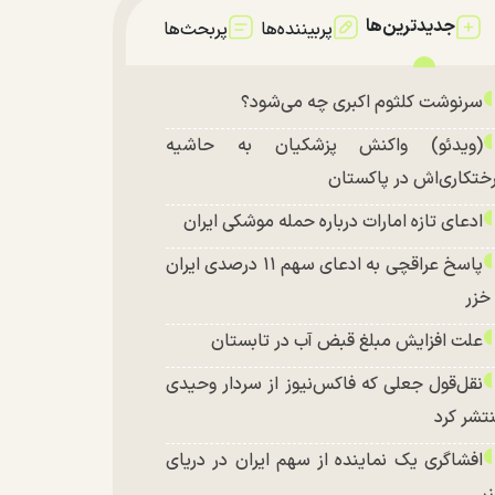
جدیدترین‌ها
پربیننده‌ها
پربحث‌ها
سرنوشت کلثوم اکبری چه می‌شود؟
(ویدئو) واکنش پزشکیان به حاشیه
ختکاری‌اش در پاکستان
ادعای تازه امارات درباره حمله موشکی ایران
پاسخ عراقچی به ادعای سهم ۱۱ درصدی ایران
 خزر
علت افزایش مبلغ قبض آب در تابستان
نقل‌قول جعلی که فاکس‌نیوز از سردار وحیدی
تشر کرد
افشاگری یک نماینده از سهم ایران در دریای
ر