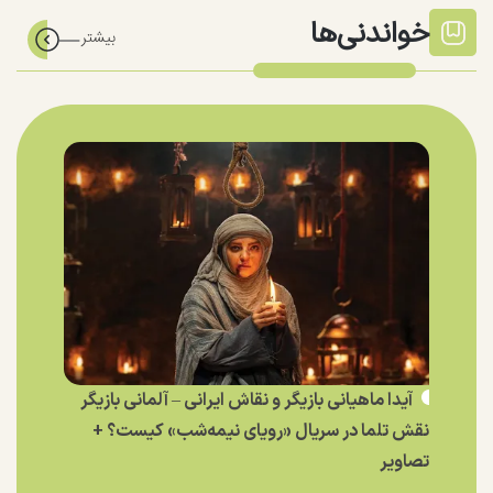
خواندنی‌ها
آیدا ماهیانی بازیگر و نقاش ایرانی – آلمانی بازیگر
نقش تلما در سریال «رویای نیمه‌شب» کیست؟ +
تصاویر