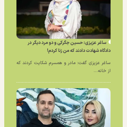
ساغر عزیزی: حسین جگرکی و دو مرد دیگر در
دادگاه شهادت دادند که من زنا کردم!
ساغر عزیزی گفت: مادر و همسرم شکایت کردند که
از خانه...