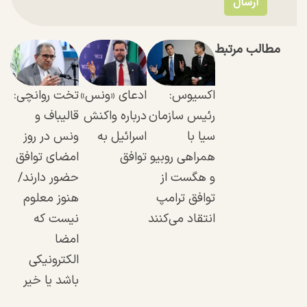
مطالب مرتبط
اکسیوس:
ادعای «ونس»
تخت روانچی:
رئیس سازمان
درباره واکنش
قالیباف و
سیا با
اسرائیل به
ونس در روز
همراهی روبیو
توافق
امضای توافق
و هگست از
حضور دارند/
توافق ترامپ
هنوز معلوم
انتقاد می‌کنند
نیست که
امضا
الکترونیکی
باشد یا خیر