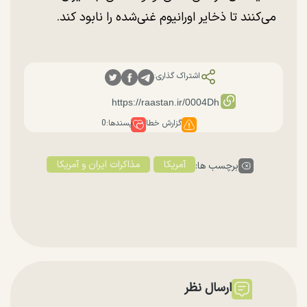
می‌کنند تا ذخایر اورانیوم غنی‌شده را نابود کند.
اشتراک گذاری:
گزارش خطا
پسندها:
0
آمریکا
مذاکرات ایران و آمریکا
برچسب ها:
ارسال نظر