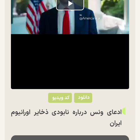
Play
Video
دانلود
کد ویدیو
ادعای ونس درباره نابودی ذخایر اورانیوم
ایران