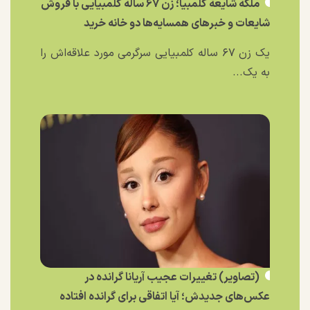
ملکه شایعه کلمبیا؛ زن ۶۷ ساله کلمبیایی با فروش
شایعات و خبر‌های همسایه‌ها دو خانه خرید
یک زن ۶۷ ساله کلمبیایی سرگرمی مورد علاقه‌اش را
به یک...
(تصاویر) تغییرات عجیب آریانا گرانده در
عکس‌های جدیدش؛ آیا اتفاقی برای گرانده افتاده