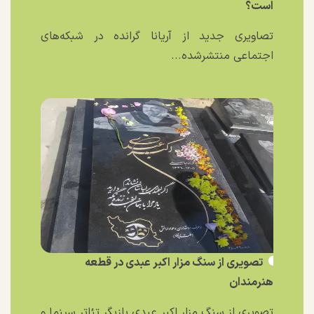
است؟
تصاویری جدید از آریانا گرانده در شبکه‌های
اجتماعی منتشرشده...
تصویری از سنگ مزار اکبر عبدی در قطعه
هنرمندان
تصویری از سنگ مزار اکبر عبدی بازیگر تئاتر سینما و