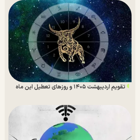
تقویم اردیبهشت ۱۴۰۵ و روز‌های تعطیل این ماه