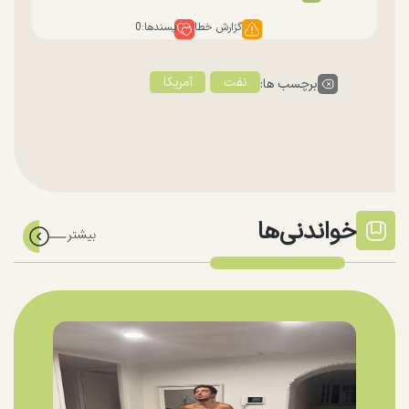
گزارش خطا
پسندها:
0
نفت
آمریکا
برچسب ها:
خواندنی‌ها