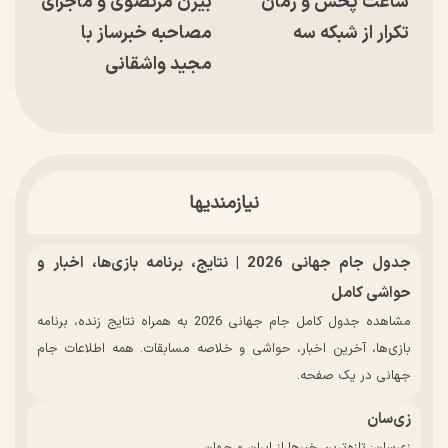
ساعت پخش و زمان
بیژن مرتضوی و ماجرای
تکرار از شبکه سه
مصاحبه خبرساز با
مجید واشقانی
نیازمندیها
جدول جام جهانی 2026 | نتایج، برنامه بازی‌ها، اخبار و
حواشی کامل
مشاهده جدول کامل جام جهانی 2026 به همراه نتایج زنده، برنامه
بازی‌ها، آخرین اخبار، حواشی و خلاصه مسابقات. همه اطلاعات جام
جهانی در یک صفحه.
زی‌سان
زی‌سان: تازه‌ترین خبرها از ایران و جهان