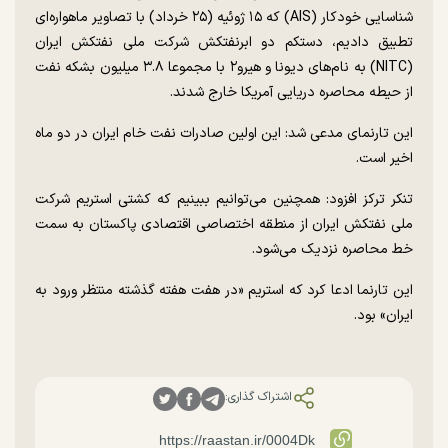
شناسایی خودکار (AIS) که ۱۵ ژوئیه (۲۵ خرداد) با تصاویر ماهواره‌ای
تطبیق دادیم، دستکم دو ابرنفتکش شرکت ملی نفتکش ایران
(NITC) به نام‌های دیونا و هیرو۲ با مجموعا ۳.۸ میلیون بشکه نفت
از حیطه محاصره دریایی آمریکا خارج شدند.
این تارنمای مدعی شد: این اولین صادرات نفت خام ایران در دو ماه
اخیر است.
تنکر ترکز افزود: همچنین می‌توانیم ببینیم که کشتی استریم شرکت
ملی نفتکش ایران از منطقه اختصاصی اقتصادی پاکستان به سمت
خط محاصره نزدیک می‌شود.
این تارنما ادعا کرد که استریم «در هفت هفته گذشته منتظر ورود به
ایران» بود.
اشتراک گذاری: