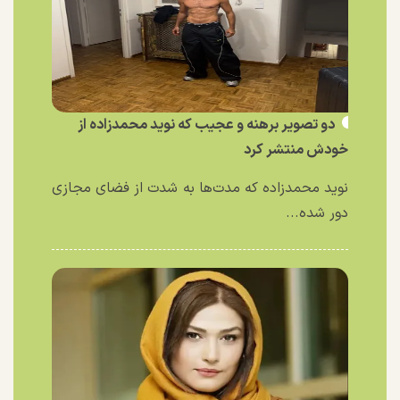
دو تصویر برهنه و عجیب که نوید محمدزاده از
خودش منتشر کرد
نوید محمدزاده که مدت‌ها به شدت از فضای مجازی
دور شده...