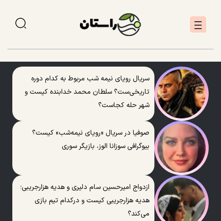
سریال رویای نیمه شب مربوط به کدام دوره
تاریخی‌ست؟ سلطان محمد خدابنده کیست و
شهر حله کجاست؟
صوفیا در سریال «رویای نیمه‌شب» کیست؟
بیوگرافی سوزانا الوز، بازیگر سوری
ازدواج امیرحسین سام دلیری و هدیه هزارجریبی؛
هدیه هزارجریبی کیست و درکدام تیم بازی
می‌کند؟