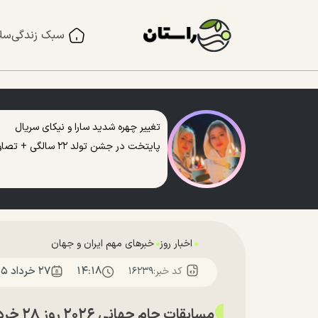
سبک زندگی
سل
تغییر چهره شدید سارا و نیکای سریال
پایتخت در جشن تولد ۲۲ سالگی + تصاویر
اخبار روز
خبرهای مهم ایران و جهان
۱۴:۱۸
۲۷ خرداد ۱۴۰۵
کد خبر:
۱۶۲۳۹
مسابقا