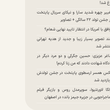
غ شد!
ییر چهره شدید سارا و نیکای سریال پایتخت
شن تولد ۲۲ سالگی + تصاویر
افق با آمریکا در انتظار تایید نهایی شعام؟
د تصویر بسیار زیبا و جدید از هدیه تهرانی
تشر شد
غر عزیزی: حسین جگرکی و دو مرد دیگر در
دگاه شهادت دادند که من زنا کردم!
س همسر ارسطوی پایتخت در جشن تولدش
بازدید شد
لگا لاورنتیوا، سوپرمدل روس و بازیگر فیلم
اجراجویی در جزیره جیمز باند» در اصفهان