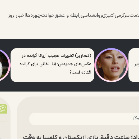
امت
سرگرمی
آشپزی
روانشناسی
رابطه و عشق
حوادث
چهره‌ها
اخبار روز
(تصاویر) تغییرات عجیب آریانا گرانده در
عکس‌های جدیدش؛ آیا اتفاقی برای گرانده
افتاده است؟
ت جام جهانی ۲۰۲۶ روز ۲۸ خرداد؛ ساعت دقیق بازی ازبکستان و کلمبیا به وقت