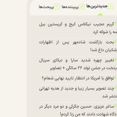
جدیدترین‌ها
پربیننده‌ها
پربحث‌ها
گریم عجیب نیکلاس کیج و کریستین بیل
ه را شوکه کرد
بحث بازگشت شادمهر پس از اظهارات
شکیان داغ شد!
تغییر چهره شدید سارا و نیکای سریال
تخت در جشن تولد ۲۲ سالگی + تصاویر
توافق با آمریکا در انتظار تایید نهایی شعام؟
چند تصویر بسیار زیبا و جدید از هدیه تهرانی
تشر شد
ساغر عزیزی: حسین جگرکی و دو مرد دیگر در
دگاه شهادت دادند که من زنا کردم!