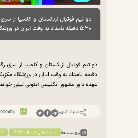
۵:۳۰ دقیقه بامداد به وقت ایران در ورزشگاه مکزیکو سیتی به مصاف هم می‌روند.
دقیقه بامداد به وقت ایران در ورزشگاه مکز
عهده داور مشهور انگلیسی آنتونی تیلور خواهد
اشتراک گذاری:
جام جهانی فوتبال 2026
آمر
برچسب ها: