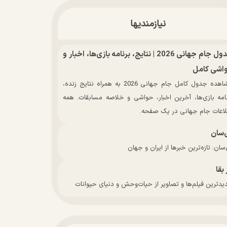
نیازمندیها
جدول جام جهانی 2026 | نتایج، برنامه بازی‌ها، اخبار و
اشی کامل
مشاهده جدول کامل جام جهانی 2026 به همراه نتایج زنده،
نامه بازی‌ها، آخرین اخبار، حواشی و خلاصه مسابقات. همه
لاعات جام جهانی در یک صفحه.
‌سان
سان: تازه‌ترین خبرها از ایران و جهان
 بقا
دترین فیلم‌ها و تصاویر از حیات‌وحش و دنیای حیوانات