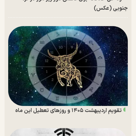
جنوبی (عکس)
تقویم اردیبهشت ۱۴۰۵ و روز‌های تعطیل این ماه