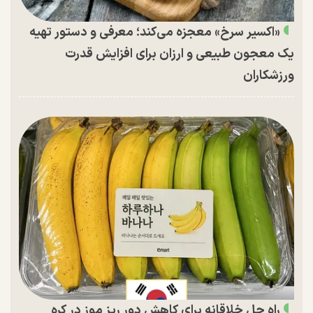
«اکسیر سرخ» معجزه می‌کند؛ معرفی و دستور تهیه
یک معجون طبیعی و ارزان برای افزایش قدرت
ورزشکاران
راه حل خلاقانه برای کاهش دور ریز موز در کره