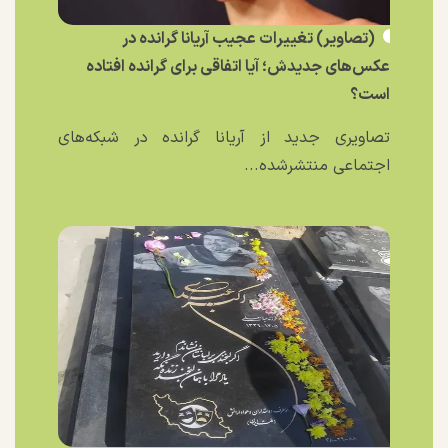
(تصاویر) تغییرات عجیب آریانا گرانده در
عکس‌های جدیدش؛ آیا اتفاقی برای گرانده افتاده
است؟
تصاویری جدید از آریانا گرانده در شبکه‌های
اجتماعی منتشرشده...