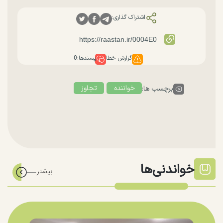
اشتراک گذاری:
گزارش خطا
پسندها:
0
خواننده
تجاوز
برچسب ها:
خواندنی‌ها