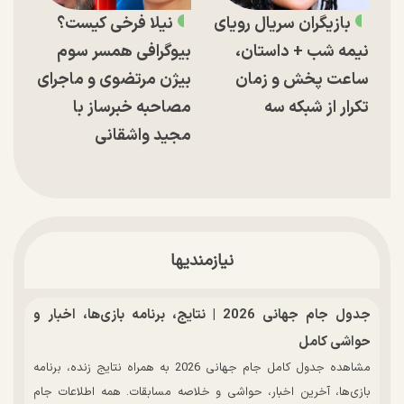
بازیگران سریال رویای
نیلا فرخی کیست؟
نیمه شب + داستان،
بیوگرافی همسر سوم
ساعت پخش و زمان
بیژن مرتضوی و ماجرای
تکرار از شبکه سه
مصاحبه خبرساز با
مجید واشقانی
نیازمندیها
جدول جام جهانی 2026 | نتایج، برنامه بازی‌ها، اخبار و
حواشی کامل
مشاهده جدول کامل جام جهانی 2026 به همراه نتایج زنده، برنامه
بازی‌ها، آخرین اخبار، حواشی و خلاصه مسابقات. همه اطلاعات جام