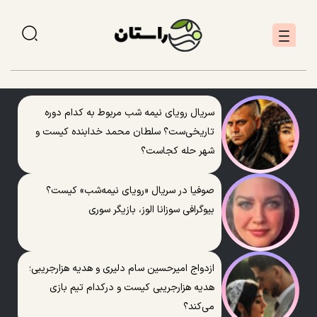
سریال رویای نیمه شب مربوط به کدام دوره
تاریخی‌ست؟ سلطان محمد خدابنده کیست و
شهر حله کجاست؟
صوفیا در سریال «رویای نیمه‌شب» کیست؟
بیوگرافی سوزانا الوز، بازیگر سوری
ازدواج امیرحسین سام دلیری و هدیه هزارجریبی؛
هدیه هزارجریبی کیست و درکدام تیم بازی
می‌کند؟