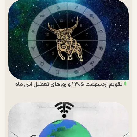
تقویم اردیبهشت ۱۴۰۵ و روز‌های تعطیل این ماه