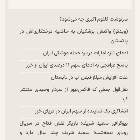
چند تصویر بسیار زیبا و جدید از هدیه تهرانی منتشر
شد
سرنوشت کلثوم اکبری چه می‌شود؟
(ویدئو) واکنش پزشکیان به حاشیه درختکاری‌اش در
پاکستان
ادعای تازه امارات درباره حمله موشکی ایران
پاسخ عراقچی به ادعای سهم ۱۱ درصدی ایران از خزر
علت افزایش مبلغ قبض آب در تابستان
نقل‌قول جعلی که فاکس‌نیوز از سردار وحیدی منتشر
کرد
افشاگری یک نماینده از سهم ایران در دریای خزر
بیوگرافی سعید شریف؛ بازیگر نقش فتاح در سریال
رویای نیمه‌شب؛ سعید شریف چند سال دارد و