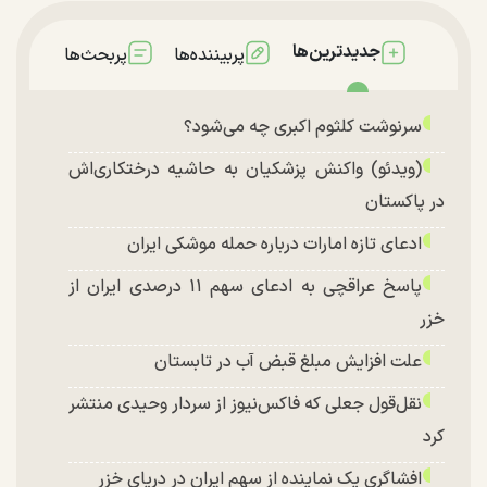
جدیدترین‌ها
پربیننده‌ها
پربحث‌ها
سرنوشت کلثوم اکبری چه می‌شود؟
(ویدئو) واکنش پزشکیان به حاشیه درختکاری‌اش
در پاکستان
ادعای تازه امارات درباره حمله موشکی ایران
پاسخ عراقچی به ادعای سهم ۱۱ درصدی ایران از
خزر
علت افزایش مبلغ قبض آب در تابستان
نقل‌قول جعلی که فاکس‌نیوز از سردار وحیدی منتشر
کرد
افشاگری یک نماینده از سهم ایران در دریای خزر