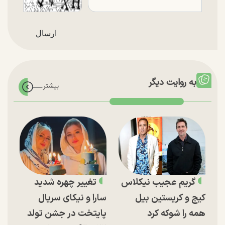
به روایت دیگر
گریم عجیب نیکلاس
تغییر چهره شدید
کیج و کریستین بیل
سارا و نیکای سریال
همه را شوکه کرد
پایتخت در جشن تولد