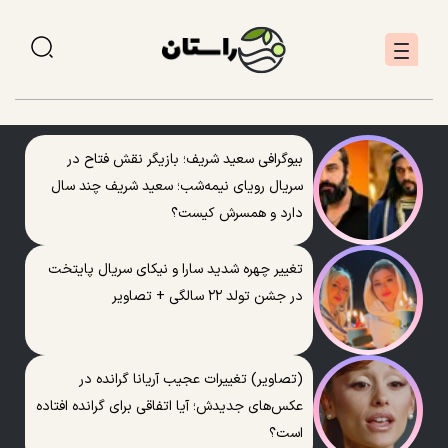
بیوگرافی سعید شریف؛ بازیگر نقش فتاح در
سریال رویای نیمه‌شب؛ سعید شریف چند سال
دارد و همسرش کیست؟
تغییر چهره شدید سارا و نیکای سریال پایتخت
در جشن تولد ۲۲ سالگی + تصاویر
(تصاویر) تغییرات عجیب آریانا گرانده در
عکس‌های جدیدش؛ آیا اتفاقی برای گرانده افتاده
است؟