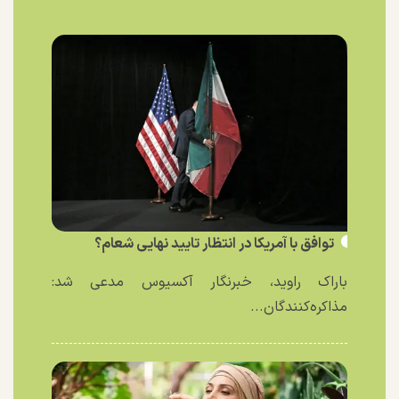
توافق با آمریکا در انتظار تایید نهایی شعام؟
باراک راوید، خبرنگار آکسیوس مدعی شد:
مذاکره‌کنندگان...