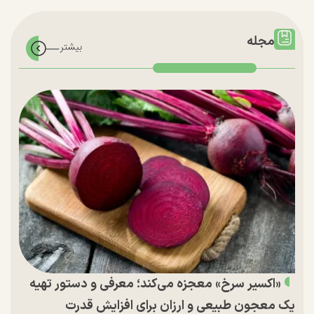
مجله
«اکسیر سرخ» معجزه می‌کند؛ معرفی و دستور تهیه
یک معجون طبیعی و ارزان برای افزایش قدرت