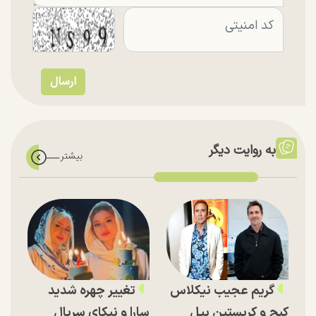
به روایت دیگر
گریم عجیب نیکلاس
تغییر چهره شدید
کیج و کریستین بیل
سارا و نیکای سریال