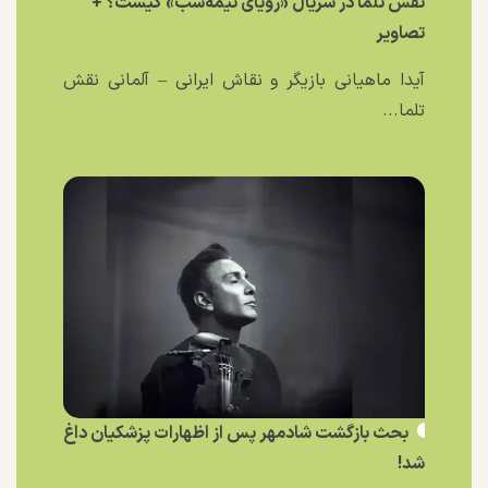
نقش تلما در سریال «رویای نیمه‌شب» کیست؟ +
تصاویر
آیدا ماهیانی بازیگر و نقاش ایرانی – آلمانی نقش
تلما...
بحث بازگشت شادمهر پس از اظهارات پزشکیان داغ
شد!