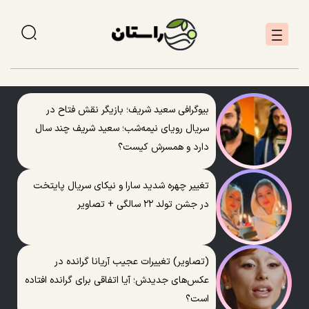
بیوگرافی سعید شریف؛ بازیگر نقش فتاح در
سریال رویای نیمه‌شب؛ سعید شریف چند سال
دارد و همسرش کیست؟
تغییر چهره شدید سارا و نیکای سریال پایتخت
در جشن تولد ۲۲ سالگی + تصاویر
(تصاویر) تغییرات عجیب آریانا گرانده در
عکس‌های جدیدش؛ آیا اتفاقی برای گرانده افتاده
است؟