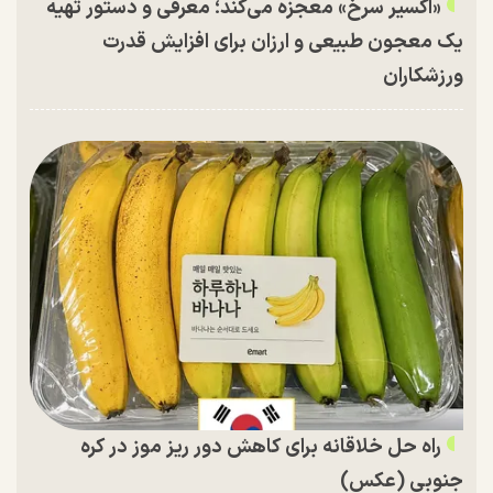
«اکسیر سرخ» معجزه می‌کند؛ معرفی و دستور تهیه
یک معجون طبیعی و ارزان برای افزایش قدرت
ورزشکاران
راه حل خلاقانه برای کاهش دور ریز موز در کره
جنوبی (عکس)