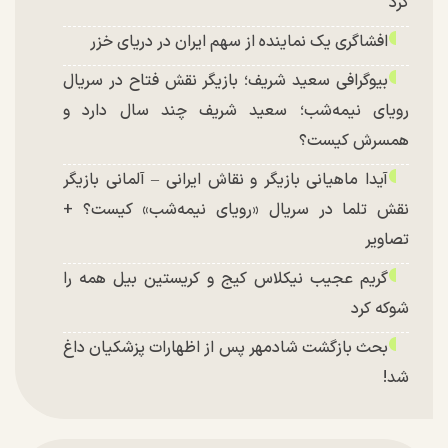
کرد
افشاگری یک نماینده از سهم ایران در دریای خزر
بیوگرافی سعید شریف؛ بازیگر نقش فتاح در سریال
رویای نیمه‌شب؛ سعید شریف چند سال دارد و
همسرش کیست؟
آیدا ماهیانی بازیگر و نقاش ایرانی – آلمانی بازیگر
نقش تلما در سریال «رویای نیمه‌شب» کیست؟ +
تصاویر
گریم عجیب نیکلاس کیج و کریستین بیل همه را
شوکه کرد
بحث بازگشت شادمهر پس از اظهارات پزشکیان داغ
شد!
تغییر چهره شدید سارا و نیکای سریال پایتخت در
جشن تولد ۲۲ سالگی + تصاویر