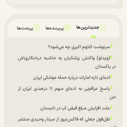
جدیدترین‌ها
پربیننده‌ها
پربحث‌ها
سرنوشت کلثوم اکبری چه می‌شود؟
(ویدئو) واکنش پزشکیان به حاشیه درختکاری‌اش
در پاکستان
ادعای تازه امارات درباره حمله موشکی ایران
پاسخ عراقچی به ادعای سهم ۱۱ درصدی ایران از
خزر
علت افزایش مبلغ قبض آب در تابستان
نقل‌قول جعلی که فاکس‌نیوز از سردار وحیدی منتشر