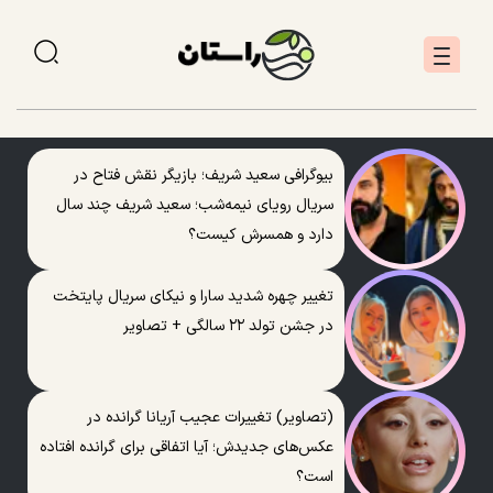
بیوگرافی سعید شریف؛ بازیگر نقش فتاح در
سریال رویای نیمه‌شب؛ سعید شریف چند سال
دارد و همسرش کیست؟
تغییر چهره شدید سارا و نیکای سریال پایتخت
در جشن تولد ۲۲ سالگی + تصاویر
(تصاویر) تغییرات عجیب آریانا گرانده در
عکس‌های جدیدش؛ آیا اتفاقی برای گرانده افتاده
است؟