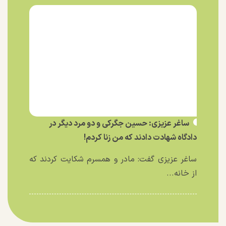
ساغر عزیزی: حسین جگرکی و دو مرد دیگر در
دادگاه شهادت دادند که من زنا کردم!
ساغر عزیزی گفت: مادر و همسرم شکایت کردند که
از خانه...