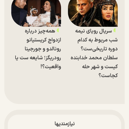
سریال رویای نیمه
همه‌چیز درباره
شب مربوط به کدام
ازدواج کریستیانو
دوره تاریخی‌ست؟
رونالدو و جورجینا
سلطان محمد خدابنده
رودریگز؛ شایعه ست یا
کیست و شهر حله
واقعیت؟!
کجاست؟
نیازمندیها