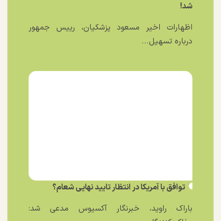
شد!
اظهارات اخیر مسعود پزشکیان، رییس جمهور
درباره تسهیل...
توافق با آمریکا در انتظار تایید نهایی شعام؟
باراک راوید، خبرنگار آکسیوس مدعی شد: