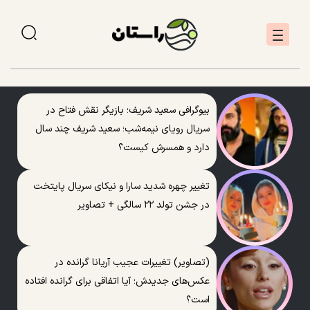
بیوگرافی سعید شریف؛ بازیگر نقش فتاح در
سریال رویای نیمه‌شب؛ سعید شریف چند سال
دارد و همسرش کیست؟
تغییر چهره شدید سارا و نیکای سریال پایتخت
در جشن تولد ۲۲ سالگی + تصاویر
(تصاویر) تغییرات عجیب آریانا گرانده در
عکس‌های جدیدش؛ آیا اتفاقی برای گرانده افتاده
است؟