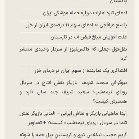
پاکستان
ادعای تازه امارات درباره حمله موشکی ایران
پاسخ عراقچی به ادعای سهم ۱۱ درصدی ایران از خزر
علت افزایش مبلغ قبض آب در تابستان
نقل‌قول جعلی که فاکس‌نیوز از سردار وحیدی منتشر
کرد
افشاگری یک نماینده از سهم ایران در دریای خزر
بیوگرافی سعید شریف؛ بازیگر نقش فتاح در سریال
رویای نیمه‌شب؛ سعید شریف چند سال دارد و
همسرش کیست؟
آیدا ماهیانی بازیگر و نقاش ایرانی – آلمانی بازیگر نقش
تلما در سریال «رویای نیمه‌شب» کیست؟ + تصاویر
گریم عجیب نیکلاس کیج و کریستین بیل همه را شوکه