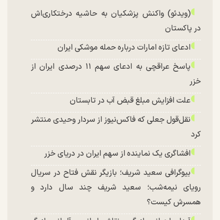
(ویدئو) واکنش پزشکیان به حاشیه درختکاری‌اش
در پاکستان
ادعای تازه امارات درباره حمله موشکی ایران
پاسخ عراقچی به ادعای سهم ۱۱ درصدی ایران از
خزر
علت افزایش مبلغ قبض آب در تابستان
نقل‌قول جعلی که فاکس‌نیوز از سردار وحیدی منتشر
کرد
افشاگری یک نماینده از سهم ایران در دریای خزر
بیوگرافی سعید شریف؛ بازیگر نقش فتاح در سریال
رویای نیمه‌شب؛ سعید شریف چند سال دارد و
همسرش کیست؟