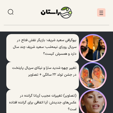
بیوگرافی سعید شریف؛ بازیگر نقش فتاح در
سریال رویای نیمه‌شب؛ سعید شریف چند سال
دارد و همسرش کیست؟
تغییر چهره شدید سارا و نیکای سریال پایتخت
در جشن تولد ۲۲ سالگی + تصاویر
(تصاویر) تغییرات عجیب آریانا گرانده در
عکس‌های جدیدش؛ آیا اتفاقی برای گرانده افتاده
است؟