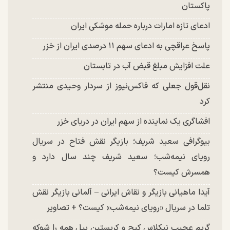
پاکستان
ادعای تازه امارات درباره حمله موشکی ایران
پاسخ عراقچی به ادعای سهم ۱۱ درصدی ایران از خزر
علت افزایش مبلغ قبض آب در تابستان
نقل‌قول جعلی که فاکس‌نیوز از سردار وحیدی منتشر
کرد
افشاگری یک نماینده از سهم ایران در دریای خزر
بیوگرافی سعید شریف؛ بازیگر نقش فتاح در سریال
رویای نیمه‌شب؛ سعید شریف چند سال دارد و
همسرش کیست؟
آیدا ماهیانی بازیگر و نقاش ایرانی – آلمانی بازیگر نقش
تلما در سریال «رویای نیمه‌شب» کیست؟ + تصاویر
گریم عجیب نیکلاس کیج و کریستین بیل همه را شوکه