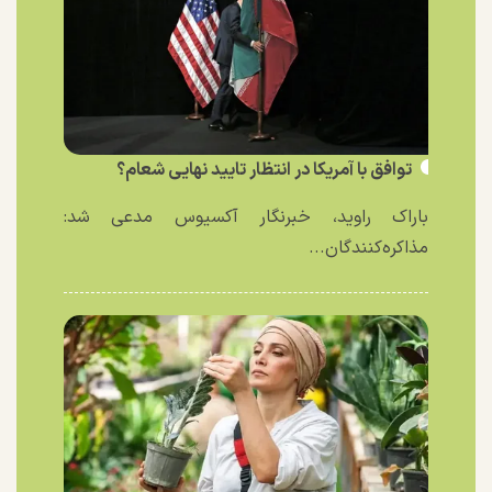
توافق با آمریکا در انتظار تایید نهایی شعام؟
باراک راوید، خبرنگار آکسیوس مدعی شد:
مذاکره‌کنندگان...