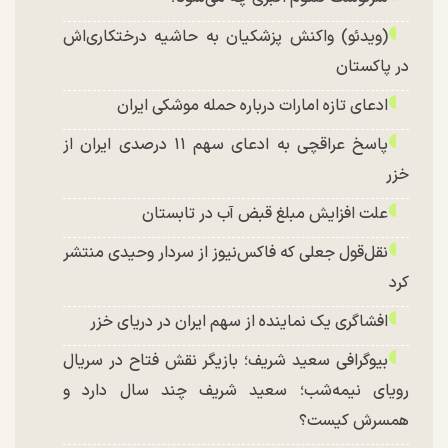
(ویدئو) واکنش پزشکیان به حاشیه درختکاری‌اش
در پاکستان
ادعای تازه امارات درباره حمله موشکی ایران
پاسخ عراقچی به ادعای سهم ۱۱ درصدی ایران از
خزر
علت افزایش مبلغ قبض آب در تابستان
نقل‌قول جعلی که فاکس‌نیوز از سردار وحیدی منتشر
کرد
افشاگری یک نماینده از سهم ایران در دریای خزر
بیوگرافی سعید شریف؛ بازیگر نقش فتاح در سریال
رویای نیمه‌شب؛ سعید شریف چند سال دارد و
همسرش کیست؟