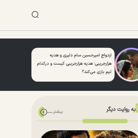
ازدواج امیرحسین سام دلیری و هدیه
هزارجریبی؛ هدیه هزارجریبی کیست و درکدام
تیم بازی می‌کند؟
به روایت دیگر