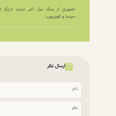
تصویری از سنگ مزار اکبر عبدی بازیگر تئ
سینما و تلویزیون...
ارسال نظر