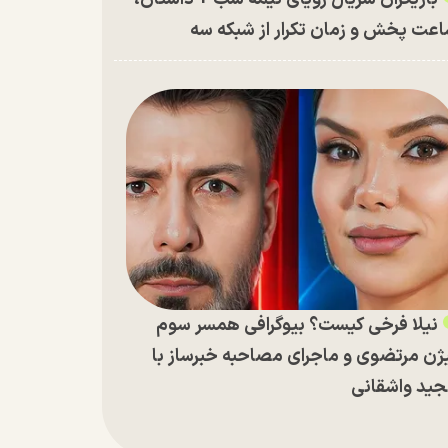
عت پخش و زمان تکرار از شبکه سه
نیلا فرخی کیست؟ بیوگرافی همسر سوم
ژن مرتضوی و ماجرای مصاحبه خبرساز با
ید واشقانی