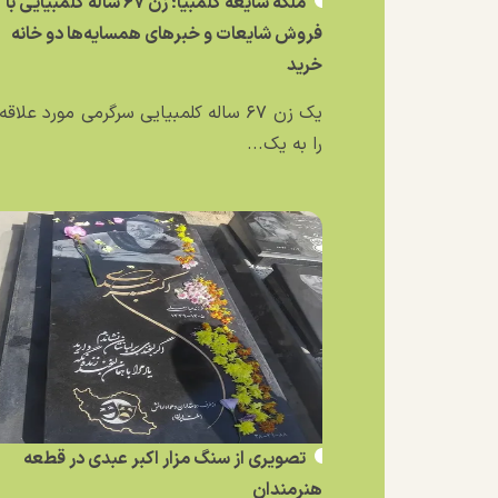
ملکه شایعه کلمبیا؛ زن ۶۷ ساله کلمبیایی با
فروش شایعات و خبر‌های همسایه‌ها دو خانه
خرید
یک زن ۶۷ ساله کلمبیایی سرگرمی مورد علاق
را به یک...
تصویری از سنگ مزار اکبر عبدی در قطعه
هنرمندان