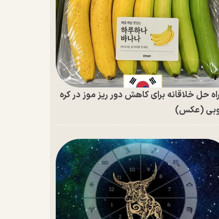
اه حل خلاقانه برای کاهش دور ریز موز در کره
بی (عکس)