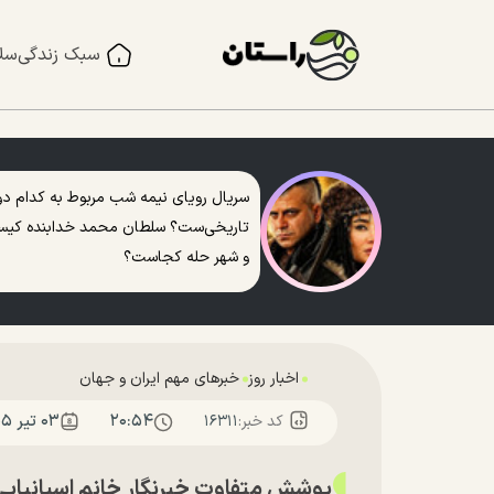
سبک زندگی
سل
سریال رویای نیمه شب مربوط به کدام دو
تاریخی‌ست؟ سلطان محمد خدابنده کی
و شهر حله کجاست؟
اخبار روز
خبرهای مهم ایران و جهان
۲۰:۵۴
۰۳ تير ۱۴۰۵
کد خبر:
۱۶۳۱۱
پوشش متفاوت خبرنگار خانم اسپانیایی 