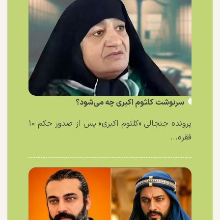
سرنوشت کلثوم اکبری چه می‌شود؟
پرونده جنجالی «کلثوم اکبری» پس از صدور حکم ۱۰
فقره...