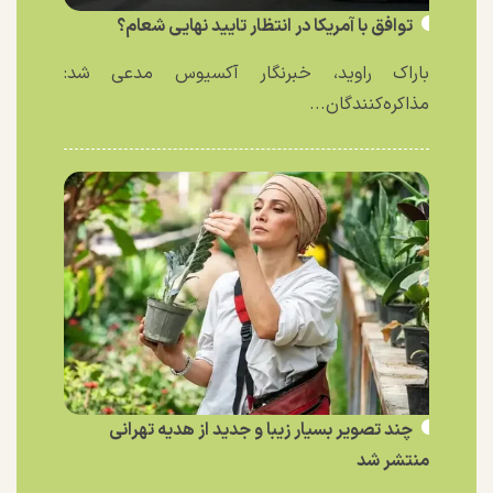
توافق با آمریکا در انتظار تایید نهایی شعام؟
باراک راوید، خبرنگار آکسیوس مدعی شد:
مذاکره‌کنندگان...
چند تصویر بسیار زیبا و جدید از هدیه تهرانی
منتشر شد