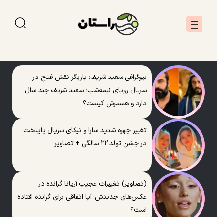
بیوگرافی سعید شریف؛ بازیگر نقش فتاح در
سریال رویای نیمه‌شب؛ سعید شریف چند سال
دارد و همسرش کیست؟
تغییر چهره شدید سارا و نیکای سریال پایتخت
در جشن تولد ۲۲ سالگی + تصاویر
(تصاویر) تغییرات عجیب آریانا گرانده در
عکس‌های جدیدش؛ آیا اتفاقی برای گرانده افتاده
است؟