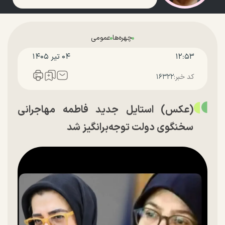
چهره‌ها
عمومی
۱۲:۵۳
۰۴ تير ۱۴۰۵
کد خبر:
۱۶۳۲۲
(عکس) استایل جدید فاطمه مهاجرانی
سخنگوی دولت توجه‌برانگیز شد