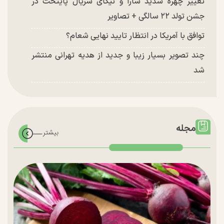
تغییر چهره شدید سارا و نیکای سریال پایتخت در
جشن تولد ۲۲ سالگی + تصاویر
توافق با آمریکا در انتظار تایید نهایی شعام؟
چند تصویر بسیار زیبا و جدید از هدیه تهرانی منتشر
شد
مجله