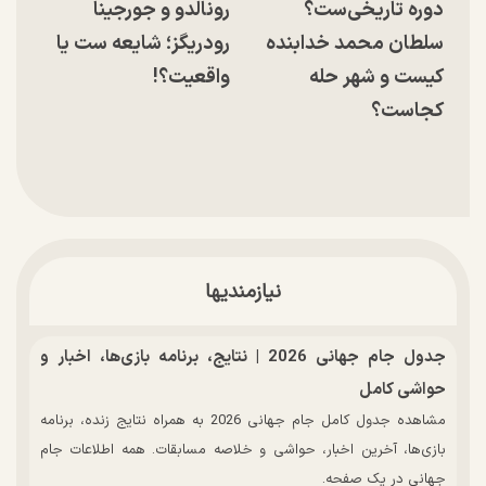
دوره تاریخی‌ست؟
رونالدو و جورجینا
سلطان محمد خدابنده
رودریگز؛ شایعه ست یا
کیست و شهر حله
واقعیت؟!
کجاست؟
نیازمندیها
جدول جام جهانی 2026 | نتایج، برنامه بازی‌ها، اخبار و
حواشی کامل
مشاهده جدول کامل جام جهانی 2026 به همراه نتایج زنده، برنامه
بازی‌ها، آخرین اخبار، حواشی و خلاصه مسابقات. همه اطلاعات جام
جهانی در یک صفحه.