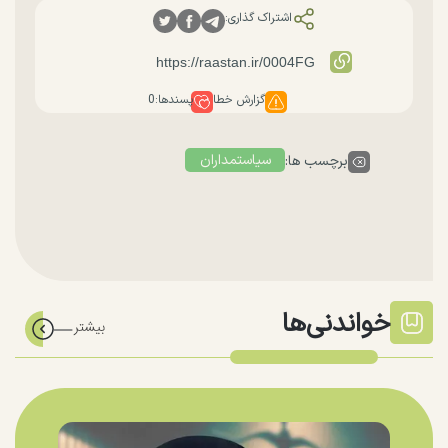
اشتراک گذاری:
گزارش خطا
پسندها:
0
سیاستمداران
برچسب ها:
خواندنی‌ها