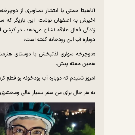
آناهیتا همتی با انتشار تصاویری از دوچرخه‌س
اخیرش به اصفهان نوشت. این بازیگر که سا
زندگی فعال علاقه نشان می‌دهد، در کپشن این 
دوباره آب این رودخانه گفته است:
«دوچرخه سواری لذتبخش با دوستای هنرمند و
همین هفته پیش.
امروز شنیدم که دوباره آب رودخونه رو قطع کردن
به هر حال برای من سفر بسیار عالی و‌محشری 