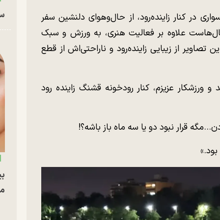
سا
واری در کنار زاینده‌رود، از حال‌وهوای دلنشین سفر
ل‌هاست علاوه بر فعالیت هنری، به ورزش و سبک
تصاویر از زیبایی زاینده‌رود و ناراحتی‌اش از قطع
 ورزشکار عزیزم، کنار رودخونه قشنگ زاینده رود
...مگه قرار نبود دو یا سه ماه باز باشه؟!
بود.»
بی
مج