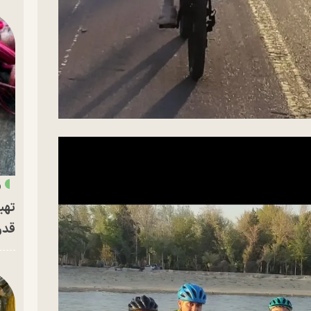
«
تهی
قدر