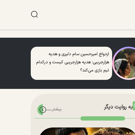
ازدواج امیرحسین سام دلیری و هدیه
هزارجریبی؛ هدیه هزارجریبی کیست و درکدام
تیم بازی می‌کند؟
به روایت دیگر