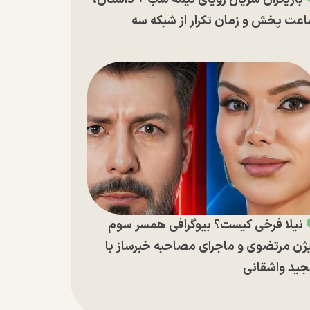
عت پخش و زمان تکرار از شبکه سه
نیلا فرخی کیست؟ بیوگرافی همسر سوم
ژن مرتضوی و ماجرای مصاحبه خبرساز با
ید واشقانی