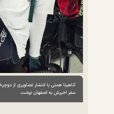
آناهیتا همتی با انتشار تصاویری از دوچرخه
سفر اخیرش به اصفهان نوشت.