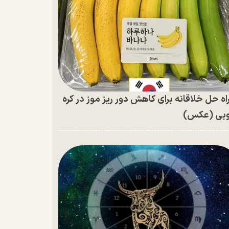
اه حل خلاقانه برای کاهش دور ریز موز در کره
بی (عکس)