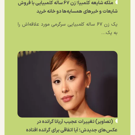
ملکه شایعه کلمبیا؛ زن ۶۷ ساله کلمبیایی با فروش
شایعات و خبر‌های همسایه‌ها دو خانه خرید
یک زن ۶۷ ساله کلمبیایی سرگرمی مورد علاقه‌اش را
به یک...
(تصاویر) تغییرات عجیب آریانا گرانده در
عکس‌های جدیدش؛ آیا اتفاقی برای گرانده افتاده