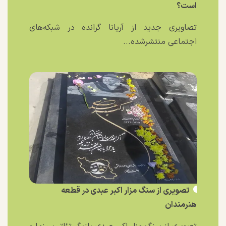
است؟
تصاویری جدید از آریانا گرانده در شبکه‌های
اجتماعی منتشرشده...
تصویری از سنگ مزار اکبر عبدی در قطعه
هنرمندان