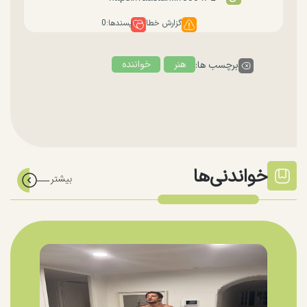
گزارش خطا
پسندها:
0
هنر
خواننده
برچسب ها:
خواندنی‌ها