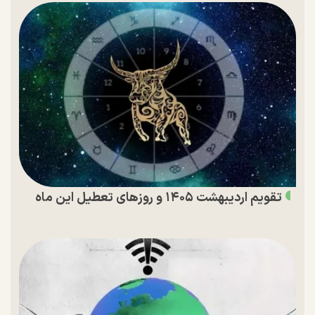
تقویم اردیبهشت ۱۴۰۵ و روز‌های تعطیل این ماه