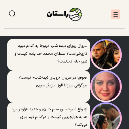
سریال رویای نیمه شب مربوط به کدام دوره
تاریخی‌ست؟ سلطان محمد خدابنده کیست و
شهر حله کجاست؟
صوفیا در سریال «رویای نیمه‌شب» کیست؟
بیوگرافی سوزانا الوز، بازیگر سوری
ازدواج امیرحسین سام دلیری و هدیه هزارجریبی؛
هدیه هزارجریبی کیست و درکدام تیم بازی
می‌کند؟