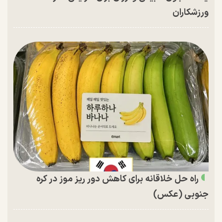
ورزشکاران
راه حل خلاقانه برای کاهش دور ریز موز در کره
جنوبی (عکس)