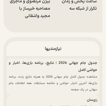
ساعت پخش و زمان
بیژن مرتضوی و ماجرای
تکرار از شبکه سه
مصاحبه خبرساز با
مجید واشقانی
نیازمندیها
جدول جام جهانی 2026 | نتایج، برنامه بازی‌ها، اخبار و
حواشی کامل
مشاهده جدول کامل جام جهانی 2026 به همراه نتایج زنده، برنامه
بازی‌ها، آخرین اخبار، حواشی و خلاصه مسابقات. همه اطلاعات جام
جهانی در یک صفحه.
زی‌سان