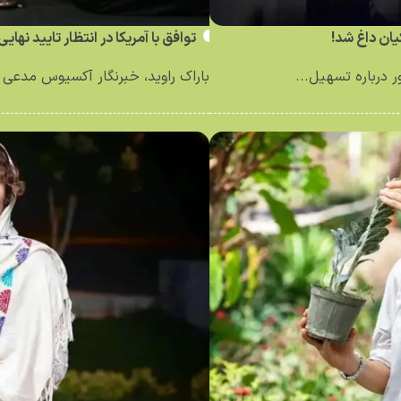
ان داغ شد!
توافق با آمریکا در انتظار تایید نهای
درباره تسهیل...
باراک راوید، خبرنگار آکسیوس مدعی ش