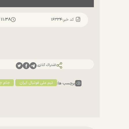
۱۱:۳۸
کد خبر:
۱۶۳۳۴
اشتراک گذاری:
تیم ملی فوتبال ایران
جام جها
برچسب ها: