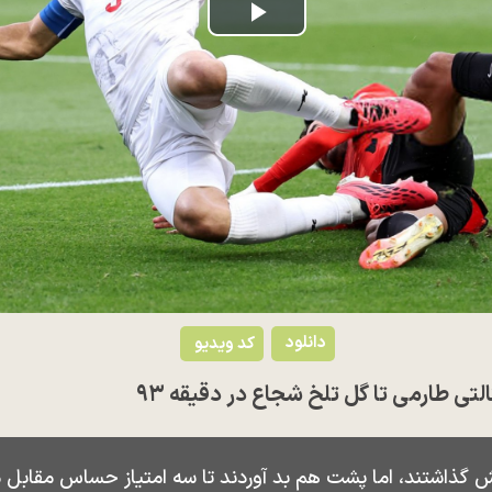
Play
Video
دانلود
کد ویدیو
لتی طارمی تا گل تلخ شجاع در دقیقه ۹۳
یش گذاشتند، اما پشت هم بد آوردند تا سه امتیاز حساس مقابل