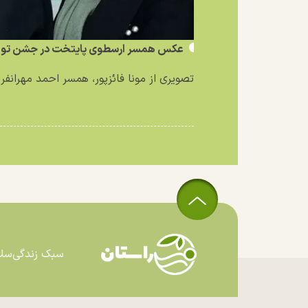
عکس همسر ارسطوی پایتخت در جشن تولد
تصویری از مونا فائزپور، همسر احمد مهرانفر ب
سبک زندگی
سل