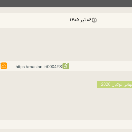
۰۶ تير ۱۴۰۵
گ
نی فوتبال 2026