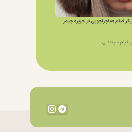
زیگر فیلم «ماجراجویی در جزیره جیمز
ر فیلم سینمایی...