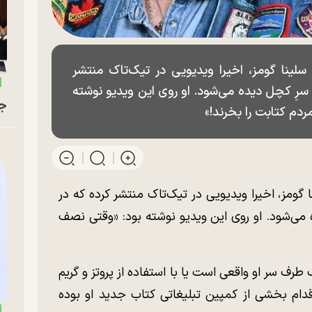
سلینا گومز، اخیرا ویدیویی در تیک‌تاک منتشر
سرِ کچل دیده می‌شود. او روی این ویدیو نوشته
جو
دم کتابت را بخرند!»
 گومز، اخیرا ویدیویی در تیک‌تاک منتشر کرده که در
می‌شود. او روی این ویدیو نوشته بود: «وقتی نصف
 سر او واقعی است یا با استفاده از پروتز و گریم
ام بخشی از کمپین تبلیغاتی کتاب جدید او بوده