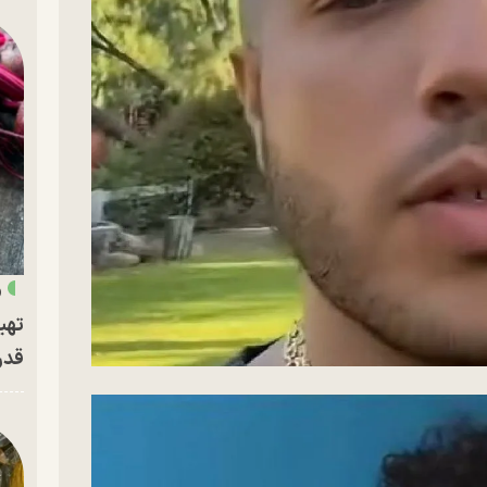
«
تهی
قدر