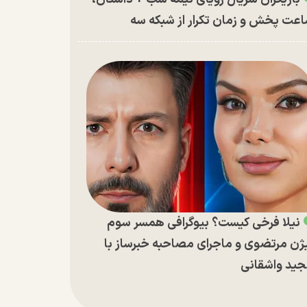
عت پخش و زمان تکرار از شبکه سه
نیلا فرخی کیست؟ بیوگرافی همسر سوم
ژن مرتضوی و ماجرای مصاحبه خبرساز با
ید واشقانی