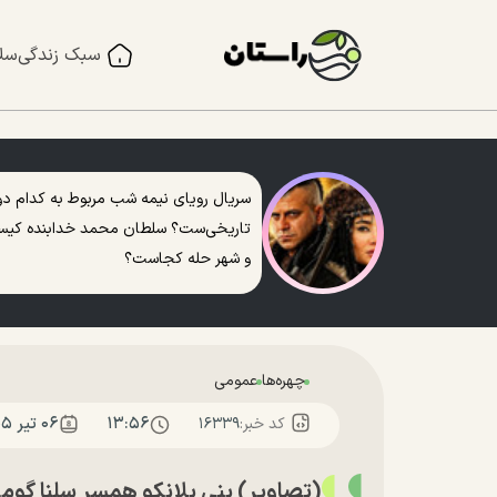
سبک زندگی
سل
سریال رویای نیمه شب مربوط به کدام دو
تاریخی‌ست؟ سلطان محمد خدابنده کی
و شهر حله کجاست؟
چهره‌ها
عمومی
۱۳:۵۶
۰۶ تير ۱۴۰۵
کد خبر:
۱۶۳۳۹
(تصاویر) بنی بلانکو همسر سلنا گوم