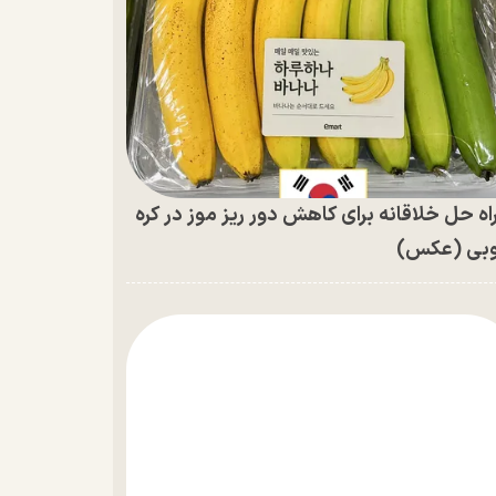
اه حل خلاقانه برای کاهش دور ریز موز در کره
بی (عکس)