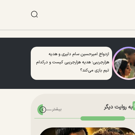
ازدواج امیرحسین سام دلیری و هدیه
هزارجریبی؛ هدیه هزارجریبی کیست و درکدام
تیم بازی می‌کند؟
به روایت دیگر