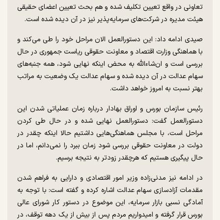
تعاونی در واقع تعیین تکلیف شده و هم بحث تعیین اعضای حقیقی
هیئت مدیره در شرکت‌های سرمایه‌پذیر نیز در آن دیده شده است.
صیدی ادامه داد: این دستورالعمل الان مراحل خود را طی می‌کند و
با هماهنگی وزارت اقتصاد و معاونت حقوقی ریاست جمهوری در حال
بررسی است و ان‌شاءالله به محض اینکه نهایی شود، همه جنبه‌های
سهام عدالت در آن دیده شده و سهام عدالت یک وضعیت به مراتب
بهتر نسبت به امروز خواهد داشت.
رئیس سازمان بورس و اوراق بهادار درباره زمان عملیاتی شدن این
دستورالعمل گفت: دستورالعمل نهایی شده و در حال طی کردن
مراحل است، با مجلس هماهنگی‌هایی داشتیم حالا اینکه چقدر در
دولت در معاونت حقوقی بررسی شود زمان ببرد را نمی‌دانم، اما در
حال پیگیری هستیم که هرچقدر زودتر به نتیجه برسیم.
در ادامه نیز مدنی‌زاده وزیر امور اقتصادی و دارایی به فراهم شدن
مقدمات آزادسازی سهام عدالت اشاره کرده و گفته است: با توجه به
آمادگی نسبی بازار سرمایه، این موضوع در دستور کار شورای عالی
بورس قرار گرفته و امیدواریم مردم پس از بیش از یک دهه توقف، در