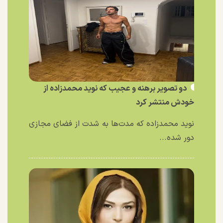
دو تصویر برهنه و عجیب که نوید محمدزاده از
خودش منتشر کرد
نوید محمدزاده که مدت‌ها به شدت از فضای مجازی
دور شده...