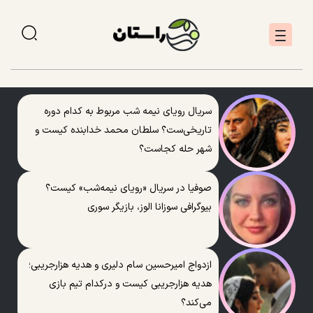
سریال رویای نیمه شب مربوط به کدام دوره
تاریخی‌ست؟ سلطان محمد خدابنده کیست و
شهر حله کجاست؟
صوفیا در سریال «رویای نیمه‌شب» کیست؟
بیوگرافی سوزانا الوز، بازیگر سوری
ازدواج امیرحسین سام دلیری و هدیه هزارجریبی؛
هدیه هزارجریبی کیست و درکدام تیم بازی
می‌کند؟