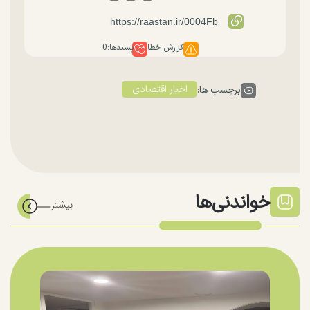
گزارش خطا
پسندها:
0
اخبار اقتصادی
برچسب ها:
خواندنی‌ها