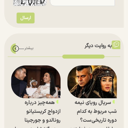
به روایت دیگر
سریال رویای نیمه
همه‌چیز درباره
شب مربوط به کدام
ازدواج کریستیانو
دوره تاریخی‌ست؟
رونالدو و جورجینا