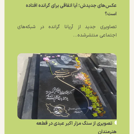
عکس‌های جدیدش؛ آیا اتفاقی برای گرانده افتاده
است؟
تصاویری جدید از آریانا گرانده در شبکه‌های
اجتماعی منتشرشده...
تصویری از سنگ مزار اکبر عبدی در قطعه
هنرمندان