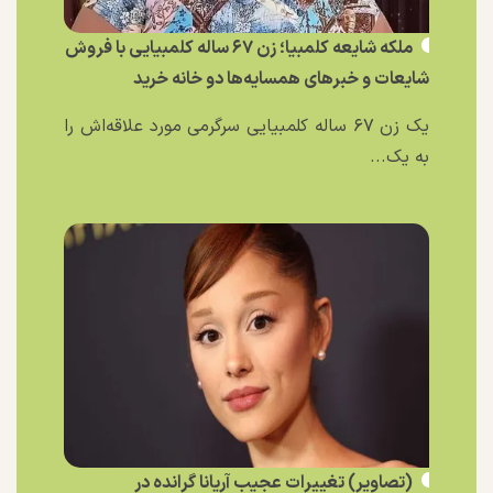
ملکه شایعه کلمبیا؛ زن ۶۷ ساله کلمبیایی با فروش
شایعات و خبر‌های همسایه‌ها دو خانه خرید
یک زن ۶۷ ساله کلمبیایی سرگرمی مورد علاقه‌اش را
به یک...
(تصاویر) تغییرات عجیب آریانا گرانده در