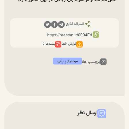
اشتراک گذاری:
گزارش خطا
پسندها:
0
موسیقی پاپ
برچسب ها:
ارسال نظر