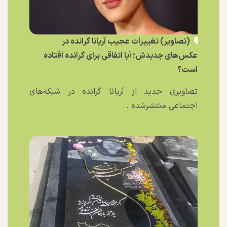
(تصاویر) تغییرات عجیب آریانا گرانده در
عکس‌های جدیدش؛ آیا اتفاقی برای گرانده افتاده
است؟
تصاویری جدید از آریانا گرانده در شبکه‌های
اجتماعی منتشرشده...