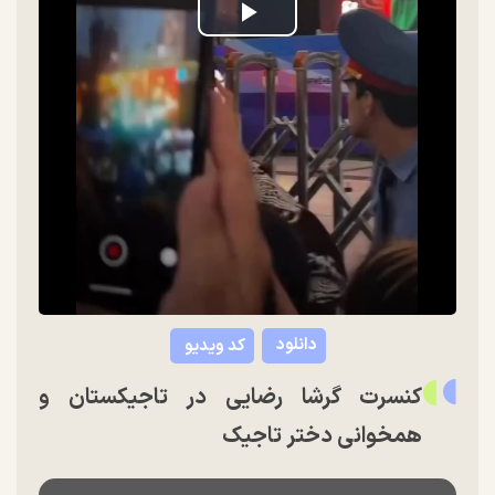
Play
Video
دانلود
کد ویدیو
کنسرت گرشا رضایی در تاجیکستان و
همخوانی دختر تاجیک