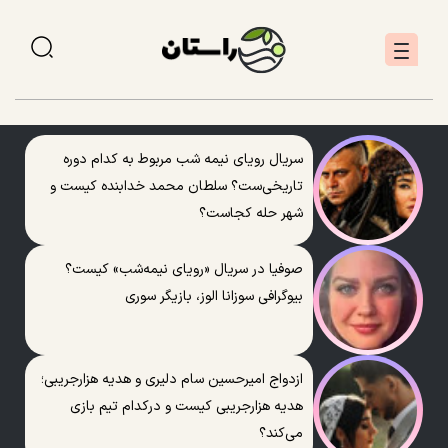
سریال رویای نیمه شب مربوط به کدام دوره
تاریخی‌ست؟ سلطان محمد خدابنده کیست و
شهر حله کجاست؟
صوفیا در سریال «رویای نیمه‌شب» کیست؟
بیوگرافی سوزانا الوز، بازیگر سوری
ازدواج امیرحسین سام دلیری و هدیه هزارجریبی؛
هدیه هزارجریبی کیست و درکدام تیم بازی
می‌کند؟