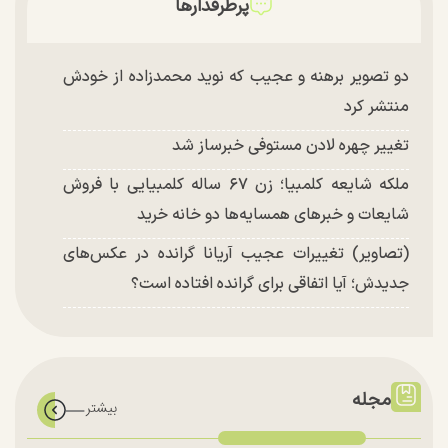
پرطرفدارها
دو تصویر برهنه و عجیب که نوید محمدزاده از خودش
منتشر کرد
تغییر چهره لادن مستوفی خبرساز شد
ملکه شایعه کلمبیا؛ زن ۶۷ ساله کلمبیایی با فروش
شایعات و خبر‌های همسایه‌ها دو خانه خرید
(تصاویر) تغییرات عجیب آریانا گرانده در عکس‌های
جدیدش؛ آیا اتفاقی برای گرانده افتاده است؟
مجله