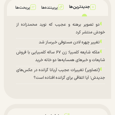
جدیدترین‌ها
پربیننده‌ها
پربحث‌ها
دو تصویر برهنه و عجیب که نوید محمدزاده از
خودش منتشر کرد
تغییر چهره لادن مستوفی خبرساز شد
ملکه شایعه کلمبیا؛ زن ۶۷ ساله کلمبیایی با فروش
شایعات و خبر‌های همسایه‌ها دو خانه خرید
(تصاویر) تغییرات عجیب آریانا گرانده در عکس‌های
جدیدش؛ آیا اتفاقی برای گرانده افتاده است؟