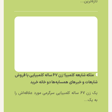
تازه‌ترین...
ملکه شایعه کلمبیا؛ زن ۶۷ ساله کلمبیایی با فروش
شایعات و خبر‌های همسایه‌ها دو خانه خرید
یک زن ۶۷ ساله کلمبیایی سرگرمی مورد علاقه‌اش را
به یک...