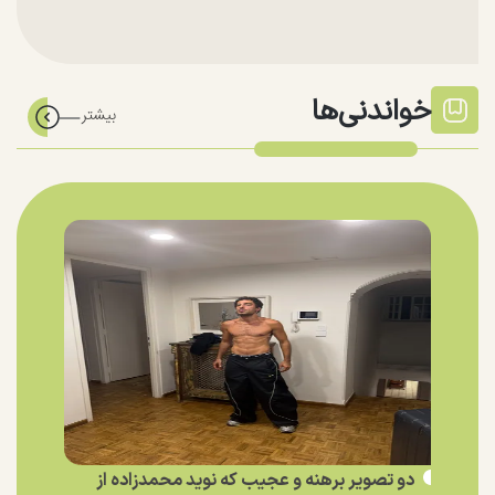
خواندنی‌ها
دو تصویر برهنه و عجیب که نوید محمدزاده از