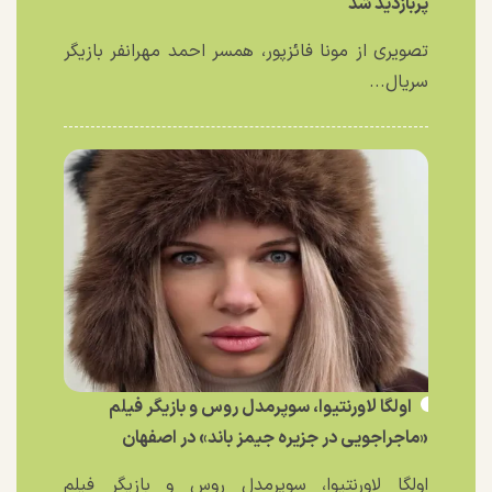
پربازدید شد
تصویری از مونا فائزپور، همسر احمد مهرانفر بازیگر
سریال...
اولگا لاورنتیوا، سوپرمدل روس و بازیگر فیلم
«ماجراجویی در جزیره جیمز باند» در اصفهان
اولگا لاورنتیوا، سوپرمدل روس و بازیگر فیلم