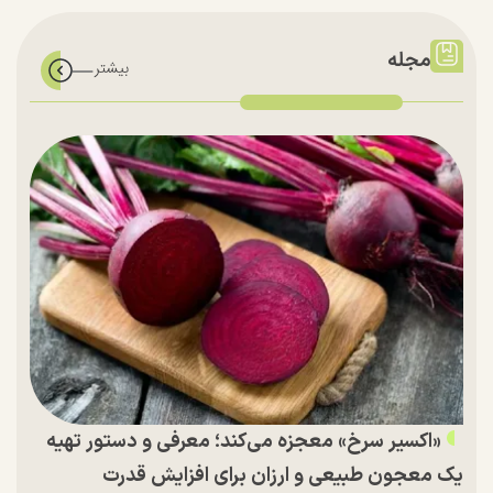
مجله
«اکسیر سرخ» معجزه می‌کند؛ معرفی و دستور تهیه
یک معجون طبیعی و ارزان برای افزایش قدرت