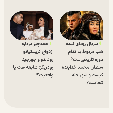
سریال رویای نیمه
همه‌چیز درباره
شب مربوط به کدام
ازدواج کریستیانو
دوره تاریخی‌ست؟
رونالدو و جورجینا
سلطان محمد خدابنده
رودریگز؛ شایعه ست یا
کیست و شهر حله
واقعیت؟!
کجاست؟