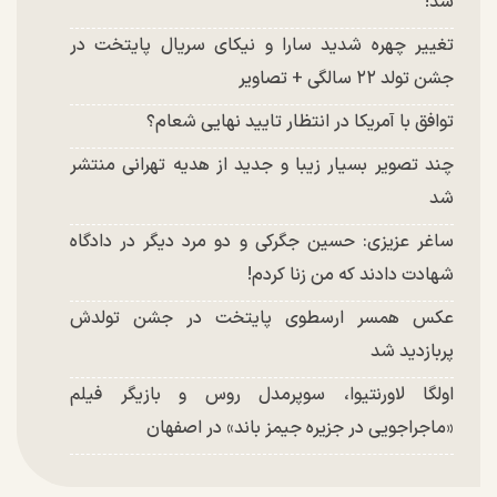
شد!
تغییر چهره شدید سارا و نیکای سریال پایتخت در
جشن تولد ۲۲ سالگی + تصاویر
توافق با آمریکا در انتظار تایید نهایی شعام؟
چند تصویر بسیار زیبا و جدید از هدیه تهرانی منتشر
شد
ساغر عزیزی: حسین جگرکی و دو مرد دیگر در دادگاه
شهادت دادند که من زنا کردم!
عکس همسر ارسطوی پایتخت در جشن تولدش
پربازدید شد
اولگا لاورنتیوا، سوپرمدل روس و بازیگر فیلم
«ماجراجویی در جزیره جیمز باند» در اصفهان