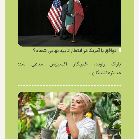
توافق با آمریکا در انتظار تایید نهایی شعام؟
باراک راوید، خبرنگار آکسیوس مدعی شد:
مذاکره‌کنندگان...