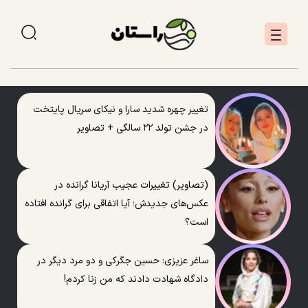
تغییر چهره شدید سارا و نیکای سریال پایتخت
در جشن تولد ۲۲ سالگی + تصاویر
(تصاویر) تغییرات عجیب آریانا گرانده در
عکس‌های جدیدش؛ آیا اتفاقی برای گرانده افتاده
است؟
ساغر عزیزی: حسین جگرکی و دو مرد دیگر در
دادگاه شهادت دادند که من زنا کردم!