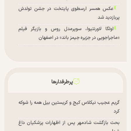
عکس همسر ارسطوی پایتخت در جشن تولدش
پربازدید شد
اولگا لاورنتیوا، سوپرمدل روس و بازیگر فیلم
«ماجراجویی در جزیره جیمز باند» در اصفهان
پرطرفدارها
گریم عجیب نیکلاس کیج و کریستین بیل همه را شوکه
کرد
بحث بازگشت شادمهر پس از اظهارات پزشکیان داغ