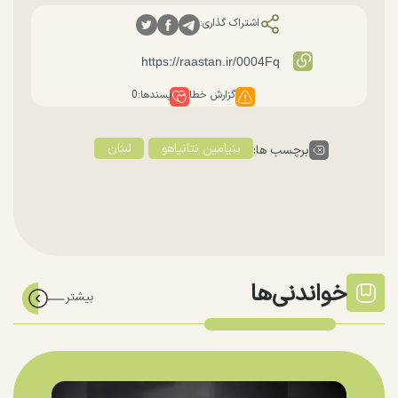
اشتراک گذاری:
گزارش خطا
پسندها:
0
بنیامین نتانیاهو
لبنان
برچسب ها:
خواندنی‌ها