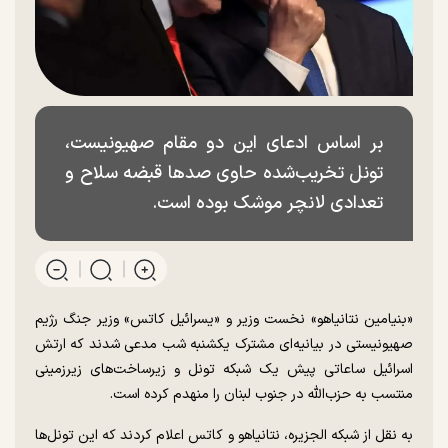
بر اساس ادعای این دو مقام صهیونیست،
تونل تخریب‌شده حاوی صد‌ها قبضه سلاح و
تعدادی لانچر موشک بوده است.
«بنیامین نتانیاهو» نخست وزیر و «یسرائیل کاتس» وزیر جنگ رژیم
صهیونیستی در بیانیه‌ای مشترک یکشنبه شب مدعی شدند که ارتش
اسرائیل ساعاتی پیش یک شبکه تونل و زیرساخت‌های زیرزمینی
منتسب به حزب‌الله در جنوب لبنان را منهدم کرده است.
به نقل از شبکه الجزیره، نتانیاهو و کاتس اعلام کردند که این تونل‌ها