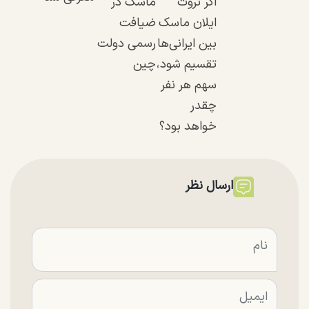
اگر ثروت
ماسک در
ایلان ماسک
ضیافت
بین ایرانی‌ها
رسمی دولت
تقسیم شود،
چین
سهم هر نفر
چقدر
خواهد بود؟
ارسال نظر