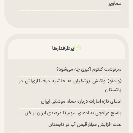
تصاویر
پرطرفدارها
سرنوشت کلثوم اکبری چه می‌شود؟
(ویدئو) واکنش پزشکیان به حاشیه درختکاری‌اش در
پاکستان
ادعای تازه امارات درباره حمله موشکی ایران
پاسخ عراقچی به ادعای سهم ۱۱ درصدی ایران از خزر
علت افزایش مبلغ قبض آب در تابستان