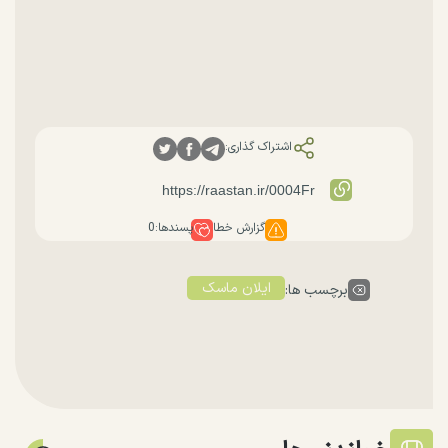
اشتراک گذاری:
گزارش خطا
پسندها:
0
ایلان ماسک
برچسب ها: