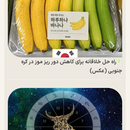
راه حل خلاقانه برای کاهش دور ریز موز در کره
جنوبی (عکس)