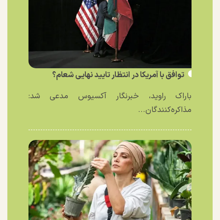
توافق با آمریکا در انتظار تایید نهایی شعام؟
باراک راوید، خبرنگار آکسیوس مدعی شد:
مذاکره‌کنندگان...