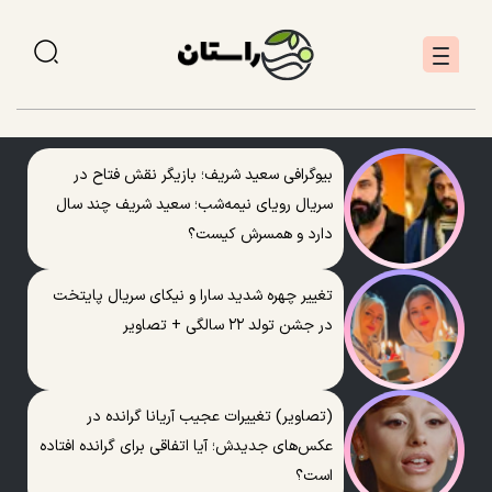
بیوگرافی سعید شریف؛ بازیگر نقش فتاح در
سریال رویای نیمه‌شب؛ سعید شریف چند سال
دارد و همسرش کیست؟
تغییر چهره شدید سارا و نیکای سریال پایتخت
در جشن تولد ۲۲ سالگی + تصاویر
(تصاویر) تغییرات عجیب آریانا گرانده در
عکس‌های جدیدش؛ آیا اتفاقی برای گرانده افتاده
است؟