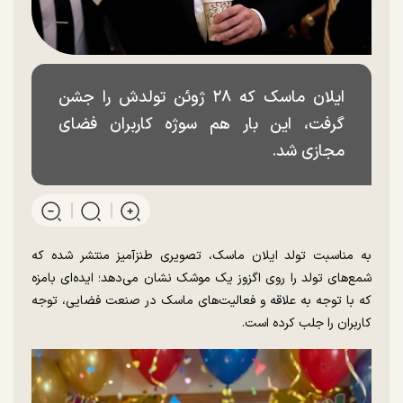
ایلان ماسک که ۲۸ ژوئن تولدش را جشن
گرفت، این بار هم سوژه کاربران فضای
مجازی شد.
به مناسبت تولد ایلان ماسک، تصویری طنزآمیز منتشر شده که
شمع‌های تولد را روی اگزوز یک موشک نشان می‌دهد؛ ایده‌ای بامزه
که با توجه به علاقه و فعالیت‌های ماسک در صنعت فضایی، توجه
کاربران را جلب کرده است.