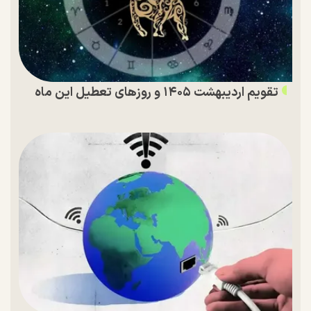
تقویم اردیبهشت ۱۴۰۵ و روز‌های تعطیل این ماه