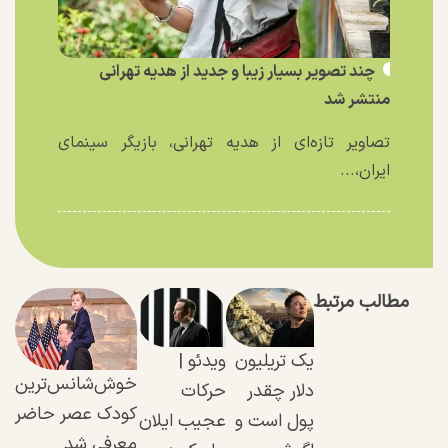
چند تصویر بسیار زیبا و جدید از هدیه تهرانی
منتشر شد
تصاویر تازه‌ای از هدیه تهرانی، بازیگر سینمای
ایران،...
مطالب مرتبط
یک تریلیون
ویدئو |
خوش‌شانس‌ترین
دلار چقدر
حرکات
کودک عصر حاضر
پول است و
عجیب ایلان
معرفی شد