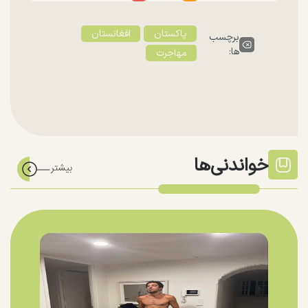
پاکستان
افغانستان
برچسب
ها:
مهاجرت
خواندنی‌ها