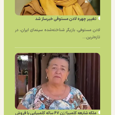
تغییر چهره لادن مستوفی خبرساز شد
لادن مستوفی، بازیگر شناخته‌شده سینمای ایران، در
تازه‌ترین...
ملکه شایعه کلمبیا؛ زن ۶۷ ساله کلمبیایی با فروش