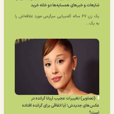
شایعات و خبر‌های همسایه‌ها دو خانه خرید
یک زن ۶۷ ساله کلمبیایی سرگرمی مورد علاقه‌اش را
به یک...
(تصاویر) تغییرات عجیب آریانا گرانده در
عکس‌های جدیدش؛ آیا اتفاقی برای گرانده افتاده
است؟