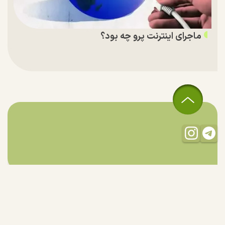
ماجرای اینترنت پرو چه بود؟
تمام حقوق مادی و معنوی این سایت متعلق به راستان است و استفاده
از مطالب با ذکر منبع بلامانع است.
طراحی و تولید:
"ایران سامانه"