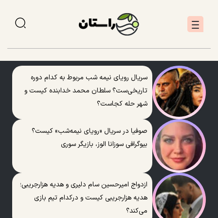
سریال رویای نیمه شب مربوط به کدام دوره
تاریخی‌ست؟ سلطان محمد خدابنده کیست و
شهر حله کجاست؟
صوفیا در سریال «رویای نیمه‌شب» کیست؟
بیوگرافی سوزانا الوز، بازیگر سوری
ازدواج امیرحسین سام دلیری و هدیه هزارجریبی؛
هدیه هزارجریبی کیست و درکدام تیم بازی
می‌کند؟