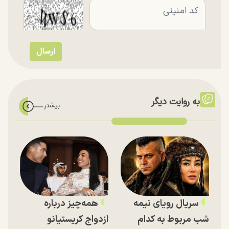
به روایت دیگر
سریال رویای نیمه
همه‌چیز درباره
شب مربوط به کدام
ازدواج کریستیانو