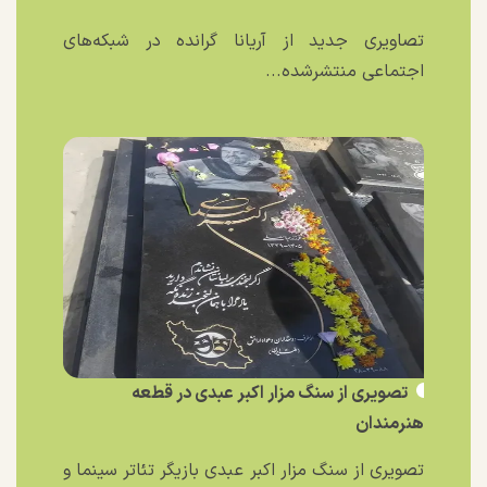
تصاویری جدید از آریانا گرانده در شبکه‌های
اجتماعی منتشرشده...
تصویری از سنگ مزار اکبر عبدی در قطعه
هنرمندان
تصویری از سنگ مزار اکبر عبدی بازیگر تئاتر سینما و