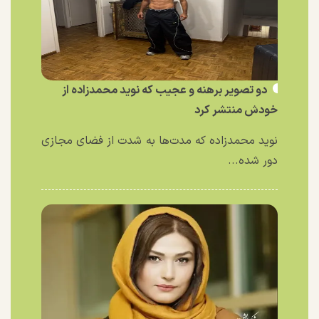
دو تصویر برهنه و عجیب که نوید محمدزاده از
خودش منتشر کرد
نوید محمدزاده که مدت‌ها به شدت از فضای مجازی
دور شده...