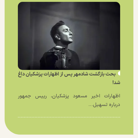
بحث بازگشت شادمهر پس از اظهارات پزشکیان داغ
شد!
اظهارات اخیر مسعود پزشکیان، رییس جمهور
درباره تسهیل...