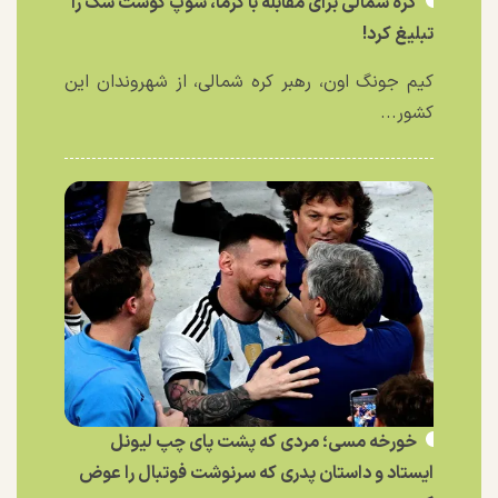
کره شمالی برای مقابله با گرما، سوپ گوشت سگ را
تبلیغ کرد!
کیم جونگ اون، رهبر کره شمالی، از شهروندان این
کشور...
خورخه مسی؛ مردی که پشت پای چپ لیونل
ایستاد و داستان پدری که سرنوشت فوتبال را عوض