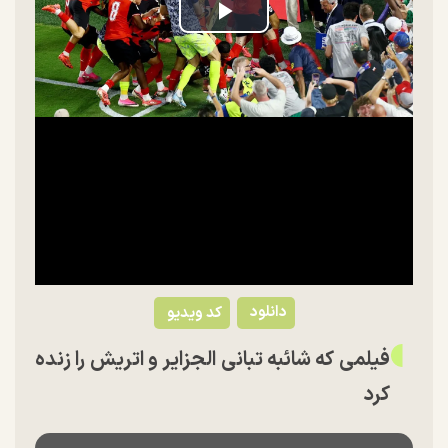
Play
Video
دانلود
کد ویدیو
فیلمی که شائبه تبانی الجزایر و اتریش را زنده
کرد