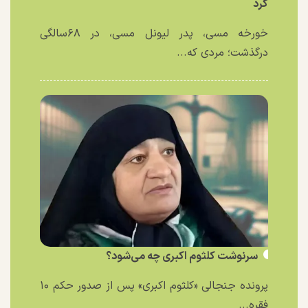
کرد
خورخه مسی، پدر لیونل مسی، در ۶۸سالگی
درگذشت؛ مردی که...
سرنوشت کلثوم اکبری چه می‌شود؟
پرونده جنجالی «کلثوم اکبری» پس از صدور حکم ۱۰
فقره...