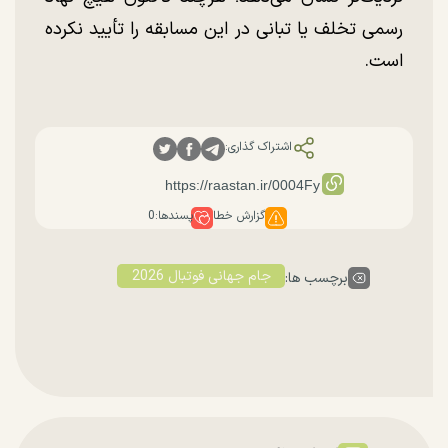
رسمی تخلف یا تبانی در این مسابقه را تأیید نکرده
است.
اشتراک گذاری:
گزارش خطا
پسندها:
0
جام جهانی فوتبال 2026
برچسب ها: