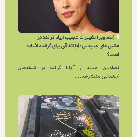
(تصاویر) تغییرات عجیب آریانا گرانده در
عکس‌های جدیدش؛ آیا اتفاقی برای گرانده افتاده
است؟
تصاویری جدید از آریانا گرانده در شبکه‌های
اجتماعی منتشرشده...