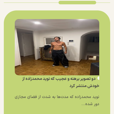
دو تصویر برهنه و عجیب که نوید محمدزاده از
خودش منتشر کرد
نوید محمدزاده که مدت‌ها به شدت از فضای مجازی
دور شده...