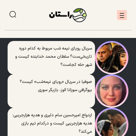
سریال رویای نیمه شب مربوط به کدام دوره
تاریخی‌ست؟ سلطان محمد خدابنده کیست و
شهر حله کجاست؟
صوفیا در سریال «رویای نیمه‌شب» کیست؟
بیوگرافی سوزانا الوز، بازیگر سوری
ازدواج امیرحسین سام دلیری و هدیه هزارجریبی؛
هدیه هزارجریبی کیست و درکدام تیم بازی
می‌کند؟