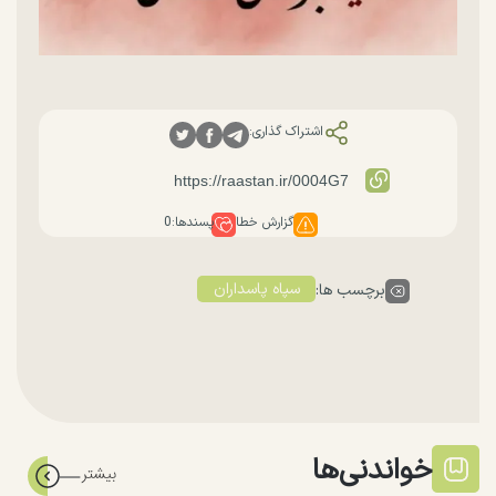
اشتراک گذاری:
گزارش خطا
پسندها:
0
سپاه پاسداران
برچسب ها:
خواندنی‌ها