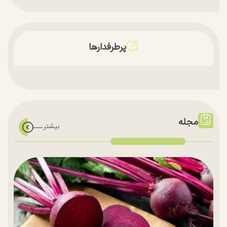
پرطرفدارها
مجله