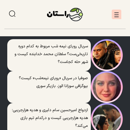
سریال رویای نیمه شب مربوط به کدام دوره
تاریخی‌ست؟ سلطان محمد خدابنده کیست و
شهر حله کجاست؟
صوفیا در سریال «رویای نیمه‌شب» کیست؟
بیوگرافی سوزانا الوز، بازیگر سوری
ازدواج امیرحسین سام دلیری و هدیه هزارجریبی؛
هدیه هزارجریبی کیست و درکدام تیم بازی
می‌کند؟