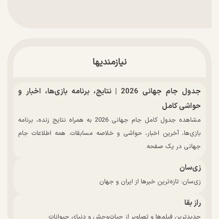
نیازمندیها
جدول جام جهانی 2026 | نتایج، برنامه بازی‌ها، اخبار و
حواشی کامل
مشاهده جدول کامل جام جهانی 2026 به همراه نتایج زنده، برنامه
بازی‌ها، آخرین اخبار، حواشی و خلاصه مسابقات. همه اطلاعات جام
جهانی در یک صفحه.
زی‌سان
زی‌سان: تازه‌ترین خبرها از ایران و جهان
راز بقا
جدیدترین فیلم‌ها و تصاویر از حیات‌وحش و دنیای حیوانات