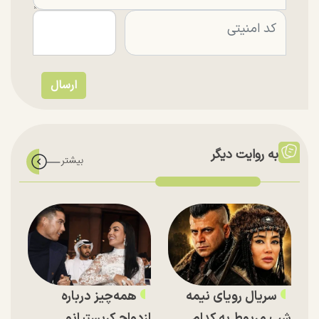
به روایت دیگر
سریال رویای نیمه
همه‌چیز درباره
شب مربوط به کدام
ازدواج کریستیانو