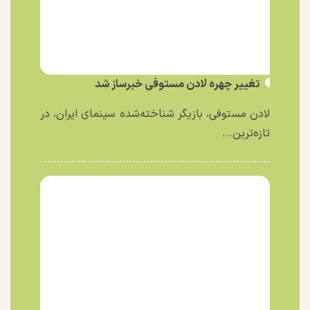
تغییر چهره لادن مستوفی خبرساز شد
لادن مستوفی، بازیگر شناخته‌شده سینمای ایران، در
تازه‌ترین...