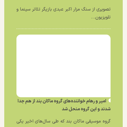
تصویری از سنگ مزار اکبر عبدی بازیگر تئاتر سینما و
تلویزیون...
امیر و رهام خواننده‌های گروه ماکان بند از هم جدا
شدند و این گروه منحل شد
گروه موسیقی ماکان بند که طی سال‌های اخیر یکی