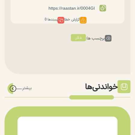
گزارش خطا
پسندها:
0
دلار
برچسب ها:
خواندنی‌ها