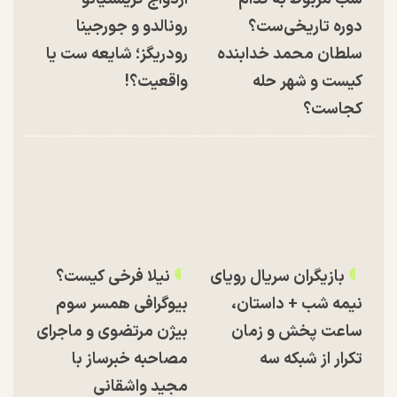
دوره تاریخی‌ست؟
رونالدو و جورجینا
سلطان محمد خدابنده
رودریگز؛ شایعه ست یا
کیست و شهر حله
واقعیت؟!
کجاست؟
بازیگران سریال رویای
نیلا فرخی کیست؟
نیمه شب + داستان،
بیوگرافی همسر سوم
ساعت پخش و زمان
بیژن مرتضوی و ماجرای
تکرار از شبکه سه
مصاحبه خبرساز با
مجید واشقانی