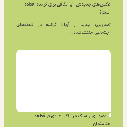
عکس‌های جدیدش؛ آیا اتفاقی برای گرانده افتاده
است؟
تصاویری جدید از آریانا گرانده در شبکه‌های
اجتماعی منتشرشده...
تصویری از سنگ مزار اکبر عبدی در قطعه
هنرمندان