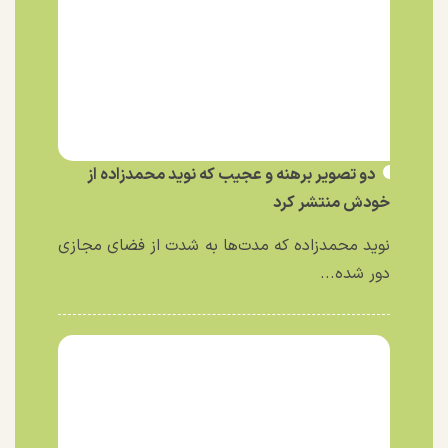
دو تصویر برهنه و عجیب که نوید محمدزاده از
خودش منتشر کرد
نوید محمدزاده که مدت‌ها به شدت از فضای مجازی
دور شده...