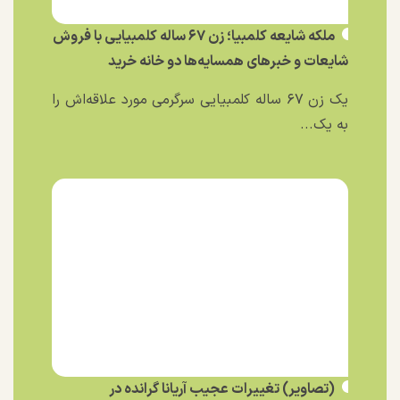
ملکه شایعه کلمبیا؛ زن ۶۷ ساله کلمبیایی با فروش
شایعات و خبر‌های همسایه‌ها دو خانه خرید
یک زن ۶۷ ساله کلمبیایی سرگرمی مورد علاقه‌اش را
به یک...
(تصاویر) تغییرات عجیب آریانا گرانده در