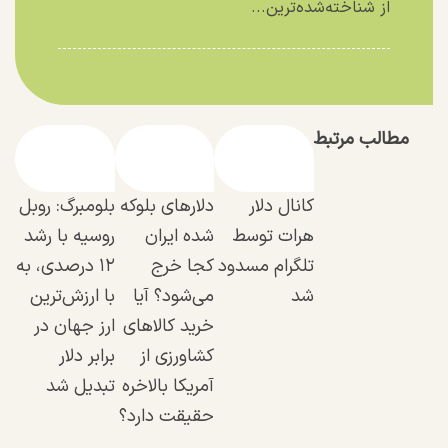
از شناخته‌شده‌ترین...
مطالب مرتبط
کانال دلار
دلار‌های بلوکه
بلومبرگ: روبل
هرات توسط
شده ایران
روسیه با رشد
تلگرام مسدود
کجا خرج
۱۲ درصدی، به
شد
می‌شود؟ آیا
با ارزش‌ترین
خرید کالا‌های
ارز جهان در
کشاورزی از
برابر دلار
آمریکا بالاخره
تبدیل شد
حقیقت دارد؟