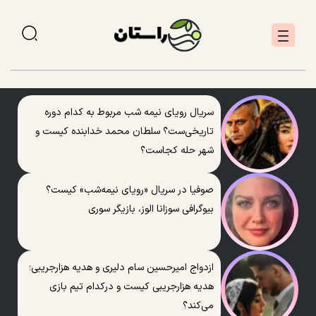
سریال رویای نیمه شب مربوط به کدام دوره
تاریخی‌ست؟ سلطان محمد خدابنده کیست و
شهر حله کجاست؟
صوفیا در سریال «رویای نیمه‌شب» کیست؟
بیوگرافی سوزانا الوز، بازیگر سوری
ازدواج امیرحسین سام دلیری و هدیه هزارجریبی؛
هدیه هزارجریبی کیست و درکدام تیم بازی
می‌کند؟