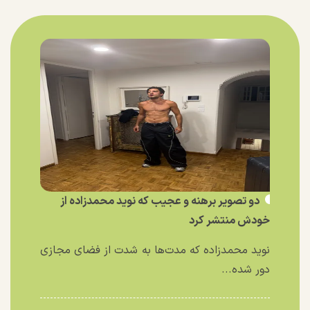
دو تصویر برهنه و عجیب که نوید محمدزاده از
خودش منتشر کرد
نوید محمدزاده که مدت‌ها به شدت از فضای مجازی
دور شده...