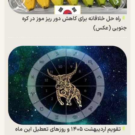
راه حل خلاقانه برای کاهش دور ریز موز در کره
جنوبی (عکس)
تقویم اردیبهشت ۱۴۰۵ و روز‌های تعطیل این ماه