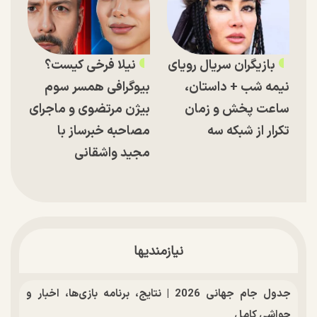
بازیگران سریال رویای
نیلا فرخی کیست؟
نیمه شب + داستان،
بیوگرافی همسر سوم
ساعت پخش و زمان
بیژن مرتضوی و ماجرای
تکرار از شبکه سه
مصاحبه خبرساز با
مجید واشقانی
نیازمندیها
جدول جام جهانی 2026 | نتایج، برنامه بازی‌ها، اخبار و
حواشی کامل