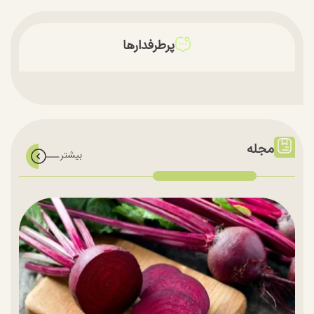
پرطرفدارها
مجله