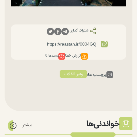
اشتراک گذاری:
گزارش خطا
پسندها:
0
رهبر انقلاب
برچسب ها:
خواندنی‌ها