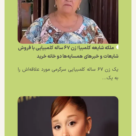
ملکه شایعه کلمبیا؛ زن ۶۷ ساله کلمبیایی با فروش
شایعات و خبر‌های همسایه‌ها دو خانه خرید
یک زن ۶۷ ساله کلمبیایی سرگرمی مورد علاقه‌اش را
به یک...