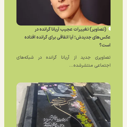
(تصاویر) تغییرات عجیب آریانا گرانده در
عکس‌های جدیدش؛ آیا اتفاقی برای گرانده افتاده
است؟
تصاویری جدید از آریانا گرانده در شبکه‌های
اجتماعی منتشرشده...