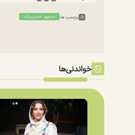
محمود احمدی‌نژاد
برچسب ها:
خواندنی‌ها