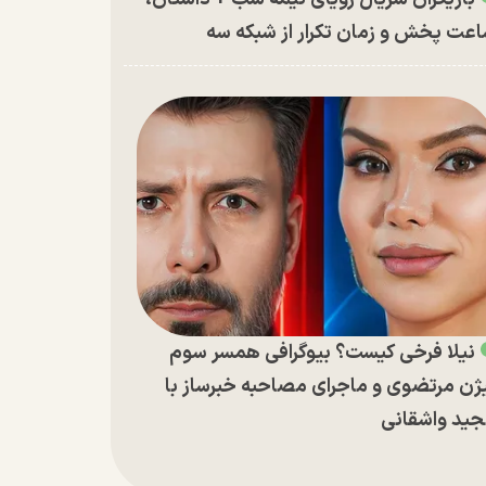
عت پخش و زمان تکرار از شبکه سه
نیلا فرخی کیست؟ بیوگرافی همسر سوم
ژن مرتضوی و ماجرای مصاحبه خبرساز با
ید واشقانی