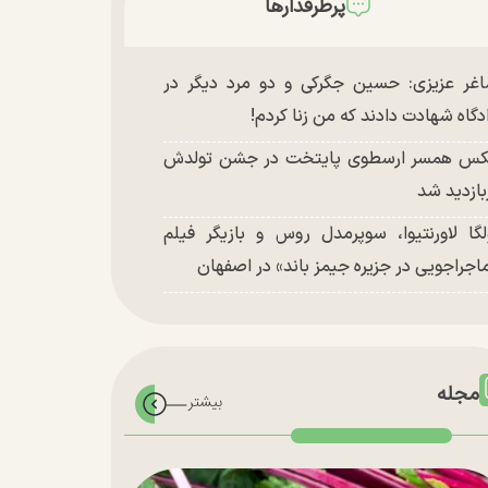
پرطرفدارها
غر عزیزی: حسین جگرکی و دو مرد دیگر در
دگاه شهادت دادند که من زنا کردم!
س همسر ارسطوی پایتخت در جشن تولدش
بازدید شد
لگا لاورنتیوا، سوپرمدل روس و بازیگر فیلم
اجراجویی در جزیره جیمز باند» در اصفهان
مجله