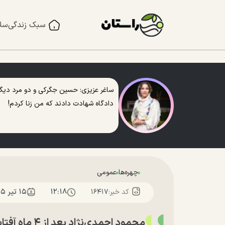
سبک زندگی
سل
ساغر عزیزی: حسین جگرکی و دو مرد دیگر
دادگاه شهادت دادند که من زنا کردم!
چهره‌ها
عمومی
۱۲:۱۸
۱۵ تير ۱۴۰۵
کد خبر:
۱۶۴۱۷
محمود احمدی‌نژاد بعد از ۴ ماه آفتابی شد؛ عکس جدید او را ببینید!