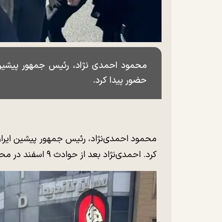
محمود احمدی نژاد، رئیس جمهور پیشین ای
حضور پیدا کرد.
محمود احمدی‌نژاد، رئیس جمهور پیشین ایران،
کرد. احمدی‌نژاد بعد از حوادث ۹ اسفند در محافل عمومی ظاهر نشده بود.