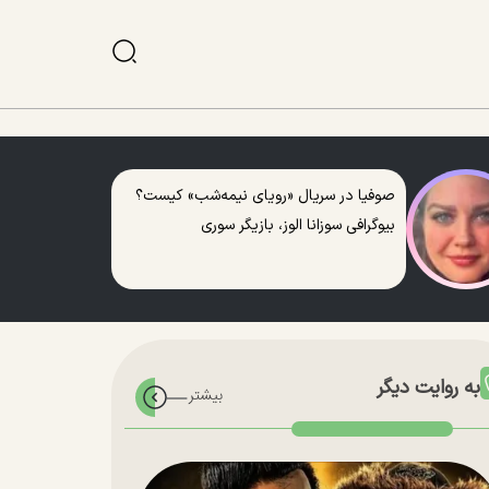
صوفیا در سریال «رویای نیمه‌شب» کیست؟
بیوگرافی سوزانا الوز، بازیگر سوری
به روایت دیگر