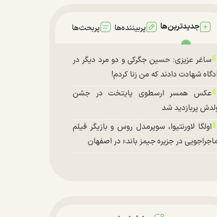
جدیدترین‌ها
پربیننده‌ها
پربحث‌ها
ساغر عزیزی: حسین جگرکی و دو مرد دیگر در
دگاه شهادت دادند که من زنا کردم!
عکس همسر ارسطوی پایتخت در جشن
لدش پربازدید شد
اولگا لاورنتیوا، سوپرمدل روس و بازیگر فیلم
اجراجویی در جزیره جیمز باند» در اصفهان