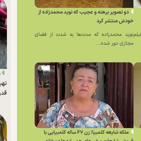
دو تصویر برهنه و عجیب که نوید محمدزاده از
خودش منتشر کرد
یلم
نوید محمدزاده که مدت‌ها به شدت از فضای
مجازی دور شده...
«
تهی
قدر
ملکه شایعه کلمبیا؛ زن ۶۷ ساله کلمبیایی با