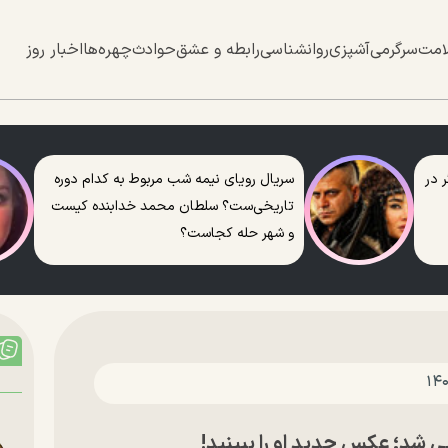
امت
سرگرمی
آشپزی
روانشناسی
رابطه و عشق
حوادث
چهره‌ها
اخبار روز
 در
سریال رویای نیمه شب مربوط به کدام دوره
تاریخی‌ست؟ سلطان محمد خدابنده کیست
و شهر حله کجاست؟