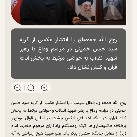
روح الله جمعه‌ای با انتشار عکسی از گریه
سید حسن خمینی در مراسم وداع با رهبر
شهید انقلاب به حواشی مرتبط به پخش آیات
قرآن واکنش نشان داد.
روح الله جمعه‌ای، فعال سیاسی، با انتشار عکسی از گریه سید حسن
خمینی در مراسم وداع با رهبر شهید انقلاب و حواشی مرتبط به پخش
آیات قرآن، در شبکه اجتماعی ایکس نوشت: بر اساس اقوال موثق و
برخلاف حاشیه‌سازی‌ها، ترک زودهنگام یادگاران مرحوم حضرت امام
(ره) از مقابل جایگاه استقرار پیکر پاک رهبر شهید هیچ ارتباطی به آیه