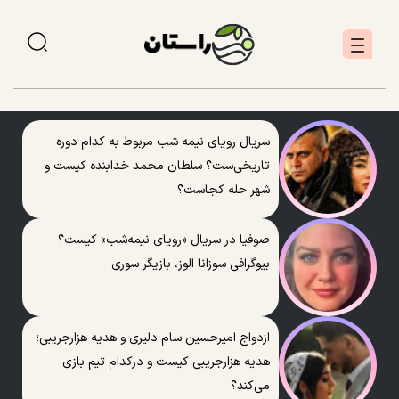
سریال رویای نیمه شب مربوط به کدام دوره
تاریخی‌ست؟ سلطان محمد خدابنده کیست و
شهر حله کجاست؟
صوفیا در سریال «رویای نیمه‌شب» کیست؟
بیوگرافی سوزانا الوز، بازیگر سوری
ازدواج امیرحسین سام دلیری و هدیه هزارجریبی؛
هدیه هزارجریبی کیست و درکدام تیم بازی
می‌کند؟