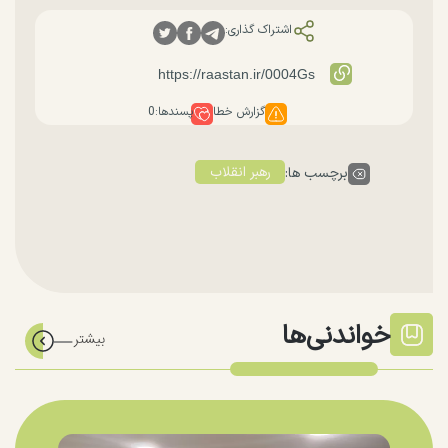
اشتراک گذاری:
گزارش خطا
پسندها:
0
رهبر انقلاب
برچسب ها:
خواندنی‌ها