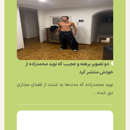
دو تصویر برهنه و عجیب که نوید محمدزاده از
خودش منتشر کرد
نوید محمدزاده که مدت‌ها به شدت از فضای مجازی
دور شده...