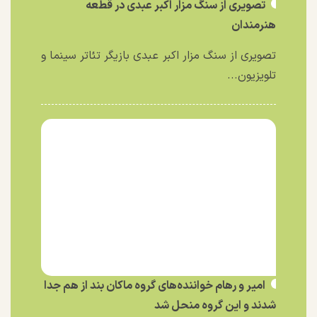
تصویری از سنگ مزار اکبر عبدی در قطعه
هنرمندان
تصویری از سنگ مزار اکبر عبدی بازیگر تئاتر سینما و
تلویزیون...
امیر و رهام خواننده‌های گروه ماکان بند از هم جدا
شدند و این گروه منحل شد