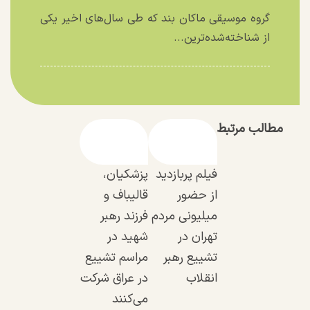
گروه موسیقی ماکان بند که طی سال‌های اخیر یکی
از شناخته‌شده‌ترین...
مطالب مرتبط
فیلم پربازدید
پزشکیان،
از حضور
قالیباف و
میلیونی مردم
فرزند رهبر
تهران در
شهید در
تشییع رهبر
مراسم تشییع
انقلاب
در عراق شرکت
می‌کنند