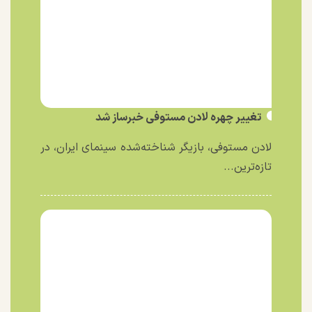
تغییر چهره لادن مستوفی خبرساز شد
لادن مستوفی، بازیگر شناخته‌شده سینمای ایران، در
تازه‌ترین...