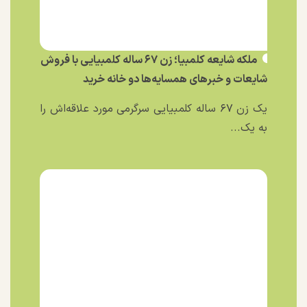
ملکه شایعه کلمبیا؛ زن ۶۷ ساله کلمبیایی با فروش
شایعات و خبر‌های همسایه‌ها دو خانه خرید
یک زن ۶۷ ساله کلمبیایی سرگرمی مورد علاقه‌اش را
به یک...