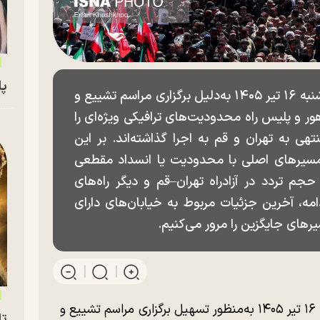
پای
همزمان با اعلام تعطیلی تهران در روز سه‌شنبه ۱۶ تیر ۱۴۰۵ به‌دلیل برگزاری مراسم تشییع و
ور و پلیس راه محدودیت‌های ترافیکی ویژه‌ای را
 به تهران و قم به اجرا گذاشته‌اند. بر این
و مسیرهای اصلی با محدودیت یا انسداد مقطعی
م تردد در آزادراه تهران–قم و دیگر راه‌های
امه، آخرین جزئیات مربوط به خیابان‌های دارای
ای جایگزین را مرور می‌کنیم.
با تعطیل شدن تهران در روز سه‌شنبه ۱۶ تیر ۱۴۰۵ به‌منظور تسهیل برگزاری مراسم تشییع و
تا