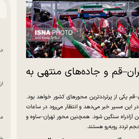
در
ان–قم و جاده‌های منتهی به
از
ان–قم یکی از پرترددترین محورهای کشور خواهد بود.
ر این مسیر خبر می‌دهد و انتظار می‌رود در ساعات
این آزادراه سنگین شود. همچنین محور تهران–ساوه و
من
حجم تردد روبه‌رو هستند.
خز