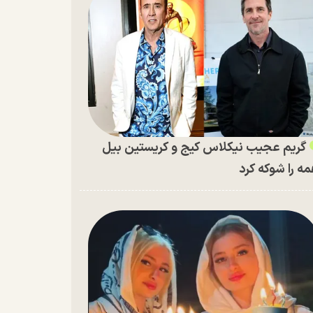
گریم عجیب نیکلاس کیج و کریستین بیل
ه را شوکه کرد