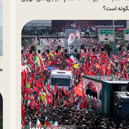
گونه است؟
هم