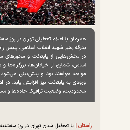
بدرقه رهبر شهید انقلاب اسلامی، پلیس راه
در بخش‌هایی از پایتخت و محورهای منتهی
اساس، شماری از خیابان‌ها، بزرگراه‌ها 
مواجه خواهند بود و پیش‌بینی می‌شود حج
ورودی به پایتخت نیز افزایش یابد. در اد
محدودیت، وضعیت ترافیک جاده‌ها و مسیره
راستان |