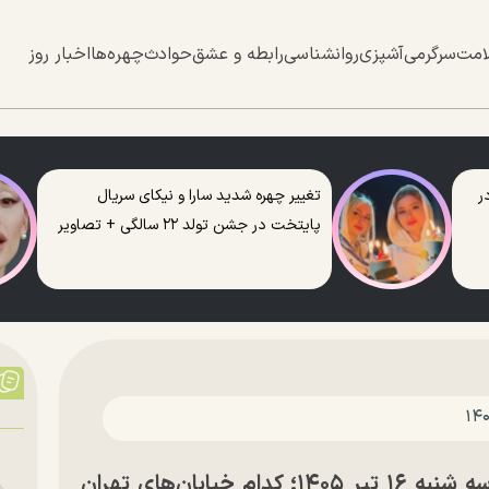
امت
سرگرمی
آشپزی
روانشناسی
رابطه و عشق
حوادث
چهره‌ها
اخبار روز
ر
تغییر چهره شدید سارا و نیکای سریال
پایتخت در جشن تولد ۲۲ سالگی + تصاویر
محدودیت‌های ترافیکی تهران در روز سه شنبه ۱۶ تیر ۱۴۰۵؛ کدام خیابان‌های تهران