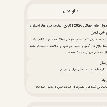
نیازمندیها
جدول جام جهانی 2026 | نتایج، برنامه بازی‌ها، اخبار و
اشی کامل
مشاهده جدول کامل جام جهانی 2026 به همراه نتایج زنده،
نامه بازی‌ها، آخرین اخبار، حواشی و خلاصه مسابقات. همه
لاعات جام جهانی در یک صفحه.
‌سان
سان: تازه‌ترین خبرها از ایران و جهان
 بقا
دترین فیلم‌ها و تصاویر از حیات‌وحش و دنیای حیوانات