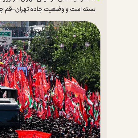
بسته است و وضعیت جاده تهران–قم چ