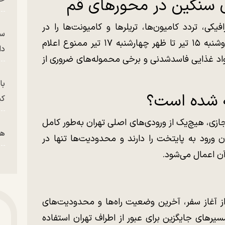
 سنگین در محورهای قم
فیکی، تردد کامیون‌ها، تریلرها و کامیونت‌ها را در
سر
محورهای منتهی به استان قم از بعدازظهر دوشنبه ۱۵ تیر تا ظهر چهارشنبه ۱۷ تیر ممنوع اعلام
دا
د غذایی فاسدشدنی و برخی محموله‌های ضروری از
با
ه شده است؟
کی
ی، هیچ‌یک از ورودی‌های اصلی تهران به‌طور کامل
هم
رود به پایتخت را دارند و محدودیت‌ها تنها در
ن اعمال می‌شود.
پز
ز آغاز سفر، آخرین وضعیت راه‌ها و محدودیت‌های
پای
سیرهای جایگزین برای عبور از اطراف تهران استفاده