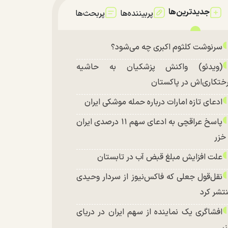
جدیدترین‌ها
پربیننده‌ها
پربحث‌ها
سرنوشت کلثوم اکبری چه می‌شود؟
(ویدئو) واکنش پزشکیان به حاشیه
ختکاری‌اش در پاکستان
ادعای تازه امارات درباره حمله موشکی ایران
پاسخ عراقچی به ادعای سهم ۱۱ درصدی ایران
 خزر
علت افزایش مبلغ قبض آب در تابستان
نقل‌قول جعلی که فاکس‌نیوز از سردار وحیدی
تشر کرد
افشاگری یک نماینده از سهم ایران در دریای
ر