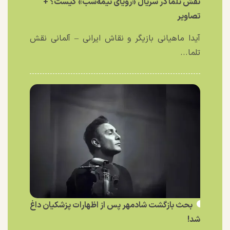
نقش تلما در سریال «رویای نیمه‌شب» کیست؟ +
تصاویر
آیدا ماهیانی بازیگر و نقاش ایرانی – آلمانی نقش
تلما...
بحث بازگشت شادمهر پس از اظهارات پزشکیان داغ
شد!