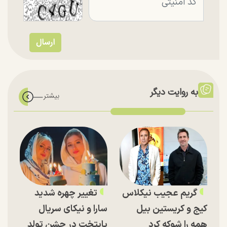
به روایت دیگر
گریم عجیب نیکلاس
تغییر چهره شدید
کیج و کریستین بیل
سارا و نیکای سریال
همه را شوکه کرد
پایتخت در جشن تولد