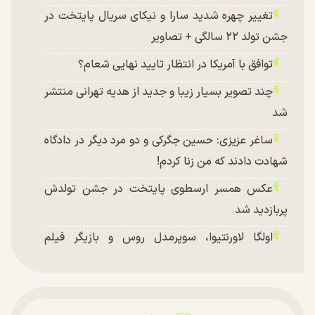
تغییر چهره شدید سارا و نیکای سریال پایتخت در
جشن تولد ۲۲ سالگی + تصاویر
توافق با آمریکا در انتظار تایید نهایی شعام؟
چند تصویر بسیار زیبا و جدید از هدیه تهرانی منتشر
شد
ساغر عزیزی: حسین جگرکی و دو مرد دیگر در دادگاه
شهادت دادند که من زنا کردم!
عکس همسر ارسطوی پایتخت در جشن تولدش
پربازدید شد
اولگا لاورنتیوا، سوپرمدل روس و بازیگر فیلم
«ماجراجویی در جزیره جیمز باند» در اصفهان