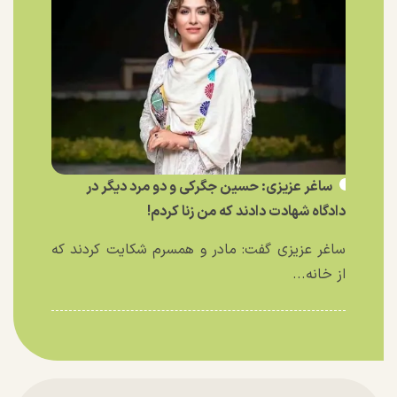
ساغر عزیزی: حسین جگرکی و دو مرد دیگر در
دادگاه شهادت دادند که من زنا کردم!
ساغر عزیزی گفت: مادر و همسرم شکایت کردند که
از خانه...