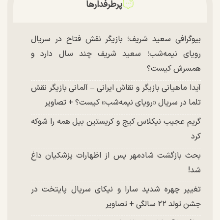
پرطرفدارها
بیوگرافی سعید شریف؛ بازیگر نقش فتاح در سریال
رویای نیمه‌شب؛ سعید شریف چند سال دارد و
همسرش کیست؟
آیدا ماهیانی بازیگر و نقاش ایرانی – آلمانی بازیگر نقش
تلما در سریال «رویای نیمه‌شب» کیست؟ + تصاویر
گریم عجیب نیکلاس کیج و کریستین بیل همه را شوکه
کرد
بحث بازگشت شادمهر پس از اظهارات پزشکیان داغ
شد!
تغییر چهره شدید سارا و نیکای سریال پایتخت در
جشن تولد ۲۲ سالگی + تصاویر