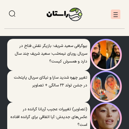
بیوگرافی سعید شریف؛ بازیگر نقش فتاح در
سریال رویای نیمه‌شب؛ سعید شریف چند سال
دارد و همسرش کیست؟
تغییر چهره شدید سارا و نیکای سریال پایتخت
در جشن تولد ۲۲ سالگی + تصاویر
(تصاویر) تغییرات عجیب آریانا گرانده در
عکس‌های جدیدش؛ آیا اتفاقی برای گرانده افتاده
است؟