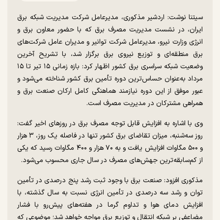
سیتنا نوشت: اردشیر مذکوری، مدیرعامل شرکت مدیریت شبکه برق
ایران، در نشست مدیریت مصرف برق که با حضور معاون برق و
انرژی وزارت نیرو، مدیرعامل شرکت توانیر و مدیران عامل شرکت‌های
برق منطقه‌ای و توزیع نیروی برق برگزار شد، با تشریح آخرین
وضعیت شبکه سراسری برق کشور اظهار کرد: بازه زمانی ۱۵ تیر تا ۱۵
مرداد به‌عنوان حساس‌ترین دوره تأمین برق کشور شناخته می‌شود و
عبور موفق از این دوره نیازمند هماهنگی کامل ارکان صنعت برق و
همراهی مشترکان در مدیریت مصرف است.
وی با اشاره به افزایش قابل توجه مصرف برق در روز‌های اخیر گفت:
روز سه‌شنبه، میزان تقاضای برق کشور تنها در فاصله یک روز، ۳ هزار
و ۵۰۰ مگاوات افزایش یافت و به ۷۰ هزار و ۴۰۰ مگاوات رسید که یکی
از کم‌سابقه‌ترین جهش‌های مصرف در سال جاری محسوب می‌شود.
مذکوری افزود: صنعت برق با وجود ثبت رشد پنج درصدی در تأمین
توان و رشد سه درصدی در تأمین انرژی نسبت به سال گذشته، با
افزایش دمای هوا و تداوم گرما در هفته‌های پیش‌رو با فشار
مضاعفی بر شبکه انتقال و توزیع برق مواجه خواهد شد؛ موضوعی که