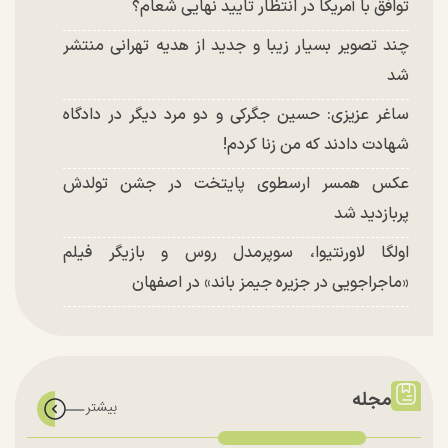
توافق با آمریکا در انتظار تایید نهایی شعام؟
چند تصویر بسیار زیبا و جدید از هدیه تهرانی منتشر
شد
ساغر عزیزی: حسین جگرکی و دو مرد دیگر در دادگاه
شهادت دادند که من زنا کردم!
عکس همسر ارسطوی پایتخت در جشن تولدش
پربازدید شد
اولگا لاورنتیوا، سوپرمدل روس و بازیگر فیلم
«ماجراجویی در جزیره جیمز باند» در اصفهان
مجله