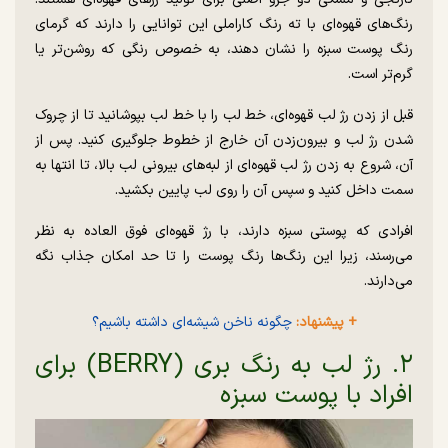
رنگ‌های قهوه‌ای با ته رنگ کاراملی این توانایی را دارند که گرمای
رنگ پوست سبزه را نشان دهند، به خصوص رنگی که روشن‌تر یا
گرم‌تر است.
قبل از زدن رژ لب قهوه‌ای، خط لب را با خط لب بپوشانید تا از چروک
شدن رژ لب و بیرون‌زدن آن خارج از خطوط جلوگیری کنید. پس از
آن، شروع به زدن رژ لب قهوه‌ای از لبه‌های بیرونی لب بالا، تا انتها به
سمت داخل کنید و سپس آن را روی لب پایین بکشید.
افرادی که پوستی سبزه دارند، با رژ قهوه‌ای فوق العاده به نظر
می‌رسند، زیرا این رنگ‌ها رنگ پوست را تا حد امکان جذاب نگه
می‌دارند.
+ پیشنهاد:
چگونه ناخن شیشه‌ای داشته باشیم؟
۲. رژ لب به رنگ بری (BERRY) برای
افراد با پوست سبزه