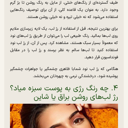
طیف گسترده‌ای از رنگ‌های خنثی، از مایل به رنگ روشن تا بژ گرم
وجود دارد. به عنوان یک قاعده کلی، از آن برای توصیف رنگ‌هایی
استفاده می‌شود که نه خیلی تیره و نه خیلی روشن هستند.
برای بهترین نتیجه، قبل از استفاده از رژ لب، یک لایه زیرسازی ملایم
روی لب‌ها بمالید. رنگ طبیعی لب را می‌توان از طریق رژ لب‌های نود
که معمولاً بسیار سبک هستند، مشاهده کرد. پس از آن، از رژ لب نود
استفاده کنید تا لب‌ها سالم به نظر برسند و رژ لب را در مقابل
فونداسیون قرار دهید.
هنگامی که رژ لب نود شمابا ظاهری چشمگیر یا جواهرات چشمگیر
پوشیده شود، درخشندگی نرمی به چهره‌تان می‌بخشد.
۴. چه رنگ رژی به پوست سبزه میاد؟
رژ لب‌های روشن براق یا شاین