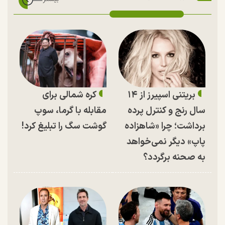
بریتنی اسپیرز از ۱۴
کره شمالی برای
سال رنج و کنترل پرده
مقابله با گرما، سوپ
برداشت؛ چرا «شاهزاده
گوشت سگ را تبلیغ کرد!
پاپ» دیگر نمی‌خواهد
به صحنه برگردد؟