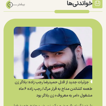
خواندنی‌ها
جزئیات جدید از قتل حمیدرضا رجب زاده: بلاگر زن
طعمه کشاندن مداح به قرار مرگ/ رجب زاده ۶ ماه
مشغول «امر به معروف» زن بلاگر بود
با دستگیری ۵ مرد و یک زن در پرونده حمیدرضا