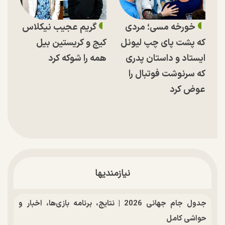
خورخه مسی؛ مردی
گریم عجیب نیکلاس
که پشت پای چپ لیونل
کیج و کریستین بیل
ایستاد و داستان پدری
همه را شوکه کرد
که سرنوشت فوتبال را
عوض کرد
نیازمندیها
جدول جام جهانی 2026 | نتایج، برنامه بازی‌ها، اخبار و
حواشی کامل