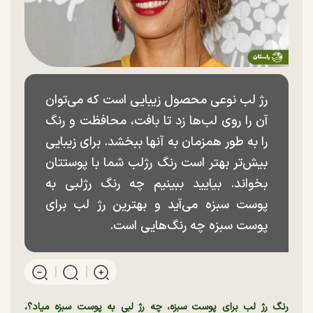
رژ لب نوعی محصول زیبایی است که می‌توان
آن را روی لب‌ها زد تا بافت، محافظت و رنگ
را به طور همزمان به آنها ببخشد. برای زیبایی
بیش‌تر بهتر است رنگ رژلب شما با پوستتان
بخواند. بیایید ببینیم چه رنگ رژلبی به
پوست سبزه می‌آید و بهترین رژ لب برای
پوست سبزه چه رنگ‌هایی است.
رنگ رژ لب برای پوست سبزه، چه رژ لبی به پوست سبزه میاد؟،