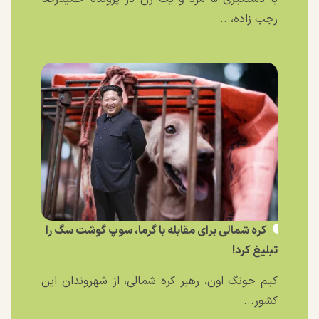
رجب زاده،...
کره شمالی برای مقابله با گرما، سوپ گوشت سگ را
تبلیغ کرد!
کیم جونگ اون، رهبر کره شمالی، از شهروندان این
کشور...