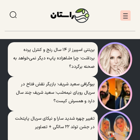
بریتنی اسپیرز از ۱۴ سال رنج و کنترل پرده
برداشت؛ چرا «شاهزاده پاپ» دیگر نمی‌خواهد به
صحنه برگردد؟
بیوگرافی سعید شریف؛ بازیگر نقش فتاح در
سریال رویای نیمه‌شب؛ سعید شریف چند سال
دارد و همسرش کیست؟
تغییر چهره شدید سارا و نیکای سریال پایتخت
در جشن تولد ۲۲ سالگی + تصاویر