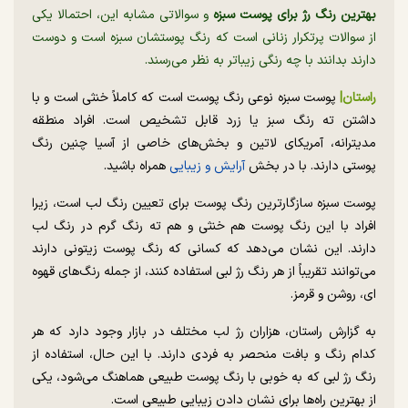
بهترین رنگ رژ برای پوست سبزه
و سوالاتی مشابه این، احتمالا یکی
از سوالات پرتکرار زنانی است که رنگ پوستشان سبزه است و دوست
دارند بدانند با چه رنگی زیباتر به نظر می‌‌رسند.
راستان|
پوست سبزه نوعی رنگ پوست است که کاملاً خنثی است و با
داشتن ته رنگ سبز یا زرد قابل تشخیص است. افراد منطقه
مدیترانه، آمریکای لاتین و بخش‌های خاصی از آسیا چنین رنگ
پوستی دارند. با در بخش
آرایش و زیبایی
همراه باشید.
پوست سبزه سازگارترین رنگ پوست برای تعیین رنگ لب است، زیرا
افراد با این رنگ پوست هم خنثی و هم ته رنگ گرم در رنگ لب
دارند. این نشان می‌دهد که کسانی که رنگ پوست زیتونی دارند
می‌توانند تقریباً از هر رنگ رژ لبی استفاده کنند، از جمله رنگ‌های قهوه
ای، روشن و قرمز.
به گزارش راستان، هزاران رژ لب مختلف در بازار وجود دارد که هر
کدام رنگ و بافت منحصر به فردی دارند. با این حال، استفاده از
رنگ رژ لبی که به خوبی با رنگ پوست طبیعی هماهنگ می‌شود، یکی
از بهترین راه‌ها برای نشان دادن زیبایی طبیعی است.