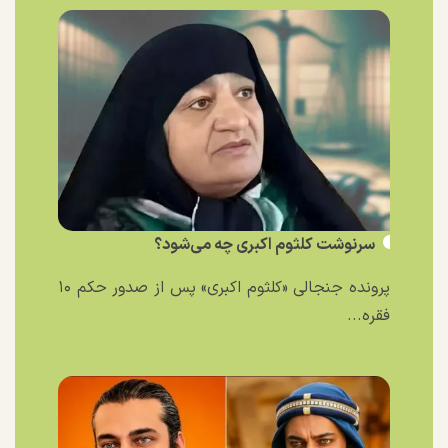
سرنوشت کلثوم اکبری چه می‌شود؟
پرونده جنجالی «کلثوم اکبری» پس از صدور حکم ۱۰
فقره...