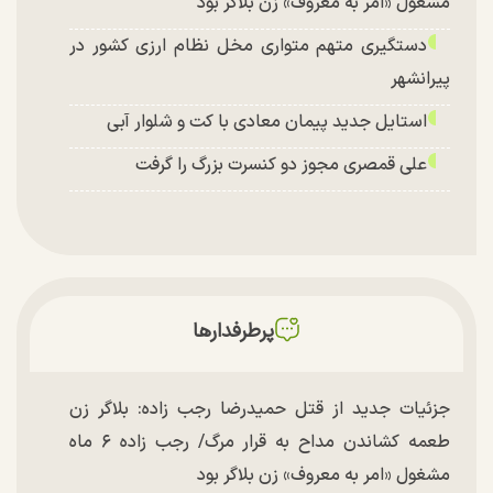
مشغول «امر به معروف» زن بلاگر بود
دستگیری متهم متواری مخل نظام ارزی کشور در
پیرانشهر
استایل جدید پیمان معادی با کت و شلوار آبی
علی قمصری مجوز دو کنسرت بزرگ را گرفت
پرطرفدارها
جزئیات جدید از قتل حمیدرضا رجب زاده: بلاگر زن
طعمه کشاندن مداح به قرار مرگ/ رجب زاده ۶ ماه
مشغول «امر به معروف» زن بلاگر بود