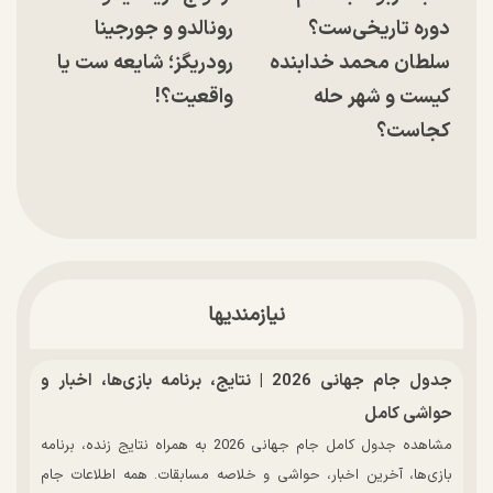
دوره تاریخی‌ست؟
رونالدو و جورجینا
سلطان محمد خدابنده
رودریگز؛ شایعه ست یا
کیست و شهر حله
واقعیت؟!
کجاست؟
نیازمندیها
جدول جام جهانی 2026 | نتایج، برنامه بازی‌ها، اخبار و
حواشی کامل
مشاهده جدول کامل جام جهانی 2026 به همراه نتایج زنده، برنامه
بازی‌ها، آخرین اخبار، حواشی و خلاصه مسابقات. همه اطلاعات جام