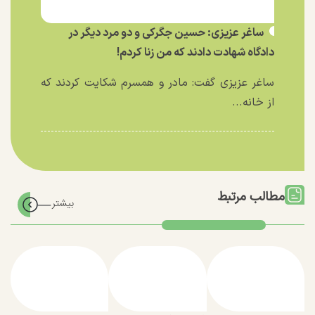
ساغر عزیزی: حسین جگرکی و دو مرد دیگر در
دادگاه شهادت دادند که من زنا کردم!
ساغر عزیزی گفت: مادر و همسرم شکایت کردند که
از خانه...
مطالب مرتبط