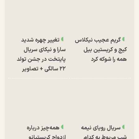
گریم عجیب نیکلاس
تغییر چهره شدید
کیج و کریستین بیل
سارا و نیکای سریال
همه را شوکه کرد
پایتخت در جشن تولد
۲۲ سالگی + تصاویر
سریال رویای نیمه
همه‌چیز درباره
شب مربوط به کدام
ازدواج کریستیانو