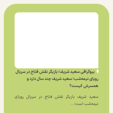
بیوگرافی سعید شریف؛ بازیگر نقش فتاح در سریال
رویای نیمه‌شب؛ سعید شریف چند سال دارد و
همسرش کیست؟
سعید شریف بازیگر نقش فتاح در سریال رویای
نیمه‌شب است؛...