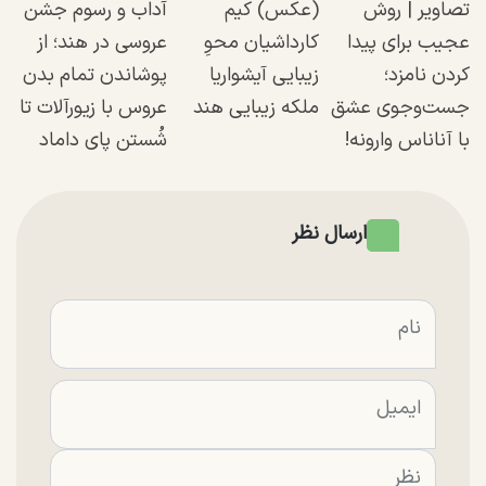
تصاویر | روش
(عکس) کیم
آداب و رسوم جشن
عجیب برای پیدا
کارداشیان محوِ
عروسی در هند؛ از
کردن نامزد؛
زیبایی آیشواریا
پوشاندن تمام بدن
جست‌وجوی عشق
ملکه زیبایی هند
عروس با زیورآلات تا
با آناناس وارونه!
شُستن پای داماد
ارسال نظر