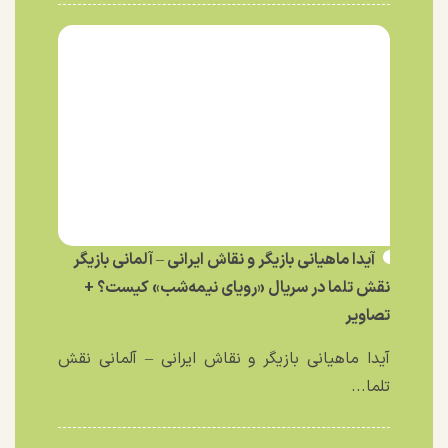
آیدا ماهیانی بازیگر و نقاش ایرانی – آلمانی بازیگر
نقش تلما در سریال «رویای نیمه‌شب» کیست؟ +
تصاویر
آیدا ماهیانی بازیگر و نقاش ایرانی – آلمانی نقش
تلما...