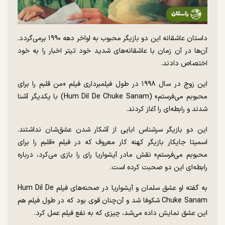
داستان عاشقانه این دو بازیگر محبوب به اواخر دهه ۱۹۹۰ برمی‌گردد.
آن‌ها در آن زمان با عاشقانه‌های شدید خود تیتر اخبار را به خود
اختصاص دادند.
این زوج در سال ۱۹۹۸ در طول فیلمبرداری فیلم «من قلبم را برای
محبوبم می‌فرستم» (Hum Dil De Chuke Sanam) با یکدیگر آشنا
شدند و رابطه‌ای را آغاز کردند.
این دو بازیگر سرشناس ابایی از آشکار شدن عشق‌شان نداشتند.
اسمیتا جایکار بازیگر کهنه کار معروف که در فیلم «قلبم را برای
محبوبم می‌فرستم» نقش مادر آیشواریا رای را بازی می‌کرد، درباره
رابطه‌ای این دو صحبت کرده است.
به گفته او عشق سلمان و آیشواریا در صحنه‌های فیلم Hum Dil De
Chuke Sanam شکوفا شد و آن‌چنان قوی بود که در طول فیلم هم
این عشق نمایش داده می‌شد، چیزی که به نفع فیلم عمل کرد.