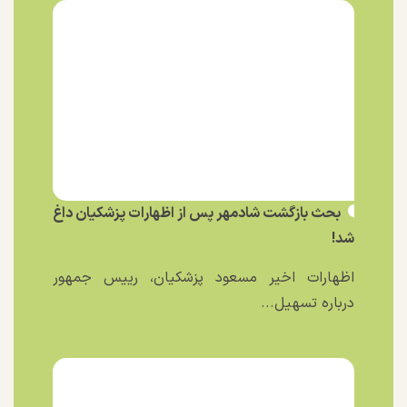
بحث بازگشت شادمهر پس از اظهارات پزشکیان داغ
شد!
اظهارات اخیر مسعود پزشکیان، رییس جمهور
درباره تسهیل...