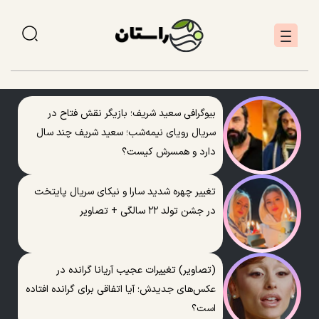
بیوگرافی سعید شریف؛ بازیگر نقش فتاح در
سریال رویای نیمه‌شب؛ سعید شریف چند سال
دارد و همسرش کیست؟
تغییر چهره شدید سارا و نیکای سریال پایتخت
در جشن تولد ۲۲ سالگی + تصاویر
(تصاویر) تغییرات عجیب آریانا گرانده در
عکس‌های جدیدش؛ آیا اتفاقی برای گرانده افتاده
است؟