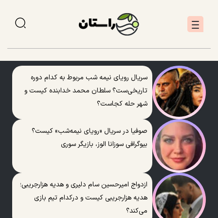
سریال رویای نیمه شب مربوط به کدام دوره
تاریخی‌ست؟ سلطان محمد خدابنده کیست و
شهر حله کجاست؟
صوفیا در سریال «رویای نیمه‌شب» کیست؟
بیوگرافی سوزانا الوز، بازیگر سوری
ازدواج امیرحسین سام دلیری و هدیه هزارجریبی؛
هدیه هزارجریبی کیست و درکدام تیم بازی
می‌کند؟