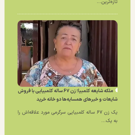
تازه‌ترین...
ملکه شایعه کلمبیا؛ زن ۶۷ ساله کلمبیایی با فروش
شایعات و خبر‌های همسایه‌ها دو خانه خرید
یک زن ۶۷ ساله کلمبیایی سرگرمی مورد علاقه‌اش را
به یک...