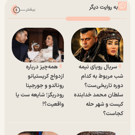
به روایت دیگر
سریال رویای نیمه
همه‌چیز درباره
شب مربوط به کدام
ازدواج کریستیانو
دوره تاریخی‌ست؟
رونالدو و جورجینا
سلطان محمد خدابنده
رودریگز؛ شایعه ست یا
کیست و شهر حله
واقعیت؟!
کجاست؟