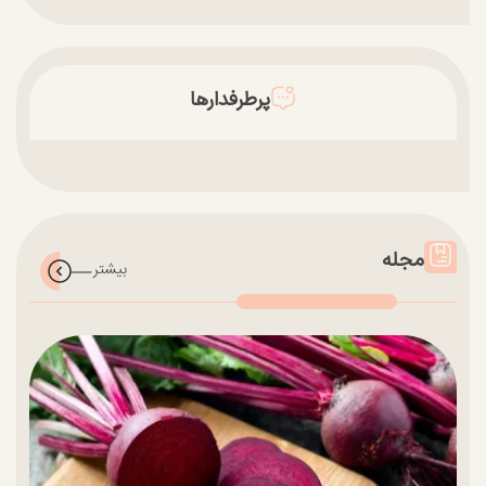
پرطرفدارها
مجله