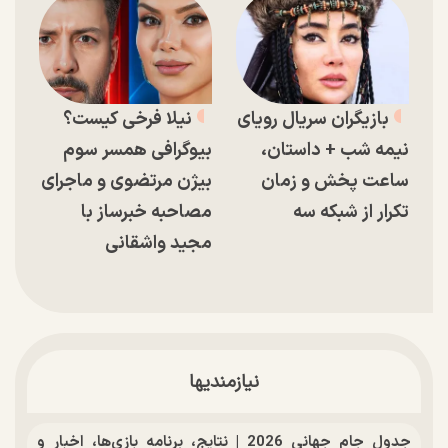
بازیگران سریال رویای
نیلا فرخی کیست؟
نیمه شب + داستان،
بیوگرافی همسر سوم
ساعت پخش و زمان
بیژن مرتضوی و ماجرای
تکرار از شبکه سه
مصاحبه خبرساز با
مجید واشقانی
نیازمندیها
جدول جام جهانی 2026 | نتایج، برنامه بازی‌ها، اخبار و