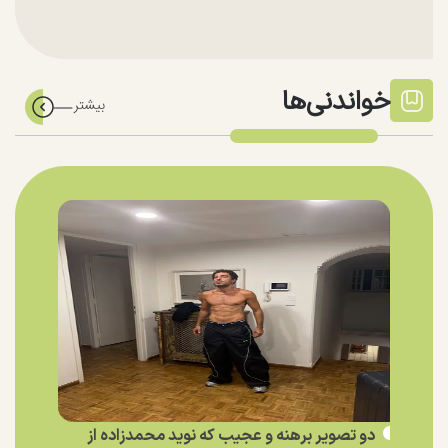
خواندنی‌ها
دو تصویر برهنه و عجیب که نوید محمدزاده از