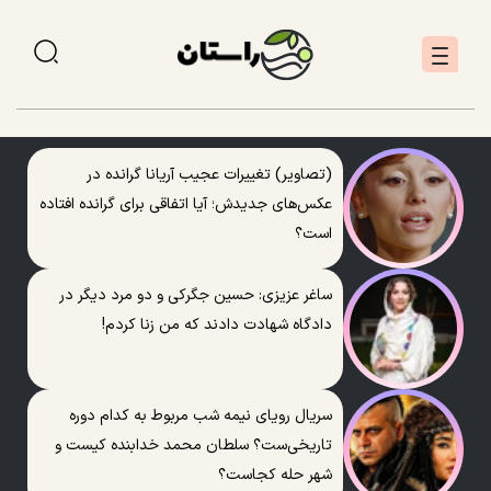
(تصاویر) تغییرات عجیب آریانا گرانده در
عکس‌های جدیدش؛ آیا اتفاقی برای گرانده افتاده
است؟
ساغر عزیزی: حسین جگرکی و دو مرد دیگر در
دادگاه شهادت دادند که من زنا کردم!
سریال رویای نیمه شب مربوط به کدام دوره
تاریخی‌ست؟ سلطان محمد خدابنده کیست و
شهر حله کجاست؟