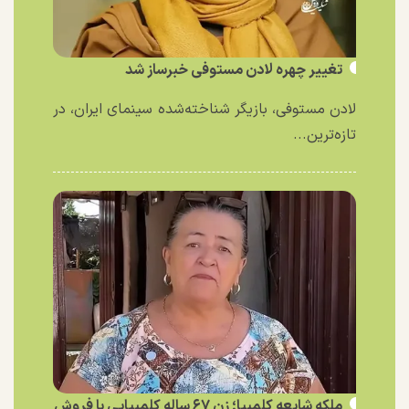
تغییر چهره لادن مستوفی خبرساز شد
لادن مستوفی، بازیگر شناخته‌شده سینمای ایران، در
تازه‌ترین...
ملکه شایعه کلمبیا؛ زن ۶۷ ساله کلمبیایی با فروش