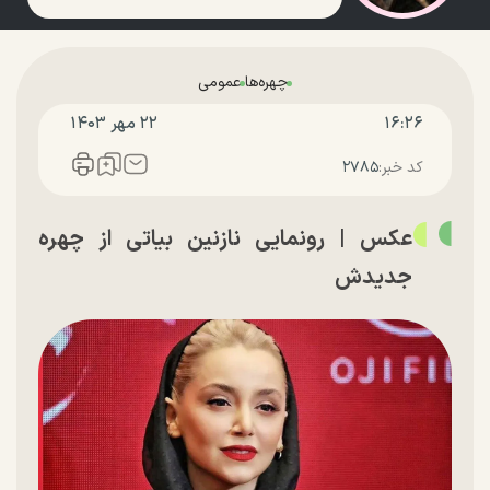
چهره‌ها
عمومی
۱۶:۲۶
۲۲ مهر ۱۴۰۳
کد خبر:
۲۷۸۵
عکس | رونمایی نازنین بیاتی از چهره
جدیدش