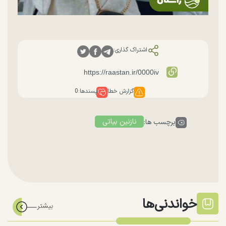
اشتراک گذاری:
گزارش خطا
پسندها:
0
نازنین بیاتی
برچسب ها:
خواندنی‌ها