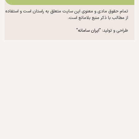
تمام حقوق مادی و معنوی این سایت متعلق به راستان است و استفاده
از مطالب با ذکر منبع بلامانع است.
طراحی و تولید:
"ایران سامانه"