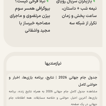
بازیگران سریال رویای
نیلا فرخی کیست؟
نیمه شب + داستان،
بیوگرافی همسر سوم
ساعت پخش و زمان
بیژن مرتضوی و ماجرای
تکرار از شبکه سه
مصاحبه خبرساز با
مجید واشقانی
نیازمندیها
جدول جام جهانی 2026 | نتایج، برنامه بازی‌ها، اخبار و
حواشی کامل
مشاهده جدول کامل جام جهانی 2026 به همراه نتایج زنده، برنامه
بازی‌ها، آخرین اخبار، حواشی و خلاصه مسابقات. همه اطلاعات جام
جهانی در یک صفحه.