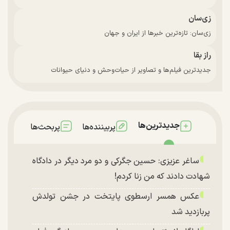
زی‌سان
زی‌سان: تازه‌ترین خبرها از ایران و جهان
راز بقا
جدیدترین فیلم‌ها و تصاویر از حیات‌وحش و دنیای حیوانات
جدیدترین‌ها
پربیننده‌ها
پربحث‌ها
ساغر عزیزی: حسین جگرکی و دو مرد دیگر در دادگاه
شهادت دادند که من زنا کردم!
عکس همسر ارسطوی پایتخت در جشن تولدش
پربازدید شد